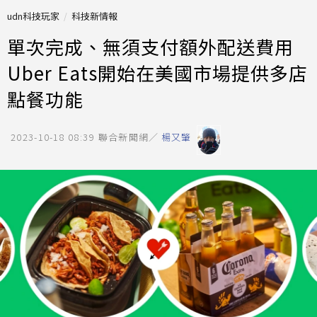
udn科技玩家
科技新情報
單次完成、無須支付額外配送費用
Uber Eats開始在美國市場提供多店
點餐功能
2023-10-18 08:39
聯合新聞網／
楊又肇