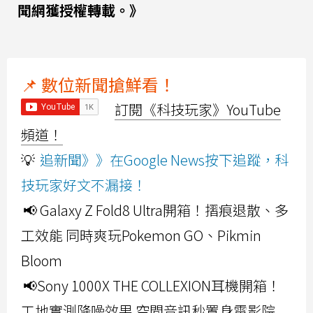
聞網獲授權轉載。》
📌 數位新聞搶鮮看！
訂閱《科技玩家》YouTube
頻道！
💡
追新聞》》在Google News按下追蹤，科
技玩家好文不漏接！
📢 Galaxy Z Fold8 Ultra開箱！摺痕退散、多
工效能 同時爽玩Pokemon GO、Pikmin
Bloom
📢Sony 1000X THE COLLEXION耳機開箱！
工地實測降噪效果 空間音訊秒置身電影院