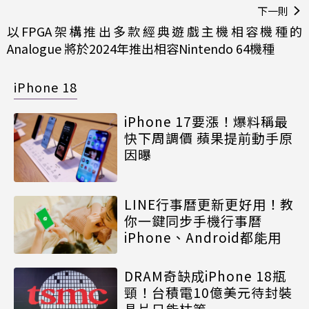
下一則
以FPGA架構推出多款經典遊戲主機相容機種的
Analogue 將於2024年推出相容Nintendo 64機種
iPhone 18
iPhone 17要漲！爆料稱最
快下周調價 蘋果提前動手原
因曝
LINE行事曆更新更好用！教
你一鍵同步手機行事曆
iPhone、Android都能用
DRAM奇缺成iPhone 18瓶
頸！台積電10億美元待封裝
晶片只能枯等