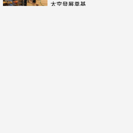
太空發展奠基
討論區
共有
0
則留言
規範
回覆
還沒有留言，成為第一個發言的人吧！