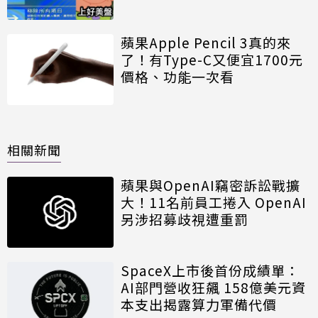
蘋果Apple Pencil 3真的來
了！有Type-C又便宜1700元
價格、功能一次看
相關新聞
蘋果與OpenAI竊密訴訟戰擴
大！11名前員工捲入 OpenAI
另涉招募歧視遭重罰
SpaceX上市後首份成績單：
AI部門營收狂飆 158億美元資
本支出揭露算力軍備代價