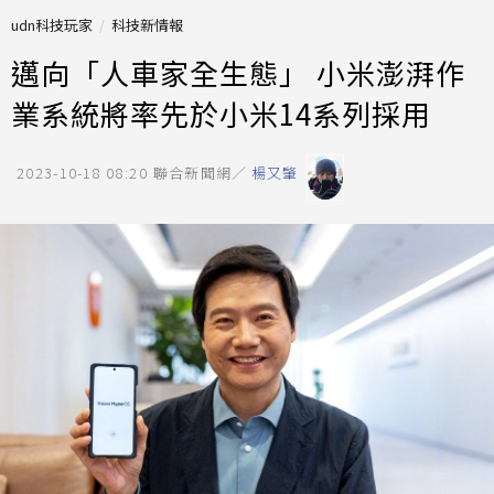
udn科技玩家
科技新情報
邁向「人車家全生態」 小米澎湃作
業系統將率先於小米14系列採用
2023-10-18 08:20
聯合新聞網／
楊又肇