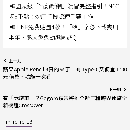
📢國家級「行動斷網」演習完整指引！NCC
揭3重點：勿用手機處理重要工作
📢 LINE免費貼圖4款！「蛤」字必下載爽用
半年、熊大兔兔動態圖超Q
上一則
蘋果Apple Pencil 3真的來了！有Type-C又便宜1700
元 價格、功能一次看
下一則
有「休旅車」？Gogoro預告將推全新二輪跨界休旅全
新機種CrossOver
iPhone 18