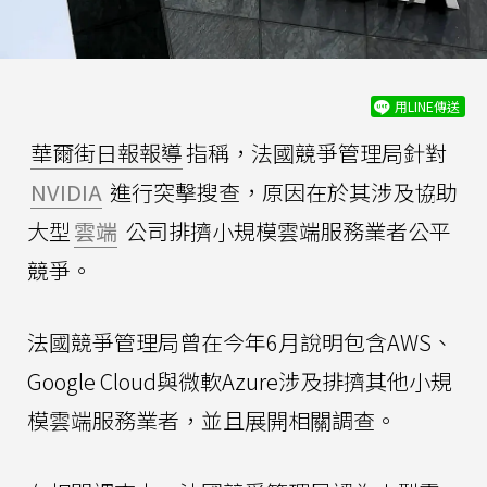
用LINE傳送
華爾街日報報導
指稱，法國競爭管理局針對
NVIDIA
進行突擊搜查，原因在於其涉及協助
大型
雲端
公司排擠小規模雲端服務業者公平
競爭。
法國競爭管理局曾在今年6月說明包含AWS、
Google Cloud與微軟Azure涉及排擠其他小規
模雲端服務業者，並且展開相關調查。