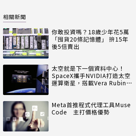
相關新聞
你敢投資嗎？18歲少年花5萬
「囤貨20條記憶體」 拚15年
後5倍賣出
太空就是下一個資料中心！
SpaceX攜手NVIDIA打造太空
運算衛星，搭載Vera Rubin運
算模組
Meta首推程式代理工具Muse
Code 主打價格優勢