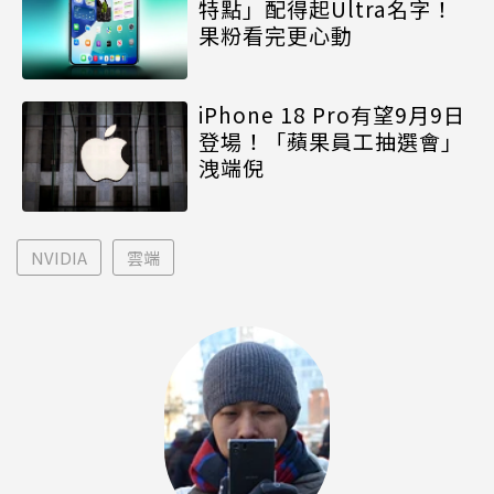
特點」配得起Ultra名字！
果粉看完更心動
iPhone 18 Pro有望9月9日
登場！「蘋果員工抽選會」
洩端倪
NVIDIA
雲端