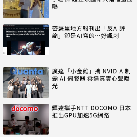
曝
密蘇里地方報刊出「反AI評
論」卻是AI寫的…好諷刺
廣達「小金雞」攜 NVIDIA 制
霸 AI 伺服器 雲達真實心聲曝
光
輝達攜手NTT DOCOMO 日本
推出GPU加速5G網路