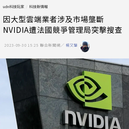
udn科技玩家
科技新情報
因大型雲端業者涉及市場壟斷
NVIDIA遭法國競爭管理局突擊搜查
2023-09-30 15:25
聯合新聞網／
楊又肇