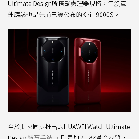
Ultimate Design所搭載處理器規格，但沒意
外應該也是先前已經公布的Kirin 9000S。
至於此次同步推出的HUAWEI Watch Ultimate
Design
智慧手錶
，則是加入18K黃金材質，