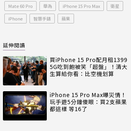
Mate 60 Pro
華為
iPhone 15 Pro Max
衛星
iPhone
智慧手錶
蘋果
延伸閱讀
買iPhone 15 Pro配月租1399
5G吃到飽被笑「超盤」！清大
生算給你看：比空機划算
iPhone 15 Pro Max曝災情！
玩手遊5分鐘傻眼：買2支蘋果
都這樣 等16了