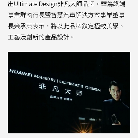
出Ultimate Design非凡大師品牌，華為終端
事業群執行長暨智慧汽車解決方案事業董事
長余承東表示，將以此品牌鎖定極致美學、
工藝及創新的產品設計。