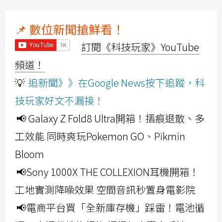
📌 數位新聞搶鮮看！
訂閱《科技玩家》YouTube
頻道！
💡
追新聞》》在Google News按下追蹤，科
技玩家好文不漏接！
📢 Galaxy Z Fold8 Ultra開箱！摺痕退散、多
工效能 同時爽玩Pokemon GO、Pikmin
Bloom
📢Sony 1000X THE COLLEXION耳機開箱！
工地實測降噪效果 空間音訊秒置身電影院
📢電商平台買「全新庫存機」踩雷！電池循