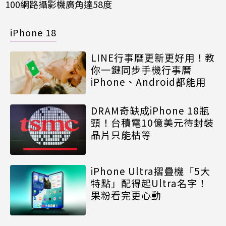
100網路攝影機廣角達58度
iPhone 18
LINE行事曆更新更好用！教
你一鍵同步手機行事曆
iPhone、Android都能用
DRAM奇缺成iPhone 18瓶
頸！台積電10億美元待封裝
晶片只能枯等
iPhone Ultra摺疊機「5大
特點」配得起Ultra名字！
果粉看完更心動