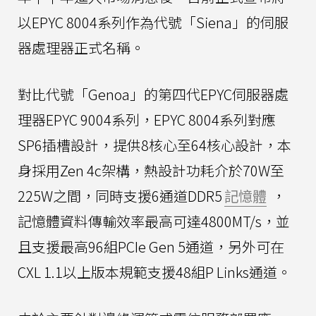
以EPYC 8004系列作為代號「Siena」的伺服
器處理器正式名稱。
對比代號「Genoa」的第四代EPYC伺服器處
理器EPYC 9004系列，EPYC 8004系列對應
SP6插槽設計，提供8核心至64核心設計，本
身採用Zen 4c架構，熱設計功耗介於70W至
225W之間，同時支援6通道DDR5
記憶體
，
記憶體資料傳輸效率最高可達4800MT/s，並
且支援最高96組PCIe Gen 5通道，另外可在
CXL 1.1以上版本規範支援48組P Links通道。