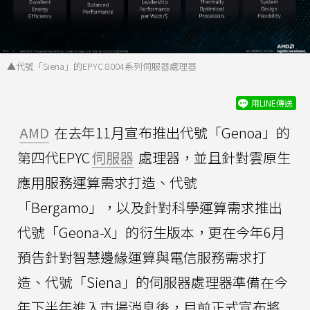
▲代號「Siena」的EPYC 8004系列伺服器處理器
用LINE傳送
AMD
在去年11月宣布推出代號「Genoa」的
第四代EPYC
伺服器
處理器，並且針對雲原生
應用服務運算需求打造、代號
「Bergamo」，以及針對科學運算需求推出
代號「Geona-X」的衍生版本，更在今年6月
預告針對智慧邊緣運算與電信服務需求打
造、代號「Siena」的伺服器處理器準備在今
年下半年進入市場消息後，目前正式宣布將