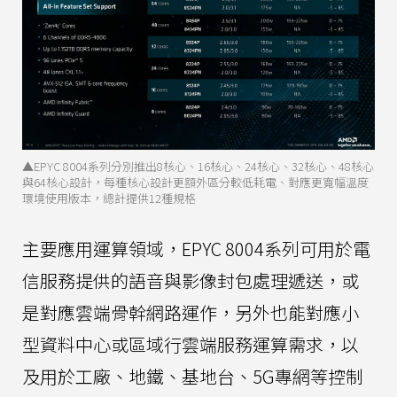
▲EPYC 8004系列分別推出8核心、16核心、24核心、32核心、48核心
與64核心設計，每種核心設計更額外區分較低耗電、對應更寬幅溫度
環境使用版本，總計提供12種規格
主要應用運算領域，EPYC 8004系列可用於電
信服務提供的語音與影像封包處理遞送，或
是對應雲端骨幹網路運作，另外也能對應小
型資料中心或區域行雲端服務運算需求，以
及用於工廠、地鐵、基地台、5G專網等控制