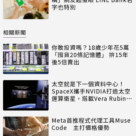
字也特別
相關新聞
你敢投資嗎？18歲少年花5萬
「囤貨20條記憶體」 拚15年
後5倍賣出
太空就是下一個資料中心！
SpaceX攜手NVIDIA打造太空
運算衛星，搭載Vera Rubin運
算模組
Meta首推程式代理工具Muse
Code 主打價格優勢