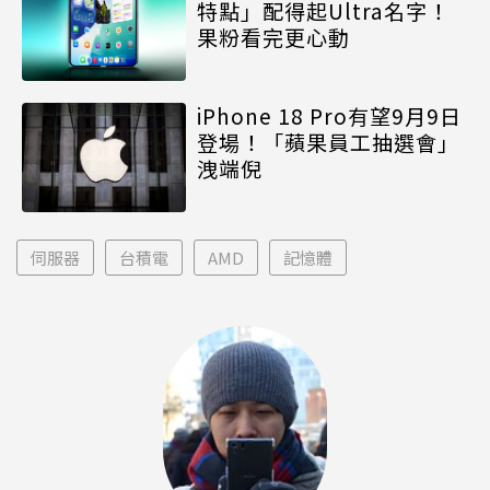
特點」配得起Ultra名字！
果粉看完更心動
iPhone 18 Pro有望9月9日
登場！「蘋果員工抽選會」
洩端倪
伺服器
台積電
AMD
記憶體