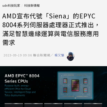
udn科技玩家
科技新情報
AMD宣布代號「Siena」的EPYC
8004系列伺服器處理器正式推出，
滿足智慧邊緣運算與電信服務應用
需求
2023-09-19 09:06
聯合新聞網／
楊又肇