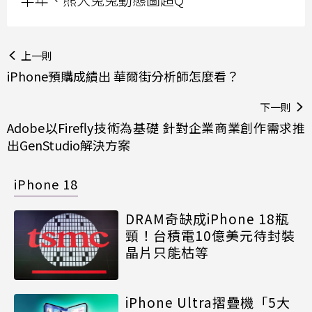
上一則
iPhone預購成績出 華爾街分析師怎麼看？
下一則
Adobe以Firefly技術為基礎 針對企業商業創作需求推
出GenStudio解決方案
iPhone 18
DRAM奇缺成iPhone 18瓶
頸！台積電10億美元待封裝
晶片只能枯等
iPhone Ultra摺疊機「5大