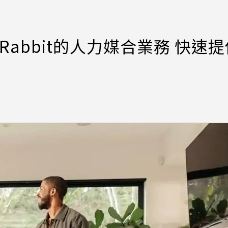
kRabbit的人力媒合業務 快速