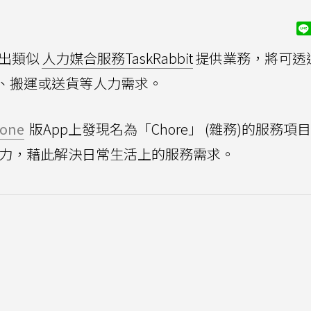
出類似
人力媒合服務TaskRabbit
提供業務，將可透
、搬運或送貨等人力需求。
hone
版App上發現名為「Chore」 (雜務)的服務項
人力，藉此解決日常生活上的服務需求。