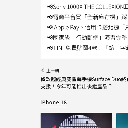
📢Sony 1000X THE CO
📢電商平台買「全新庫存機」踩
📢 Apple Pay、信用卡搭
📢國家級「行動斷網」演習完整
📢 LINE免費貼圖4款！「蛤
上一則
微軟超經典雙螢幕手機Surface Duo
支援！今年可能推出後繼產品？
iPhone 18