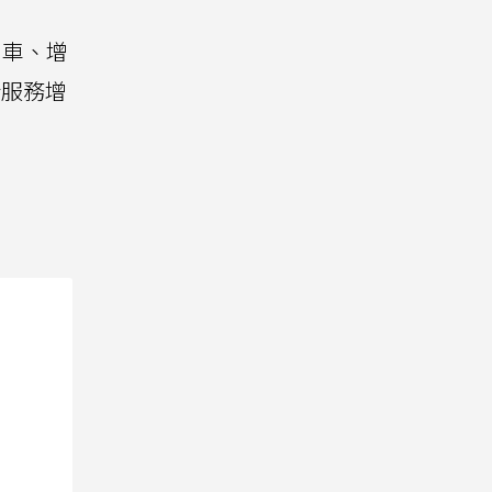
叫車、增
新服務增