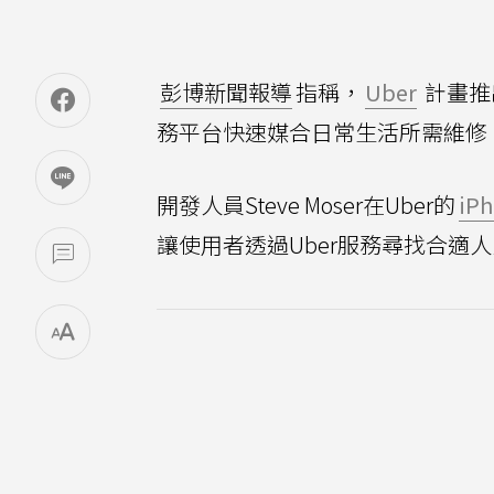
彭博新聞報導
指稱，
Uber
計畫推
務平台快速媒合日常生活所需維修
開發人員Steve Moser在Uber的
iP
讓使用者透過Uber服務尋找合適