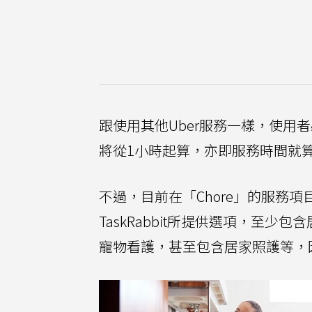
跟使用其他Uber服務一樣，使
將從1小時起算，亦即服務時間就
不過，目前在「Chore」的服務
TaskRabbit所提供選項，至少
寵物看護，甚至包含居家照護等，因