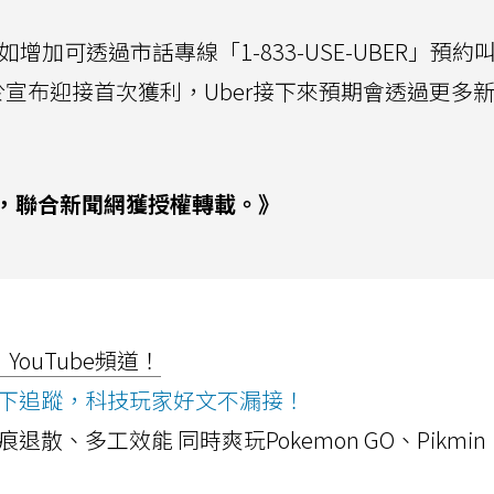
增加可透過市話專線「1-833-USE-UBER」預約
宣布迎接首次獲利，Uber接下來預期會透過更多
，聯合新聞網獲授權轉載。》
ouTube頻道！
ws按下追蹤，科技玩家好文不漏接！
a開箱！摺痕退散、多工效能 同時爽玩Pokemon GO、Pikmin