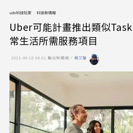
udn科技玩家
科技新情報
Uber可能計畫推出類似Tas
常生活所需服務項目
2023-09-18 09:01
聯合新聞網／
楊又肇