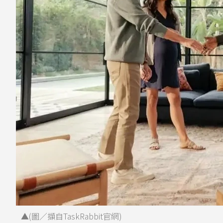
▲(圖／擷自TaskRabbit官網)