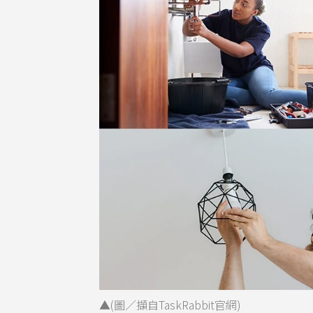
▲(圖／擷自TaskRabbit官網)