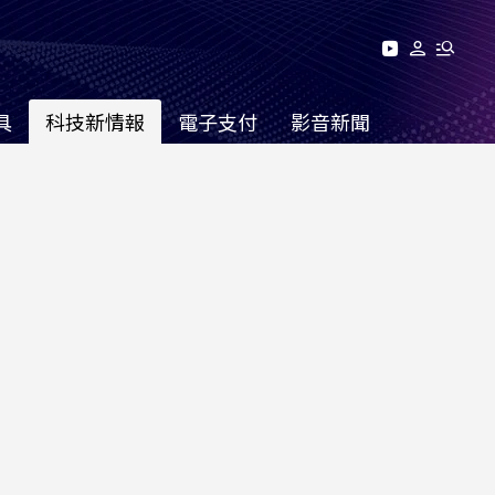
具
科技新情報
電子支付
影音新聞