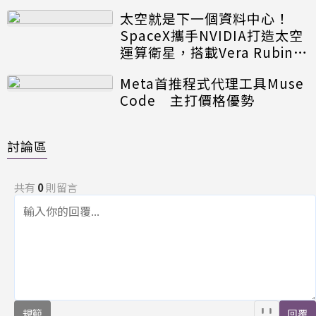
太空就是下一個資料中心！
SpaceX攜手NVIDIA打造太空
運算衛星，搭載Vera Rubin運
算模組
Meta首推程式代理工具Muse
Code 主打價格優勢
討論區
共有
0
則留言
規範
回覆