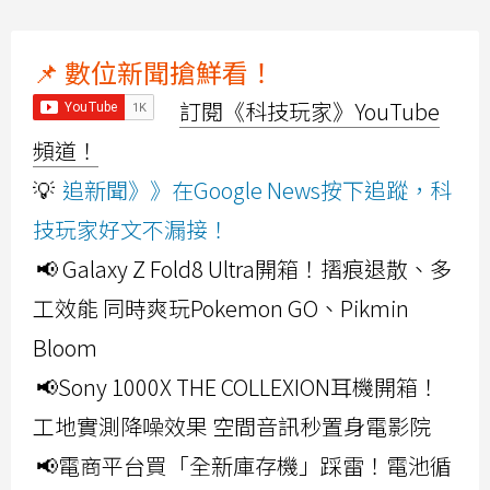
📌 數位新聞搶鮮看！
訂閱《科技玩家》YouTube
頻道！
💡
追新聞》》在Google News按下追蹤，科
技玩家好文不漏接！
📢 Galaxy Z Fold8 Ultra開箱！摺痕退散、多
工效能 同時爽玩Pokemon GO、Pikmin
Bloom
📢Sony 1000X THE COLLEXION耳機開箱！
工地實測降噪效果 空間音訊秒置身電影院
📢電商平台買「全新庫存機」踩雷！電池循