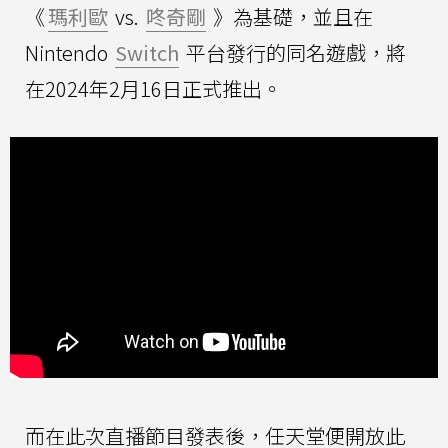
《
瑪利歐
vs.
咚奇剛
》為基礎，並且在
Nintendo
Switch
平台發行的同名遊戲，將
在2024年2月16日正式推出。
而在此次直播節目發表後，任天堂便開放此