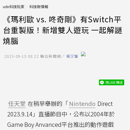
udn科技玩家
科技新情報
《瑪利歐 vs. 咚奇剛》有Switch平
台重製版！新增雙人遊玩 一起解謎
燒腦
2023-09-15 08:22
聯合新聞網／
楊又肇
用LINE傳送
任天堂
在稍早舉辦的「
Nintendo
Direct
2023.9.14」直播節目中，公布以2004年於
Game Boy Anvanced平台推出的動作遊戲