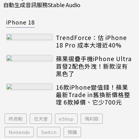
自動生成音訊服務Stable Audio
iPhone 18
TrendForce：估 iPhone
18 Pro 成本大增近40%
蘋果摺疊手機iPhone Ultra
首發2配色外洩！新款沒有
黑色了
16款iPhone變值錢！蘋果
最新Trade in舊換新價格整
理 6款掉價、它少700元
咚奇剛
任天堂
eShop
瑪利歐
Nintendo
Switch
預購