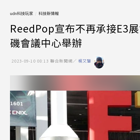
udn科技玩家
科技新情報
ReedPop宣布不再承接E
磯會議中心舉辦
2023-09-10 08:13
聯合新聞網／
楊又肇