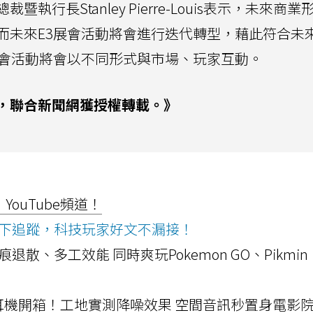
行長Stanley Pierre-Louis表示，未來商
而未來E3展會活動將會進行迭代轉型，藉此符合未
展會活動將會以不同形式與市場、玩家互動。
，聯合新聞網獲授權轉載。》
ouTube頻道！
ws按下追蹤，科技玩家好文不漏接！
a開箱！摺痕退散、多工效能 同時爽玩Pokemon GO、Pikmin
LLEXION耳機開箱！工地實測降噪效果 空間音訊秒置身電影