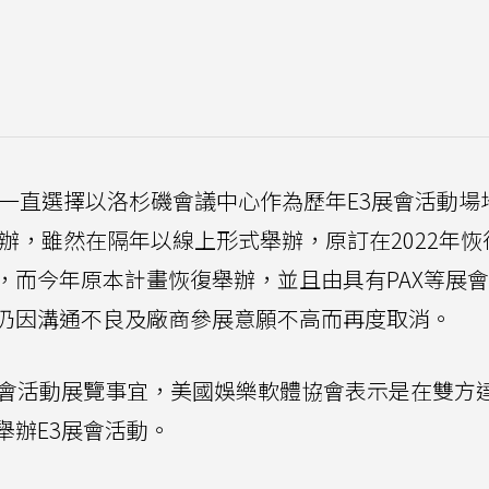
會一直選擇以洛杉磯會議中心作為歷年E3展會活動場
停辦，雖然在隔年以線上形式舉辦，原訂在2022年恢
，而今年原本計畫恢復舉辦，並且由具有PAX等展
最終仍因溝通不良及廠商參展意願不高而再度取消。
E3展會活動展覽事宜，美國娛樂軟體協會表示是在雙方
舉辦E3展會活動。