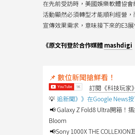
在先前受訪時，美國娛樂軟體協會總裁暨執
活動顯然必須轉型才能順利經營，
宣傳效果需求，意味接下來的E3
《原文刊登於合作媒體
mashdigi
📌 數位新聞搶鮮看！
訂閱《科技玩家》Y
💡
追新聞》》在Google Ne
📢 Galaxy Z Fold8 Ultr
Bloom
📢Sony 1000X THE CO