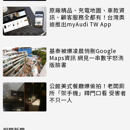
原廠精品、充電地圖、車款資
訊、顧客服務全都有！台灣奧
迪推出myAudi TW App
基泰被爆凌晨悄刪Google
Maps資訊 網見一串數字怒洗
版臉書
公館美式餐廳爆偷拍！老闆廁
所「架手機」蹲門口看 受害者
不只一人
相關新聞