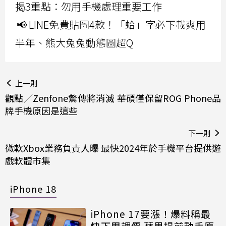
揭3重點：勿用手機處理重要工作
📢 LINE免費貼圖4款！「蛤」字必下載爽用
半年、熊大兔兔動態圖超Q
上一則
觀點／Zenfone驚傳將消滅 華碩僅保留ROG Phone品
牌手機原因是這些
下一則
微軟Xbox業務負責人曝 最快2024年於手機平台提供遊
戲軟體市集
iPhone 18
iPhone 17要漲！爆料稱最
快下周調價 蘋果提前動手原