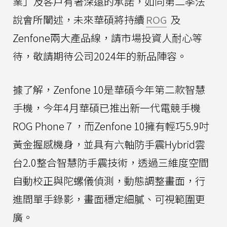
業」及客戶有著深遠的承諾，如同第二季法
說會所闡述，未來華碩將持續
ROG
及
Zenfone兩大產品線，請市場投資人耐心等
待，敬請期待公司2024年的新品陣容。
據了解，Zenfone 10是華碩今年第二款智慧
手機，今年4月華碩已推出新一代電競手機
ROG Phone 7 ，而Zenfone 10擁有輕巧5.9吋
黃金握感機身，並具有六軸防手震Hybrid雲
台2.0整合智慧防手震技術，透過三維度空間
自動校正與陀螺儀偵測，動態調整畫面，行
進間單手錄影，畫面穩定細膩、可視範圍更
廣。