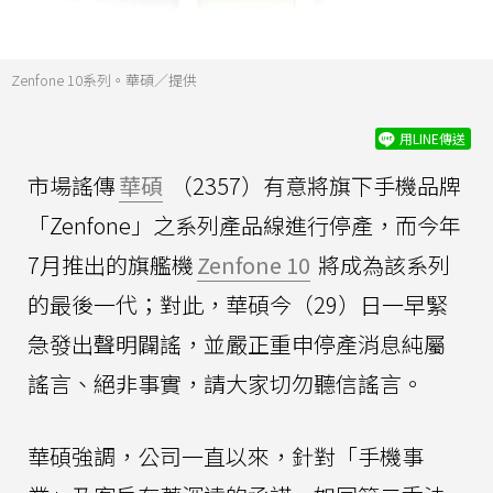
Zenfone 10系列。華碩／提供
用LINE傳送
市場謠傳
華碩
（2357）有意將旗下手機品牌
「Zenfone」之系列產品線進行停產，而今年
7月推出的旗艦機
Zenfone 10
將成為該系列
的最後一代；對此，華碩今（29）日一早緊
急發出聲明闢謠，並嚴正重申停產消息純屬
謠言、絕非事實，請大家切勿聽信謠言。
華碩強調，公司一直以來，針對「手機事