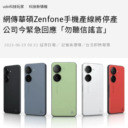
udn科技玩家
科技新情報
網傳華碩Zenfone手機產線將停產
公司今緊急回應「勿聽信謠言」
2023-08-29 08:32
經濟日報／ 記者吳康瑋／台北即時報導