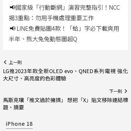
📢國家級「行動斷網」演習完整指引！NCC
揭3重點：勿用手機處理重要工作
📢 LINE免費貼圖4款！「蛤」字必下載爽用
半年、熊大兔兔動態圖超Q
上一則
LG推2023年款全新OLED evo、QNED系列電視 強化
大尺寸、高亮度的色彩體驗
下一則
馬斯克嚷「推文過於擁擠」 想把「X」貼文移除連結標
題、摘要
iPhone 18