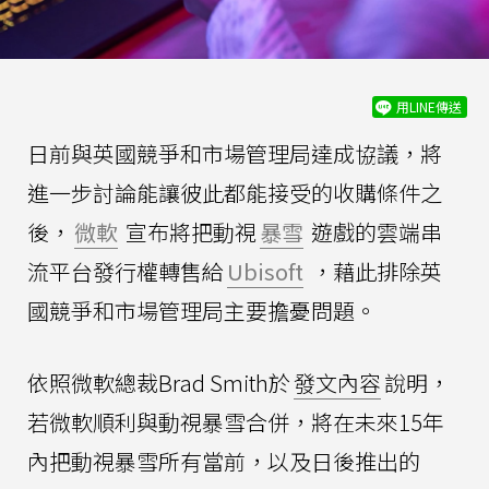
用LINE傳送
日前與英國競爭和市場管理局達成協議，將
進一步討論能讓彼此都能接受的收購條件之
後，
微軟
宣布將把動視
暴雪
遊戲的雲端串
流平台發行權轉售給
Ubisoft
，藉此排除英
國競爭和市場管理局主要擔憂問題。
依照微軟總裁Brad Smith於
發文內容
說明，
若微軟順利與動視暴雪合併，將在未來15年
內把動視暴雪所有當前，以及日後推出的