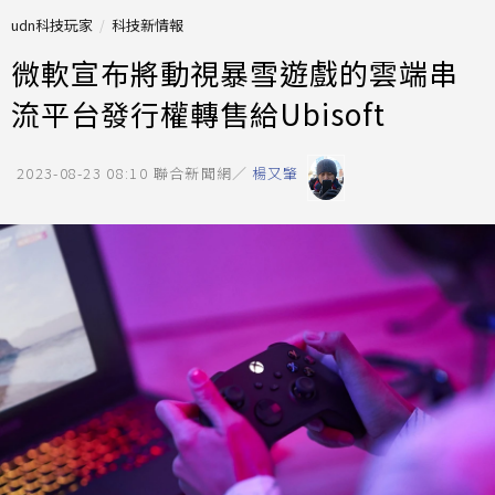
udn科技玩家
科技新情報
微軟宣布將動視暴雪遊戲的雲端串
流平台發行權轉售給Ubisoft
2023-08-23 08:10
聯合新聞網／
楊又肇