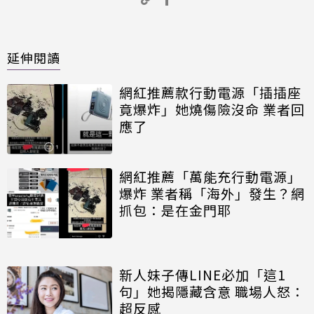
延伸閱讀
網紅推薦款行動電源「插插座
竟爆炸」她燒傷險沒命 業者回
應了
網紅推薦「萬能充行動電源」
爆炸 業者稱「海外」發生？網
抓包：是在金門耶
新人妹子傳LINE必加「這1
句」她揭隱藏含意 職場人怒：
超反感