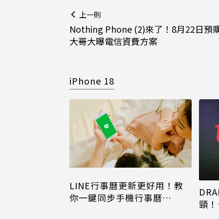
上一則
Nothing Phone (2)來了！8月22日預
大哥大曝電信資費方案
iPhone 18
LINE行事曆更新更好用！教
DRA
你一鍵同步手機行事曆
頸！
iPhone、Android都能用
片只