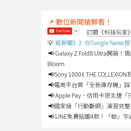
📌 數位新聞搶鮮看！
訂閱《科技玩家》Y
💡
追新聞》》在Google Ne
📢 Galaxy Z Fold8 Ultr
Bloom
📢Sony 1000X THE CO
📢電商平台買「全新庫存機」踩
📢 Apple Pay、信用卡搭
📢國家級「行動斷網」演習完整
📢 LINE免費貼圖4款！「蛤