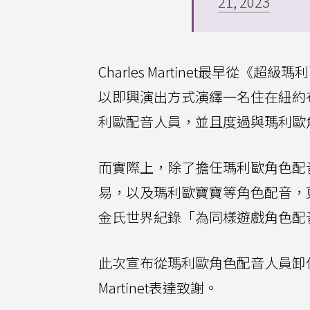
21, 2023
Charles Martinet最早從
以即興演出方式演繹一名住在紐約
利歐配音人員，並且度過與瑪利歐
而實際上，除了擔任瑪利歐角色配音，C
易，以及瑪利歐寶寶等角色配音，
金氏世界紀錄「為同樣遊戲角色配音
此次宣布從瑪利歐角色配音人員卸任
Martinet表達致謝。