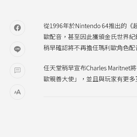
從1996年於Nintendo 64推出的《
歐配音，甚至因此獲頒金氏世界紀錄「為同
稍早確認將不再擔任瑪利歐角色配
任天堂稍早宣布Charles Mar
歐親善大使」，並且與玩家有更多