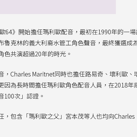
《超級瑪利歐64》開始擔任瑪利歐配音，最初在1990年的一
布魯克林的義大利裔水管工角色聲音，最終獲選成
角色共演超過20年的時光。
harles Maritnet同時也擔任路易奇、壞利歐、
更因為長時間擔任瑪利歐角色配音人員，在2018年
100次」認證。
，包含「瑪利歐之父」宮本茂等人也均向Charles