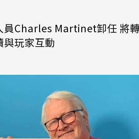
arles Martinet卸任 將
續與玩家互動