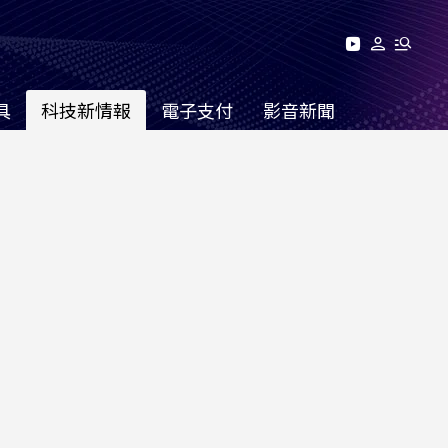
具
科技新情報
電子支付
影音新聞