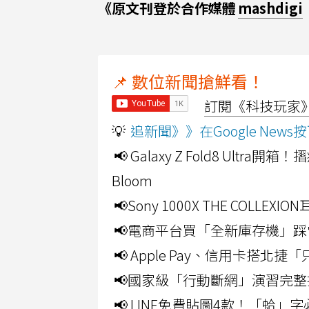
《原文刊登於合作媒體
mashdigi
📌 數位新聞搶鮮看！
訂閱《科技玩家》Y
💡
追新聞》》在Google Ne
📢 Galaxy Z Fold8 Ultr
Bloom
📢Sony 1000X THE CO
📢電商平台買「全新庫存機」踩
📢 Apple Pay、信用卡搭
📢國家級「行動斷網」演習完整
📢 LINE免費貼圖4款！「蛤