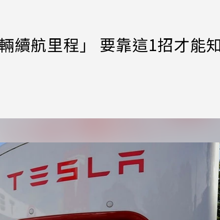
車輛續航里程」 要靠這1招才能