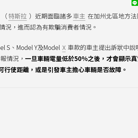
（
特斯拉
）近期面臨諸多
車主
在加州北區地方法
情況，進而認為有欺騙消費者情況。
S、Model Y及Model
X
車款的車主提出訴狀中說
浮報情況，
一旦車輛電量低於50%之後，才會顯示真
可行使距離，或是引發車主擔心車輛是否故障。