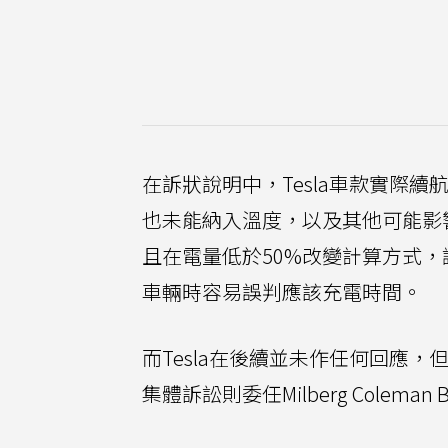
在訴狀說明中，Tesla車款實際續
也未能納入溫度，以及其他可能影
且在電量低於50%改變計算方式
車輛時容易誤判應該充電時間。
而Tesla在後續並未作任何回應，
集體訴訟則委任Milberg Coleman B