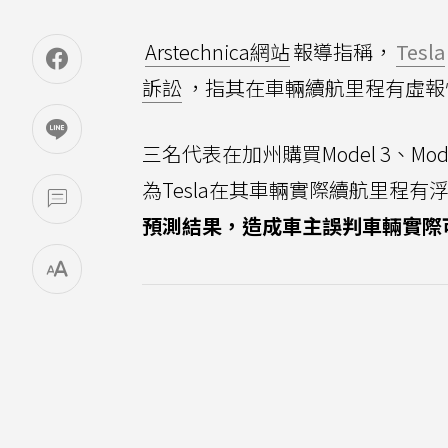
Arstechnica網站
報導指稱，
Tesla
訴訟
，指其在車輛續航里程有虛報
三名代表在加州購買Model 3、Model 
為Tesla在其車輛實際續航里程有
預測結果，造成車主誤判車輛實際