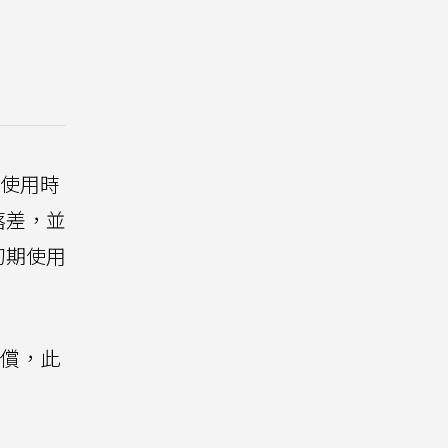
際使用時
落差，並
初期使用
賠償，此