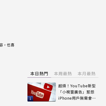
內容，也喜
本日熱門
本周最熱
本月最熱
超煩！YouTube新型
「小視窗廣告」惹怨
iPhone用戶無需會員
輕鬆解決