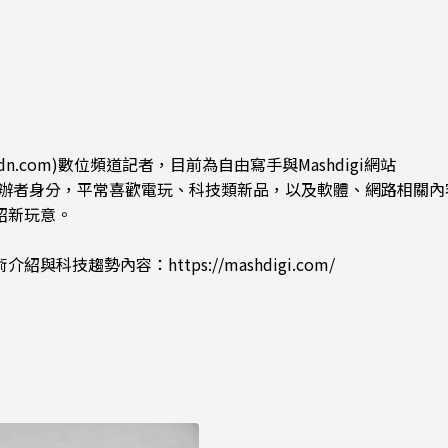
島大幅縮小
dn.com)數位頻道記者，目前為自由寫手與Mashdigi網站
.com)創辦者身分，平常喜歡電玩、科技類新品，以及軟體、網路相關
紹新玩意。
術介紹與科技趨勢內容：
https://mashdigi.com/