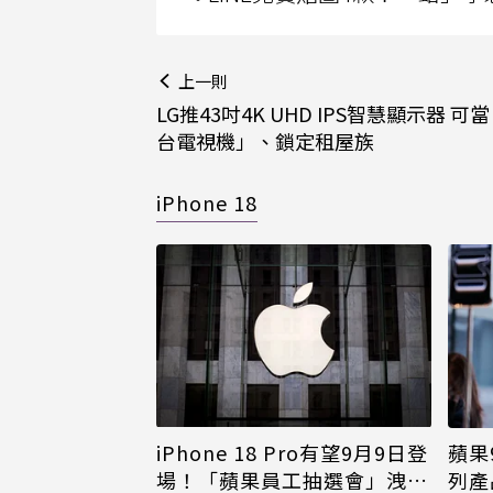
上一則
LG推43吋4K UHD IPS智慧顯示器 可
台電視機」、鎖定租屋族
iPhone 18
iPhone 18 Pro有望9月9日登
蘋果
場！「蘋果員工抽選會」洩端
列產