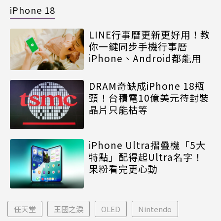
iPhone 18
LINE行事曆更新更好用！教
你一鍵同步手機行事曆
iPhone、Android都能用
DRAM奇缺成iPhone 18瓶
頸！台積電10億美元待封裝
晶片只能枯等
iPhone Ultra摺疊機「5大
特點」配得起Ultra名字！
果粉看完更心動
任天堂
王國之淚
OLED
Nintendo