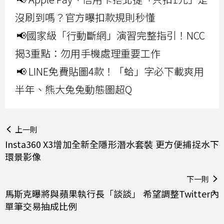
沒刷到嗎？官方曝扣款規則秒懂
📢國家級「行動斷網」演習完整指引！NCC
揭3重點：勿用手機處理重要工作
📢 LINE免費貼圖4款！「蛤」字必下載爽用
半年、熊大兔兔動態圖超Q
上一則
Insta360 X3增加全新全隱形潛水套裝 更方便捕捉水下
環景影像
下一則
馬斯克曝將與蘋果執行長「談談」 希望調整Twitter內
單筆交易抽成比例