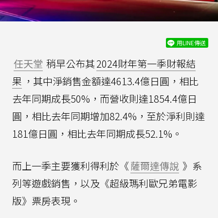
用LINE傳送
任天堂
稍早公布其
2024財年第一季財報結
果
，其中淨銷售金額達4613.4億日圓，相比
去年同期成長50%，而營收則達1854.4億日
圓，相比去年同期增加82.4%，至於淨利則達
181億日圓，相比去年同期成長52.1%。
而上一季主要獲利得利於《
薩爾達傳說
》系
列等遊戲銷售，以及《超級瑪利歐兄弟電影
版》票房表現。