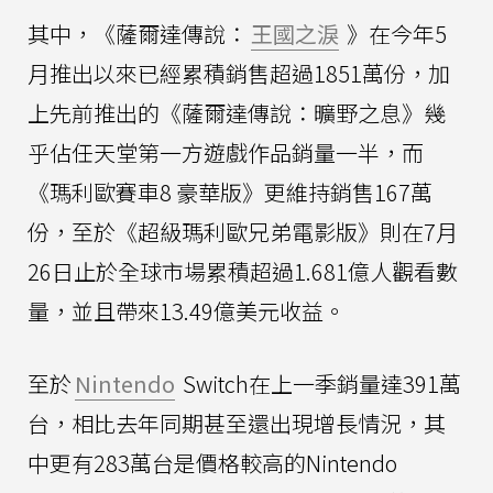
其中，《薩爾達傳說：
王國之淚
》在今年5
月推出以來已經累積銷售超過1851萬份，加
上先前推出的《薩爾達傳說：曠野之息》幾
乎佔任天堂第一方遊戲作品銷量一半，而
《瑪利歐賽車8 豪華版》更維持銷售167萬
份，至於《超級瑪利歐兄弟電影版》則在7月
26日止於全球市場累積超過1.681億人觀看數
量，並且帶來13.49億美元收益。
至於
Nintendo
Switch在上一季銷量達391萬
台，相比去年同期甚至還出現增長情況，其
中更有283萬台是價格較高的Nintendo