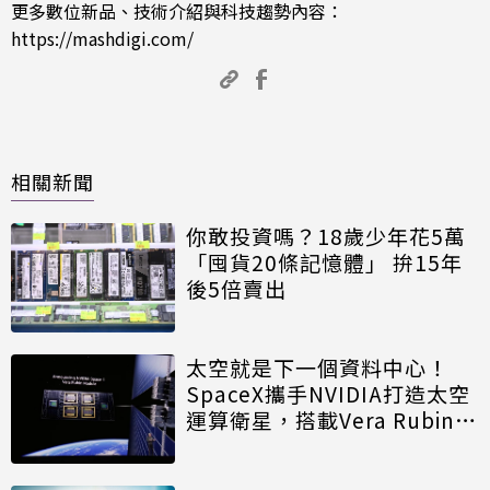
更多數位新品、技術介紹與科技趨勢內容：
https://mashdigi.com/
相關新聞
你敢投資嗎？18歲少年花5萬
「囤貨20條記憶體」 拚15年
後5倍賣出
太空就是下一個資料中心！
SpaceX攜手NVIDIA打造太空
運算衛星，搭載Vera Rubin運
算模組