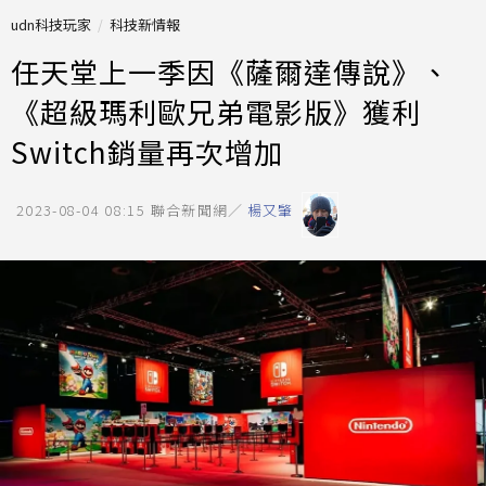
udn科技玩家
科技新情報
任天堂上一季因《薩爾達傳說》、
《超級瑪利歐兄弟電影版》獲利
Switch銷量再次增加
2023-08-04 08:15
聯合新聞網／
楊又肇