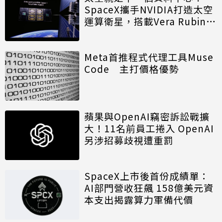
SpaceX攜手NVIDIA打造太空
運算衛星，搭載Vera Rubin運
算模組
Meta首推程式代理工具Muse
Code 主打價格優勢
蘋果與OpenAI竊密訴訟戰擴
大！11名前員工捲入 OpenAI
另涉招募歧視遭重罰
SpaceX上市後首份成績單：
AI部門營收狂飆 158億美元資
本支出揭露算力軍備代價