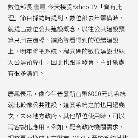
數位部長
唐鳳
今天接受Yahoo TV「齊有此
理」節目採訪時提到，數位部去年籌備時，
就提出數位公共建設概念，以往公共建設預
算只用在造橋、鋪路等看得到的硬體建設
上，明年將把系統、程式碼的數位建設也納
入公建預算中，因此也跟國發會、主計總處
有很多溝通。
唐鳳表示，像今年普發新台幣6000元的系統
就比較像公共建設，這套系統之前也用過幾
次，未來地方政府、其他單位使用時，可以
再客製化應用。例如，配合政府機關需求，
調整頁面換成地方縣市LOGO，至於系統基礎