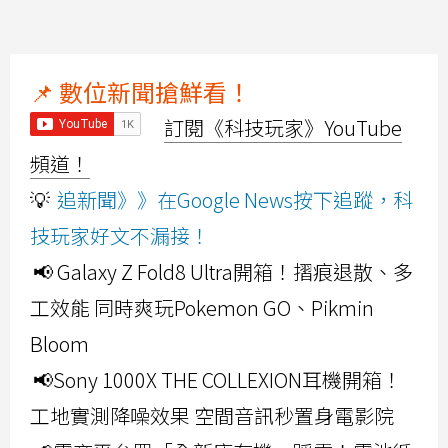
📌 數位新聞搶鮮看！
訂閱《科技玩家》YouTube
頻道！
💡
追新聞》》在Google News按下追蹤，科
技玩家好文不漏接！
📢 Galaxy Z Fold8 Ultra開箱！摺痕退散、多
工效能 同時爽玩Pokemon GO、Pikmin
Bloom
📢Sony 1000X THE COLLEXION耳機開箱！
工地實測降噪效果 空間音訊秒置身電影院