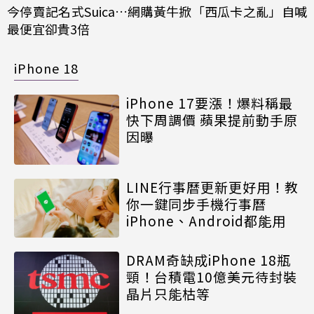
今停賣記名式Suica…網購黃牛掀「西瓜卡之亂」自喊
最便宜卻貴3倍
iPhone 18
iPhone 17要漲！爆料稱最
快下周調價 蘋果提前動手原
因曝
LINE行事曆更新更好用！教
你一鍵同步手機行事曆
iPhone、Android都能用
DRAM奇缺成iPhone 18瓶
頸！台積電10億美元待封裝
晶片只能枯等