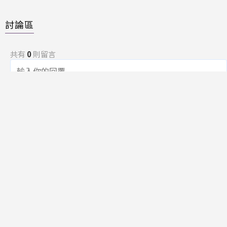
討論區
共有
0
則留言
規範
回覆
還沒有留言，成為第一個發言的人吧！