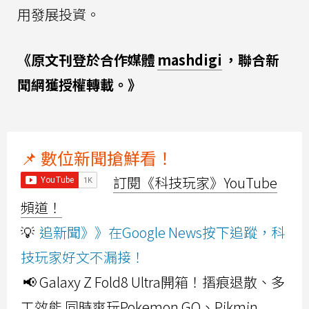
用發展投資。
《原文刊登於合作媒體
mashdigi
，聯合新
聞網獲授權轉載。》
📌 數位新聞搶鮮看！
訂閱《科技玩家》YouTube
頻道！
💡
追新聞》》在Google News按下追蹤，科
技玩家好文不漏接！
📢 Galaxy Z Fold8 Ultra開箱！摺痕退散、多
工效能 同時爽玩Pokemon GO、Pikmin