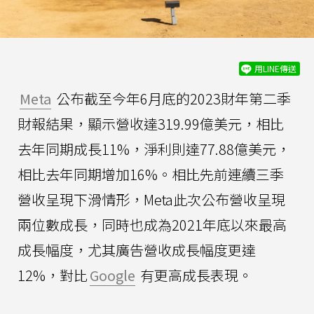
用LINE傳送
Meta
公布截至今年6月底的2023財年第二季
財報結果，顯示營收達319.99億美元，相比
去年同期成長11%，淨利則達77.88億美元，
相比去年同期增加16%。相比先前連續三季
營收呈現下滑情形，Meta此次公布營收呈現
兩位數成長，同時也成為2021年底以來最高
成長幅度，尤其廣告營收成長幅度更達
12%，對比
Google
有更高成長表現。