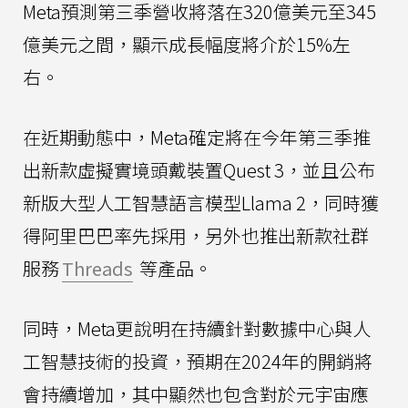
Meta預測第三季營收將落在320億美元至345
億美元之間，顯示成長幅度將介於15%左
右。
在近期動態中，Meta確定將在今年第三季推
出新款虛擬實境頭戴裝置Quest 3，並且公布
新版大型人工智慧語言模型Llama 2，同時獲
得阿里巴巴率先採用，另外也推出新款社群
服務
Threads
等產品。
同時，Meta更說明在持續針對數據中心與人
工智慧技術的投資，預期在2024年的開銷將
會持續增加，其中顯然也包含對於元宇宙應