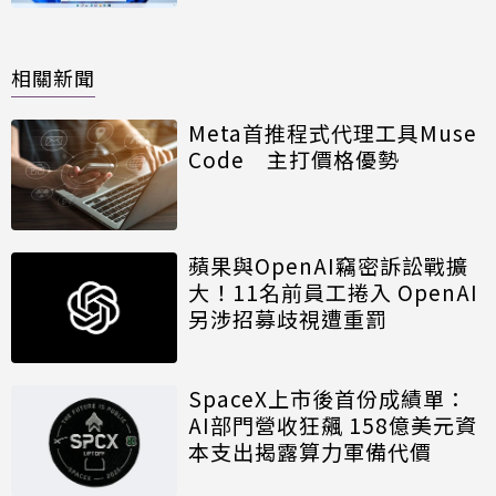
相關新聞
Meta首推程式代理工具Muse
Code 主打價格優勢
蘋果與OpenAI竊密訴訟戰擴
大！11名前員工捲入 OpenAI
另涉招募歧視遭重罰
SpaceX上市後首份成績單：
AI部門營收狂飆 158億美元資
本支出揭露算力軍備代價