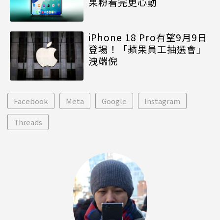
果粉看完更心動
iPhone 18 Pro有望9月9日
登場！「蘋果員工抽選會」
洩端倪
Facebook
Meta
Google
Instagram
Threads