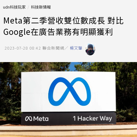
udn科技玩家
科技新情報
Meta第二季營收雙位數成長 對比
Google在廣告業務有明顯獲利
2023-07-28 08:42
聯合新聞網／
楊又肇