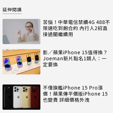
延伸閱讀
苦惱！中華電信禁續4G 488不
限速吃到飽合約 內行人2招直
接過關繼續用
影／蘋果iPhone 15值得換？
Joeman新片點名1類人：一
定要換
不僅旗艦iPhone 15 Pro漲
價！蘋果傳平價版iPhone 15
也變貴 詳細價格外洩