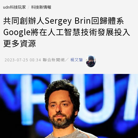
udn科技玩家
科技新情報
共同創辦人Sergey Brin回歸體系
Google將在人工智慧技術發展投入
更多資源
2023-07-25 08:34
聯合新聞網／
楊又肇