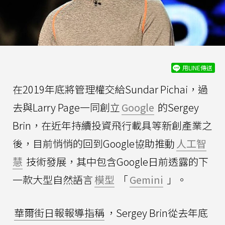
用LINE傳送
在2019年底將管理權交給Sundar Pichai，過
去與Larry Page一同創立
Google
的Sergey
Brin，在近年持續投資飛行載具等新創產業之
後，目前悄悄的回到Google協助推動
人工智
慧
技術發展，其中包含Google日前透露的下
一款大型自然語言
模型
「
Gemini
」。
華爾街日報報導指稱
，Sergey Brin從去年底