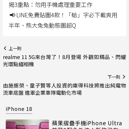
揭3重點：勿用手機處理重要工作
📢 LINE免費貼圖4款！「蛤」字必下載爽用
半年、熊大兔兔動態圖超Q
上一則
realme 11 5G來台灣了！8月登場 外觀如精品、閃耀
光環點綴相機
下一則
由施振榮、童子賢等人投資的庫得科技將推出純電物
流車底盤 進軍企業車隊電動化市場
iPhone 18
蘋果摺疊手機iPhone Ultra