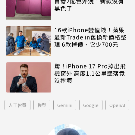
首發2配色外洩！新款沒有
黑色了
16款iPhone變值錢！蘋果
最新Trade in舊換新價格整
理 6款掉價、它少700元
驚！iPhone 17 Pro掉出飛
機窗外 高度1.1公里墜落竟
沒摔壞
人工智慧
模型
Gemini
Google
OpenAI