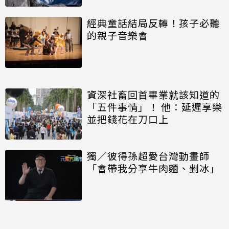
經典童話結局反轉！孩子必聽
的親子音樂會
資深社畜回首畢業就該知道的
「五件事情」！ 他：延遲享樂
並把錢花在刀口上
獨／彼得孫超愛台灣動畫師
「會帶我分享牛肉麵、剉冰」