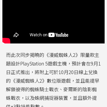
而此次同步揭曉的《漫威蜘蛛人2》限量款主
題設計PlayStation 5遊戲主機，預計會在9月1
日正式推出，將附上可於10月20日線上兌換
的《漫威蜘蛛人2》數位版遊戲，並且能提早
解鎖彼得的蜘蛛騎士戰衣、麥爾斯的陰影蜘
蛛戰衣，以及蛛網捕捉器裝置，並且額外提
供+3點技能點數。