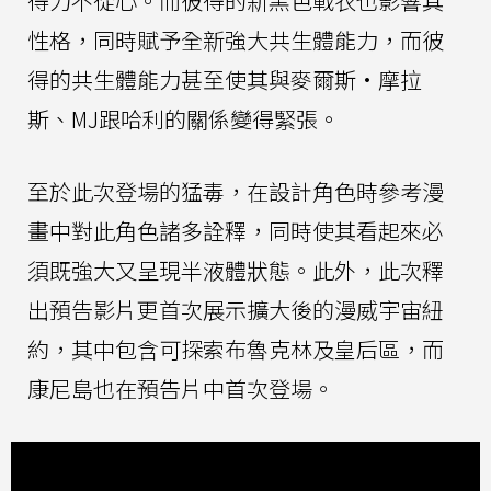
得力不從心。而彼得的新黑色戰衣也影響其
性格，同時賦予全新強大共生體能力，而彼
得的共生體能力甚至使其與麥爾斯·摩拉
斯、MJ跟哈利的關係變得緊張。
至於此次登場的猛毒，在設計角色時參考漫
畫中對此角色諸多詮釋，同時使其看起來必
須既強大又呈現半液體狀態。此外，此次釋
出預告影片更首次展示擴大後的漫威宇宙紐
約，其中包含可探索布魯克林及皇后區，而
康尼島也在預告片中首次登場。