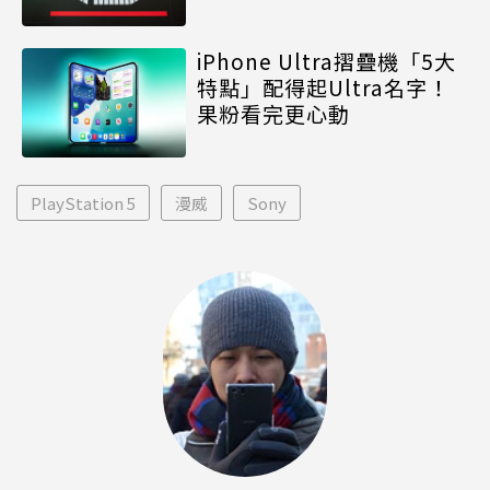
iPhone Ultra摺疊機「5大
特點」配得起Ultra名字！
果粉看完更心動
PlayStation 5
漫威
Sony