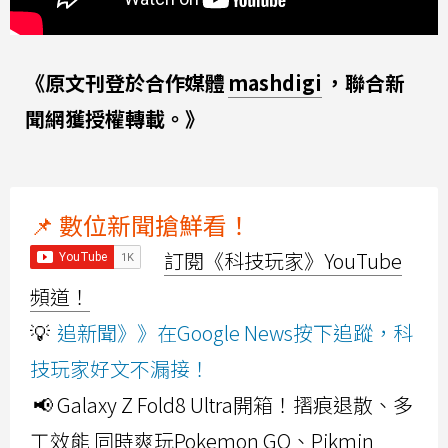
《原文刊登於合作媒體
mashdigi
，聯合新
聞網獲授權轉載。》
📌 數位新聞搶鮮看！
訂閱《科技玩家》YouTube
頻道！
💡
追新聞》》在Google News按下追蹤，科
技玩家好文不漏接！
📢 Galaxy Z Fold8 Ultra開箱！摺痕退散、多
工效能 同時爽玩Pokemon GO、Pikmin