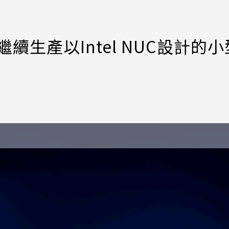
續生產以Intel NUC設計的