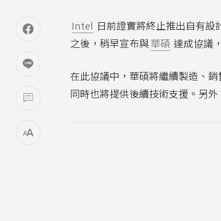
Intel
日前證實將終止推出自有設計
之後，稍早宣布與
華碩
達成協議，
在此協議中，華碩將繼續製造、銷售採
同時也將提供後續技術支援。另外