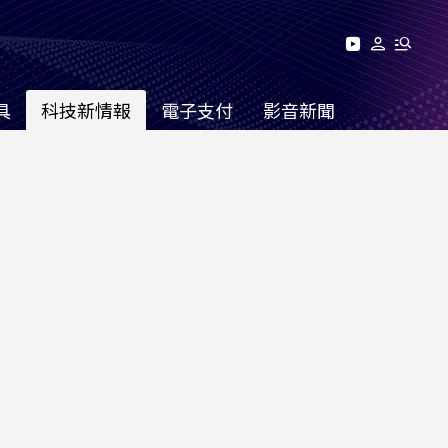
具
科技新情報
電子支付
影音新聞