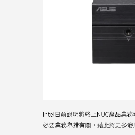
Intel日前說明將終止NUC產
必要業務舉措有關，藉此將更多發