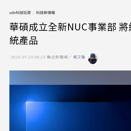
udn科技玩家
科技新情報
華碩成立全新NUC事業部 將繼
統產品
2023-07-20 08:15
聯合新聞網／
楊又肇