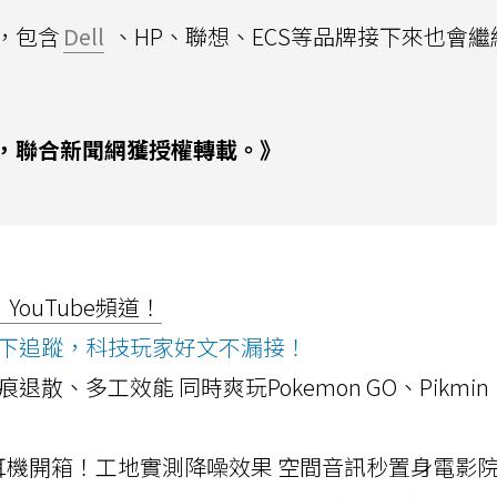
，包含
Dell
、HP、聯想、ECS等品牌接下來也會繼
，聯合新聞網獲授權轉載。》
ouTube頻道！
ws按下追蹤，科技玩家好文不漏接！
a開箱！摺痕退散、多工效能 同時爽玩Pokemon GO、Pikmin
LLEXION耳機開箱！工地實測降噪效果 空間音訊秒置身電影