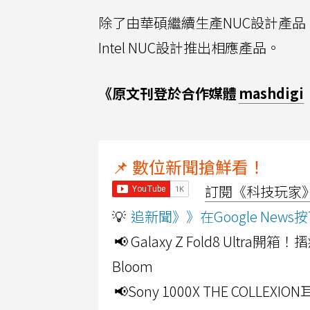
除了由華碩繼續生產NUC設計產品
Intel NUC設計推出相應產品。
《原文刊登於合作媒體
mashdigi
📌 數位新聞搶鮮看！
訂閱《科技玩家》Y
💡
追新聞》》在Google Ne
📢 Galaxy Z Fold8 Ultr
Bloom
📢Sony 1000X THE CO