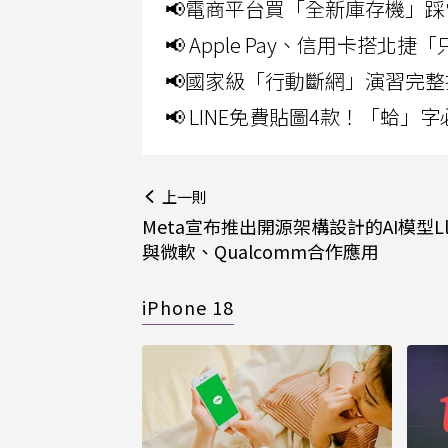
📢電商平台買「全新庫存機」踩
📢 Apple Pay、信用卡搭
📢國家級「行動斷網」演習完整
📢 LINE免費貼圖4款！「蛤
上一則
Meta宣布推出開源架構設計的AI模型Lla
與微軟、Qualcomm合作應用
iPhone 18