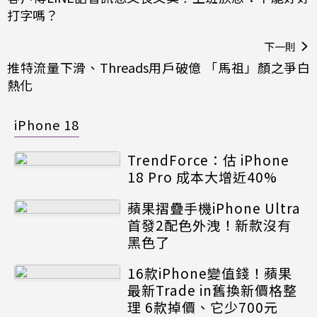
打字嗎？
下一則
推特流量下滑、Threads用戶破億 「馬祖」顏之爭白
熱化
iPhone 18
TrendForce：估 iPhone
18 Pro 成本大增近40%
蘋果摺疊手機iPhone Ultra
首發2配色外洩！新款沒有
黑色了
16款iPhone變值錢！蘋果
最新Trade in舊換新價格整
理 6款掉價、它少700元