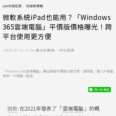
udn科技玩家
科技新情報
微軟系統iPad也能用？「Windows
365雲端電腦」平價版價格曝光！跨
平台使用更方便
2023-07-11 11:04
聯合新聞網／ 綜合報導
「Windows 365雲端電腦」傳出將推平價版訂閱方案，讓家庭、個人戶都能
使用。示意圖／路透
用LINE傳送
微軟
在2021年發表了「
雲端電腦
」的概