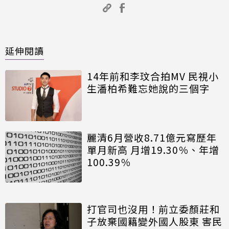
延伸閱讀
14年前和李玟合拍MV 民視小
生潘柏希難忘她說的三個字
麗清6月營收8.71億元寫歷年
單月新高 月增19.30％、年增
100.39％
打官司也沒用！前立委顏莊和
子放棄國籍變外國人股東 害民