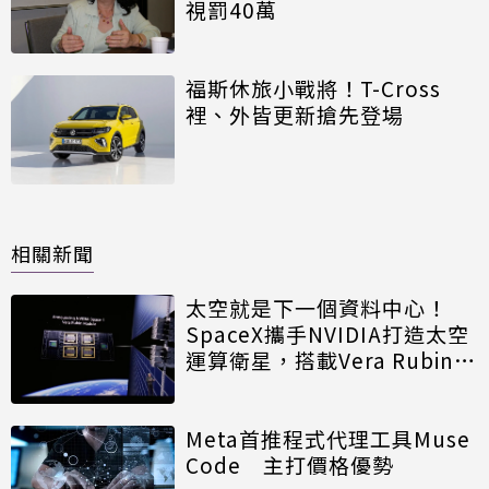
視罰40萬
福斯休旅小戰將！T-Cross
裡、外皆更新搶先登場
相關新聞
太空就是下一個資料中心！
SpaceX攜手NVIDIA打造太空
運算衛星，搭載Vera Rubin運
算模組
Meta首推程式代理工具Muse
Code 主打價格優勢