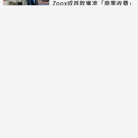
Zoox成首款獲准「商業收費」
的無方向盤無人車
討論區
共有
0
則留言
規範
回覆
還沒有留言，成為第一個發言的人吧！