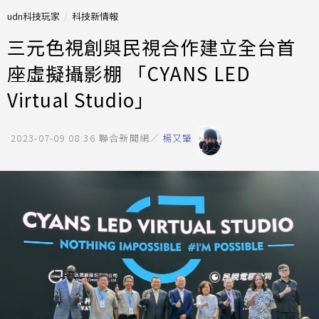
udn科技玩家
科技新情報
三元色視創與民視合作建立全台首
座虛擬攝影棚 「CYANS LED
Virtual Studio」
2023-07-09 08:36
聯合新聞網／
楊又肇