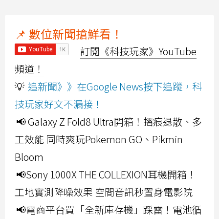
📌 數位新聞搶鮮看！
訂閱《科技玩家》YouTube
頻道！
💡
追新聞》》在Google News按下追蹤，科
技玩家好文不漏接！
📢 Galaxy Z Fold8 Ultra開箱！摺痕退散、多
工效能 同時爽玩Pokemon GO、Pikmin
Bloom
📢Sony 1000X THE COLLEXION耳機開箱！
工地實測降噪效果 空間音訊秒置身電影院
📢電商平台買「全新庫存機」踩雷！電池循