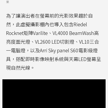
果
為了讓演出者在螢幕前的光影效果趨於自
然，此虛擬攝影棚內也導入包含Riedel
Rocknet矩陣Varilite、VL4000 BeamWash高
亮度面光燈、VL2600 LED切割燈、VL10三合
一電腦燈，以及Arri Sky panel S60電影級燈
具，搭配即時影像映射系統與天幕LED螢幕呈
現自然光線。