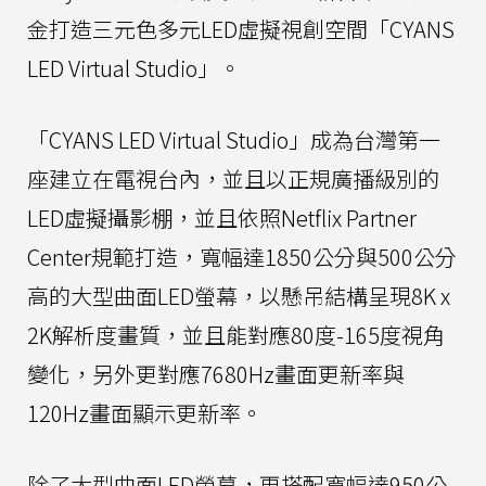
金打造三元色多元LED虛擬視創空間「CYANS
LED Virtual Studio」。
「CYANS LED Virtual Studio」成為台灣第一
座建立在電視台內，並且以正規廣播級別的
LED虛擬攝影棚，並且依照Netflix Partner
Center規範打造，寬幅達1850公分與500公分
高的大型曲面LED螢幕，以懸吊結構呈現8K x
2K解析度畫質，並且能對應80度-165度視角
變化，另外更對應7680Hz畫面更新率與
120Hz畫面顯示更新率。
除了大型曲面LED螢幕，更搭配寬幅達950公