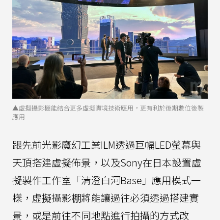
▲虛擬攝影棚能結合更多虛擬實境技術應用，更有利於後期數位後製
應用
跟先前光影魔幻工業ILM透過巨幅LED螢幕與
天頂搭建虛擬佈景，以及Sony在日本設置虛
擬製作工作室「清澄白河Base」應用模式一
樣，虛擬攝影棚將能讓過往必須透過搭建實
景，或是前往不同地點進行拍攝的方式改