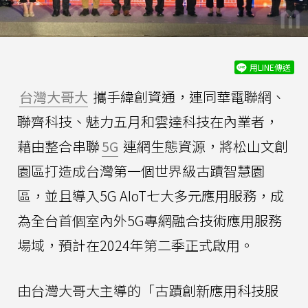
用LINE傳送
台灣大哥大
攜手緯創資通，連同華電聯網、
聯齊科技、魅力五月和雲達科技在內業者，
藉由整合串聯
5G
連網生態資源，將松山文創
園區打造成台灣第一個世界級古蹟智慧園
區，並且導入5G AIoT七大多元應用服務，成
為全台首個室內外5G專網融合技術應用服務
場域，預計在2024年第二季正式啟用。
由台灣大哥大主導的「古蹟創新應用科技服