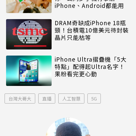
iPhone、Android都能用
DRAM奇缺成iPhone 18瓶
頸！台積電10億美元待封裝
晶片只能枯等
iPhone Ultra摺疊機「5大
特點」配得起Ultra名字！
果粉看完更心動
台灣大哥大
直播
人工智慧
5G