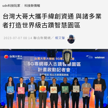
udn科技玩家
科技新情報
台灣大哥大攜手緯創資通 與諸多業
者打造世界級古蹟智慧園區
2023-07-07 08:14
聯合新聞網／
楊又肇