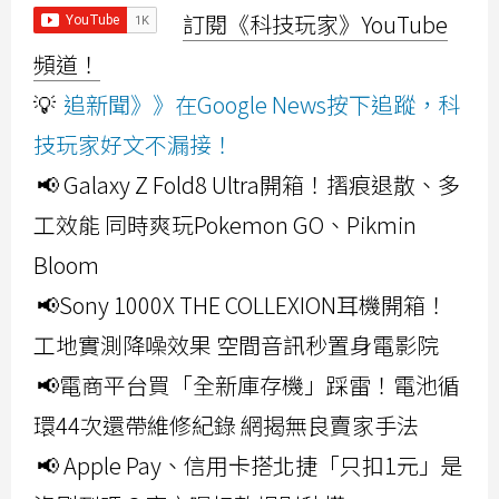
訂閱《科技玩家》YouTube
頻道！
💡
追新聞》》在Google News按下追蹤，科
技玩家好文不漏接！
📢 Galaxy Z Fold8 Ultra開箱！摺痕退散、多
工效能 同時爽玩Pokemon GO、Pikmin
Bloom
📢Sony 1000X THE COLLEXION耳機開箱！
工地實測降噪效果 空間音訊秒置身電影院
📢電商平台買「全新庫存機」踩雷！電池循
環44次還帶維修紀錄 網揭無良賣家手法
📢 Apple Pay、信用卡搭北捷「只扣1元」是