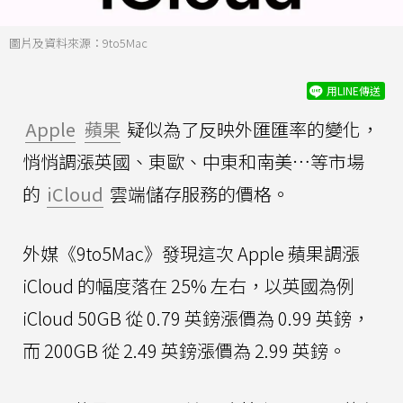
圖片及資料來源：9to5Mac
用LINE傳送
Apple
蘋果
疑似為了反映外匯匯率的變化，
悄悄調漲英國、東歐、中東和南美…等市場
的
iCloud
雲端儲存服務的價格。
外媒《9to5Mac》發現這次 Apple 蘋果調漲
iCloud 的幅度落在 25% 左右，以英國為例
iCloud 50GB 從 0.79 英鎊漲價為 0.99 英鎊，
而 200GB 從 2.49 英鎊漲價為 2.99 英鎊。