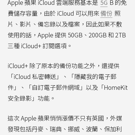
Apple 蘋果 iCloud 雲端服務基本是
5G
B 的免
費儲存容量，由於 iCloud 可以用來
備份
照
片、影片、備忘錄以及檔案，因此如果不敷
使用的話，Apple 提供 50GB、200GB 和 2TB
三種 iCloud+ 訂閱選項。
iCloud+ 除了原本的備份功能之外，還提供
「iCloud 私密轉送」、「隱藏我的電子郵
件」、「自訂電子郵件網域」以及「HomeKit
安全錄影」功能。
這次 Apple 蘋果悄悄漲價不只有英國，外媒
發現包括丹麥、瑞典、挪威、波蘭、保加利