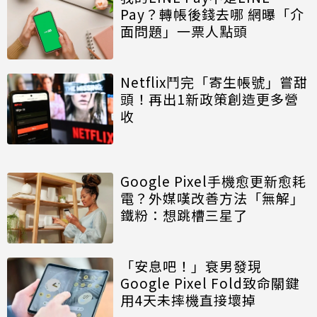
Pay？轉帳後錢去哪 網曝「介
面問題」一票人點頭
Netflix鬥完「寄生帳號」嘗甜
頭！再出1新政策創造更多營
收
Google Pixel手機愈更新愈耗
電？外媒嘆改善方法「無解」
鐵粉：想跳槽三星了
「安息吧！」衰男發現
Google Pixel Fold致命關鍵
用4天未摔機直接壞掉