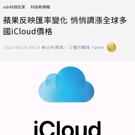
udn科技玩家
科技新情報
蘋果反映匯率變化 悄悄調漲全球多
國iCloud價格
2023-06-29 08:19
聯合新聞網／
三嘻行動哇 Yipee!