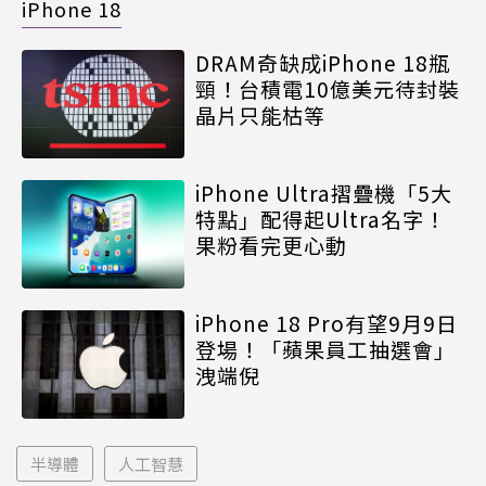
iPhone 18
DRAM奇缺成iPhone 18瓶
頸！台積電10億美元待封裝
晶片只能枯等
iPhone Ultra摺疊機「5大
特點」配得起Ultra名字！
果粉看完更心動
iPhone 18 Pro有望9月9日
登場！「蘋果員工抽選會」
洩端倪
半導體
人工智慧