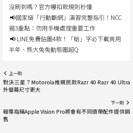
沒刷到嗎？官方曝扣款規則秒懂
📢國家級「行動斷網」演習完整指引！NCC
揭3重點：勿用手機處理重要工作
📢 LINE免費貼圖4款！「蛤」字必下載爽用
半年、熊大兔兔動態圖超Q
上一則
對決三星？Motorola推親民款Razr 40 Razr 40 Ultra
外螢幕尺寸更大
下一則
報導指稱Apple Vision Pro將會有不同頭帶配件提供銷
售