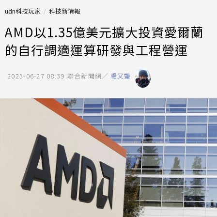
udn科技玩家
科技新情報
AMD以1.35億美元擴大投資愛爾蘭
的自行調適運算研發與工程營運
2023-06-27 08:39
聯合新聞網／
楊又肇