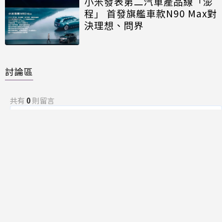
小米發表第二汽車產品線「澎
程」 首發旗艦車款N90 Max對
決理想、問界
討論區
共有
0
則留言
規範
回覆