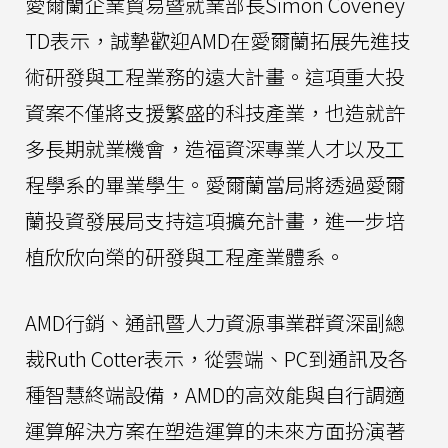
愛爾蘭企業貿易暨就業部長Simon Coveney
TD表示，誠摯歡迎AMD在愛爾蘭拓展先進技
術研發與工程業務的遠大計畫。這項重大投
資案不僅將支援繁盛的科技產業，也造就許
多長期就業機會，造福資深專業人才以及工
程學系的畢業學生。愛爾蘭當局將透過愛爾
蘭投資發展局支持這項擴充計畫，進一步培
植欣欣向榮的研發與工程產業體系。
AMD行銷、通訊暨人力資源事業群資深副總
裁Ruth Cotter表示，從雲端、PC到通訊及各
種智慧終端設備，AMD的高效能與自行調適
運算解決方案在塑造運算的未來方面扮演著