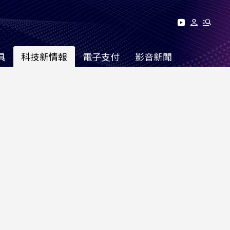
具
科技新情報
電子支付
影音新聞