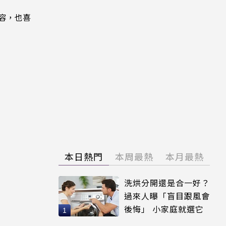
內容，也喜
本日熱門
本周最熱
本月最熱
洗烘分開還是合一好？
過來人曝「盲目跟風會
後悔」 小家庭就選它