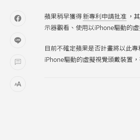
蘋果稍早獲得
新專利申請批准
，其
示器觀看、使用以iPhone驅動的
目前不確定蘋果是否計畫將以此專
iPhone驅動的虛擬視覺頭戴裝置，有