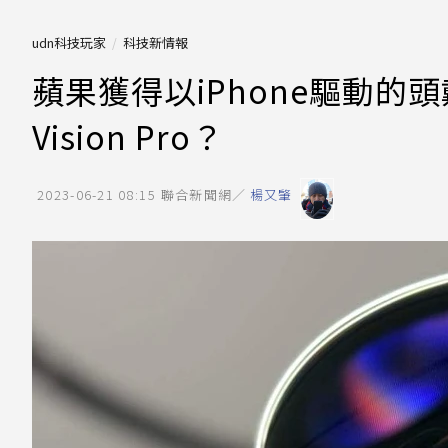
udn科技玩家
科技新情報
蘋果獲得以iPhone驅動的
Vision Pro？
2023-06-21 08:15
聯合新聞網／
楊又肇