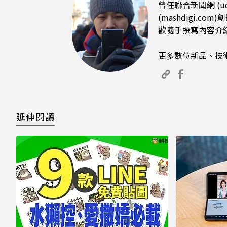
曾任聯合新聞網 (u
(mashdigi
歡隨手撰寫內容介
更多數位新品、技
延伸閱讀