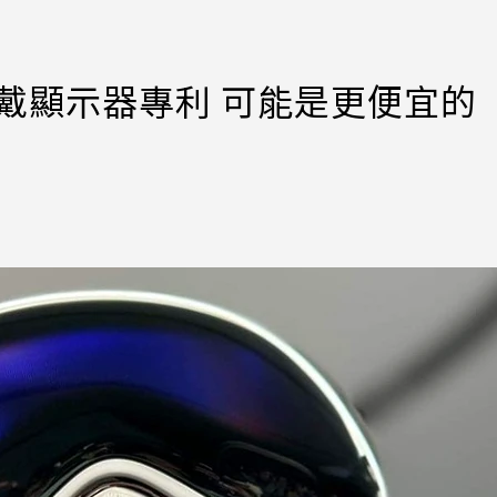
頭戴顯示器專利 可能是更便宜的