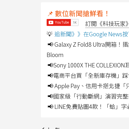
📌 數位新聞搶鮮看！
訂閱《科技玩家》Y
💡
追新聞》》在Google Ne
📢 Galaxy Z Fold8 Ultr
Bloom
📢Sony 1000X THE CO
📢電商平台買「全新庫存機」踩
📢 Apple Pay、信用卡搭
📢國家級「行動斷網」演習完整
📢 LINE免費貼圖4款！「蛤