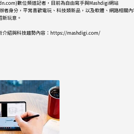
dn.com)數位頻道記者，目前為自由寫手與Mashdigi網站
.com)創辦者身分，平常喜歡電玩、科技類新品，以及軟體、網路相關
紹新玩意。
術介紹與科技趨勢內容：
https://mashdigi.com/