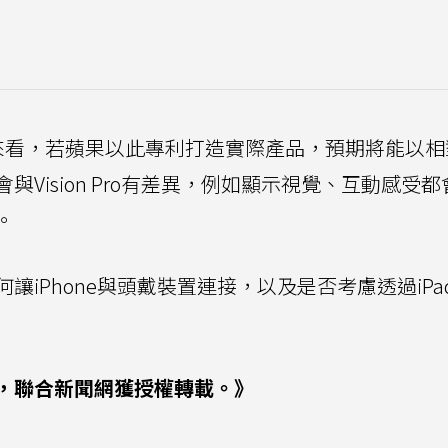
美元情況來看，若蘋果以此專利打造實際產品，預期將能以
Vision Pro有差異，例如顯示視覺、互動感受都
。
iPhone與頭戴裝置連接，以及是否考慮透過iPa
，聯合新聞網獲授權轉載。》