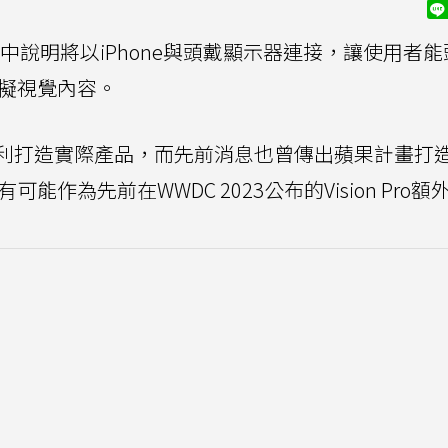
中說明將以iPhone與頭戴顯示器連接，讓使用者
虛擬視覺內容。
利打造實際產品，而先前消息也曾傳出蘋果計畫打
可能作為先前在WWDC 2023公布的Vision Pro