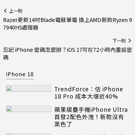
上一則
Razer更新14吋Blade電競筆電 換上AMD新款Ryzen 9
7940HS處理器
下一則
忘記 iPhone 密碼怎麼辦？iOS 17可在72小時內重設密
碼
iPhone 18
TrendForce：估 iPhone
18 Pro 成本大增近40%
蘋果摺疊手機iPhone Ultra
首發2配色外洩！新款沒有
黑色了