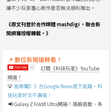
讓不少玩家擔心新作是否無法順利推出。
《原文刊登於合作媒體
mashdigi
，聯合新
聞網獲授權轉載。》
📌 數位新聞搶鮮看！
訂閱《科技玩家》YouTube
頻道！
💡
追新聞》》在Google News按下追蹤，科
技玩家好文不漏接！
📢 Galaxy Z Fold8 Ultra開箱！摺痕退散、多