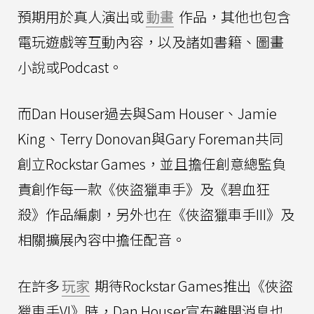
預期用於真人演出或
動畫
作品，其他也包含
電玩遊戲等互動內容，以及諸如書籍、圖畫
小說或Podcast。
而Dan Houser過去與Sam Houser、Jamie
King、Terry Donovan與Gary Foreman共同
創立Rockstar Games，並且擔任創意總監負
責創作每一款《俠盜獵車手》及《碧血狂
殺》作品編劇，另外也在《俠盜獵車手III》及
相關擴展內容中擔任配音。
在許多
玩家
期待Rockstar Games推出《俠盜
獵車手VI》時，Dan Houser宣布離開消息也