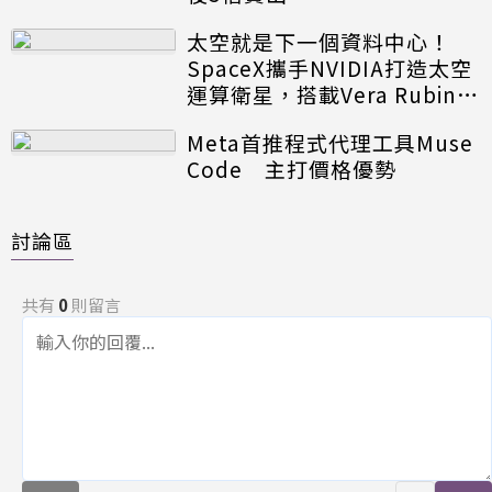
太空就是下一個資料中心！
SpaceX攜手NVIDIA打造太空
運算衛星，搭載Vera Rubin運
算模組
Meta首推程式代理工具Muse
Code 主打價格優勢
討論區
共有
0
則留言