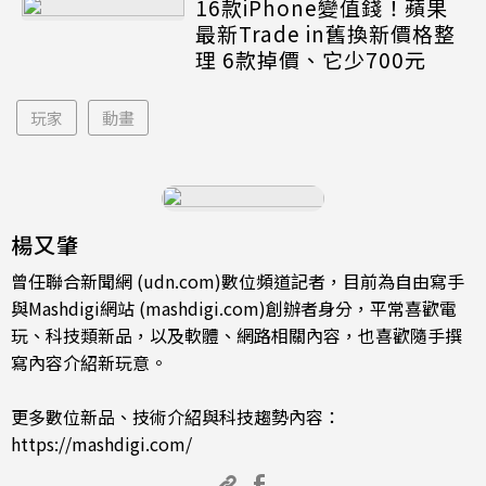
16款iPhone變值錢！蘋果
最新Trade in舊換新價格整
理 6款掉價、它少700元
玩家
動畫
楊又肇
曾任聯合新聞網 (udn.com)數位頻道記者，目前為自由寫手
與Mashdigi網站 (mashdigi.com)創辦者身分，平常喜歡電
玩、科技類新品，以及軟體、網路相關內容，也喜歡隨手撰
寫內容介紹新玩意。
更多數位新品、技術介紹與科技趨勢內容：
https://mashdigi.com/