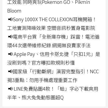
工效能 同時爽玩Pokemon GO、Pikmin
Bloom
📢Sony 1000X THE COLLEXION耳機開箱！
工地實測降噪效果 空間音訊秒置身電影院
📢電商平台買「全新庫存機」踩雷！電池循
環44次還帶維修紀錄 網揭無良賣家手法
📢 Apple Pay、信用卡搭北捷「只扣1元」是
沒刷到嗎？官方曝扣款規則秒懂
📢國家級「行動斷網」演習完整指引！NCC
揭3重點：勿用手機處理重要工作
📢 LINE免費貼圖4款！「蛤」字必下載爽用
半年、熊大兔兔動態圖超Q