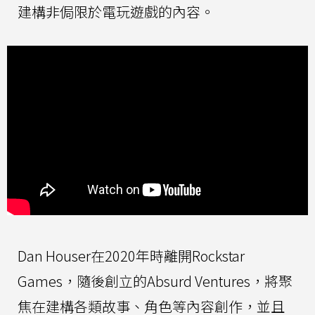
建構非侷限於電玩遊戲的內容。
Dan Houser在2020年時離開Rockstar
Games，隨後創立的Absurd Ventures，將聚
焦在建構各類故事、角色等內容創作，並且