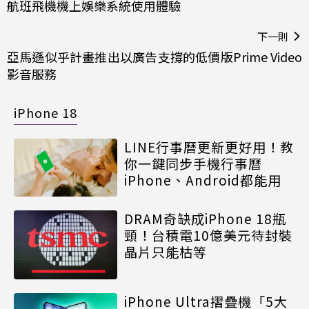
航班飛機機上娛樂系統使用體驗
下一則
亞馬遜似乎計畫推出以廣告支撐的低價版Prime Video
影音服務
iPhone 18
LINE行事曆更新更好用！教
你一鍵同步手機行事曆
iPhone、Android都能用
DRAM奇缺成iPhone 18瓶
頸！台積電10億美元待封裝
晶片只能枯等
iPhone Ultra摺疊機「5大