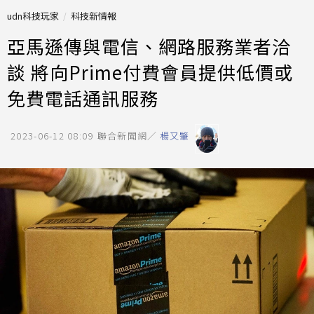
udn科技玩家
科技新情報
亞馬遜傳與電信、網路服務業者洽
談 將向Prime付費會員提供低價或
免費電話通訊服務
2023-06-12 08:09
聯合新聞網／
楊又肇