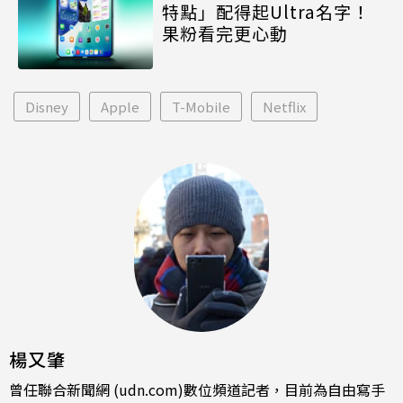
特點」配得起Ultra名字！
果粉看完更心動
Disney
Apple
T-Mobile
Netflix
楊又肇
曾任聯合新聞網 (udn.com)數位頻道記者，目前為自由寫手