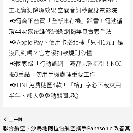
工地實測降噪效果 空間音訊秒置身電影院
📢電商平台買「全新庫存機」踩雷！電池循
環44次還帶維修紀錄 網揭無良賣家手法
📢 Apple Pay、信用卡搭北捷「只扣1元」是
沒刷到嗎？官方曝扣款規則秒懂
📢國家級「行動斷網」演習完整指引！NCC
揭3重點：勿用手機處理重要工作
📢 LINE免費貼圖4款！「蛤」字必下載爽用
半年、熊大兔兔動態圖超Q
上一則
聯合航空、沙烏地阿拉伯航空攜手Panasonic 改善其