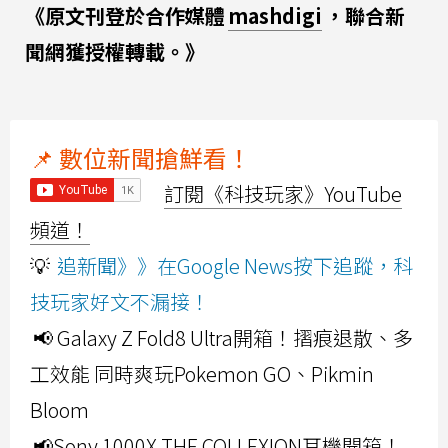
《原文刊登於合作媒體
mashdigi
，聯合新
聞網獲授權轉載。》
📌 數位新聞搶鮮看！
訂閱《科技玩家》YouTube
頻道！
💡
追新聞》》在Google News按下追蹤，科
技玩家好文不漏接！
📢 Galaxy Z Fold8 Ultra開箱！摺痕退散、多
工效能 同時爽玩Pokemon GO、Pikmin
Bloom
📢Sony 1000X THE COLLEXION耳機開箱！