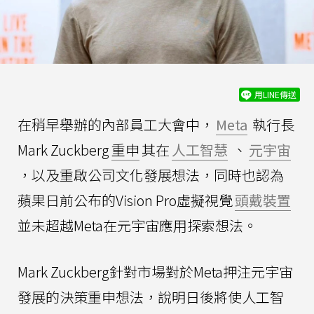
用LINE傳送
在稍早舉辦的內部員工大會中，
Meta
執行長
Mark Zuckberg
重申
其在
人工智慧
、
元宇宙
，以及重啟公司文化發展想法，同時也認為
蘋果日前公布的Vision Pro虛擬視覺
頭戴裝置
並未超越Meta在元宇宙應用探索想法。
Mark Zuckberg針對市場對於Meta押注元宇宙
發展的決策重申想法，說明日後將使人工智