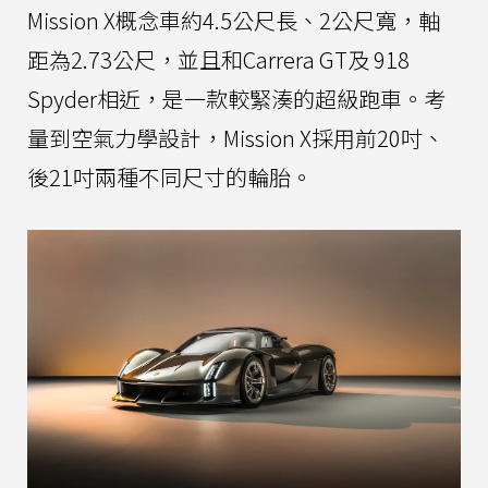
Mission X概念車約4.5公尺長、2公尺寬，軸
距為2.73公尺，並且和Carrera GT及 918
Spyder相近，是一款較緊湊的超級跑車。考
量到空氣力學設計，Mission X採用前20吋、
後21吋兩種不同尺寸的輪胎。