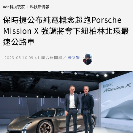
udn科技玩家
科技新情報
保時捷公布純電概念超跑Porsche
Mission X 強調將奪下紐柏林北環最
速公路車
2023-06-10 09:41
聯合新聞網／
楊又肇