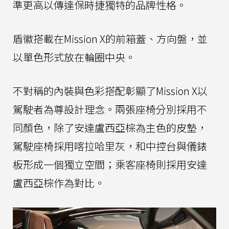
準更高以傳達保時捷獨特的品牌性格。
盾徽搭載在Mission X的前箱蓋、方向盤，並
以單色形式放在輪圈中央。
不對稱的內裝與色彩搭配彰顯了Mission X以
駕駛者為尊設計理念。兩張座椅分別採用不
同顏色，除了安達盧西亞棕為主色的皮墊，
駕駛座椅採用喀拉哈里灰，和中控台與儀錶
板形成一個獨立空間；乘客座椅則採用安達
盧西亞棕作為對比。