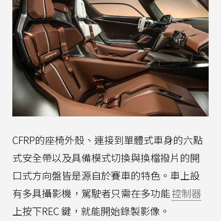
CFRP的座椅外殼、連接到單體式車身的六點
式安全帶以及具備模式切換與換檔撥片的開
口式方向盤皆是源自於賽車的特色。車上設
有多具攝影機，駕駛者只需在多功能
控制器
上按下REC 鍵，就能開始錄製影像。