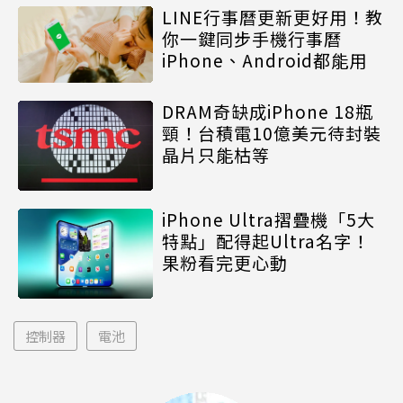
LINE行事曆更新更好用！教
你一鍵同步手機行事曆
iPhone、Android都能用
DRAM奇缺成iPhone 18瓶
頸！台積電10億美元待封裝
晶片只能枯等
iPhone Ultra摺疊機「5大
特點」配得起Ultra名字！
果粉看完更心動
控制器
電池