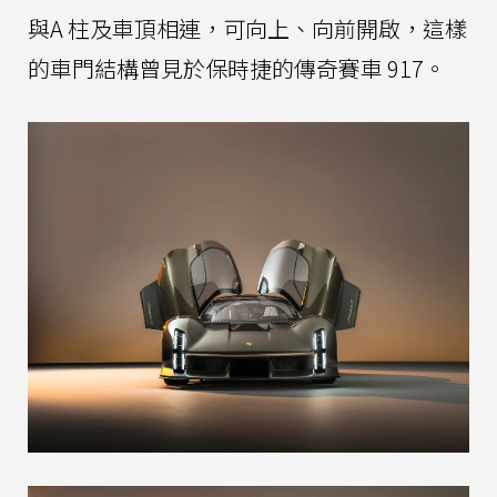
與A 柱及車頂相連，可向上、向前開啟，這樣
的車門結構曾見於保時捷的傳奇賽車 917。