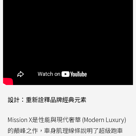
設計：重新詮釋品牌經典元素
Mission X是性能與現代奢華 (Modern Luxury)
的顛峰之作，車身肌理線條說明了超級跑車