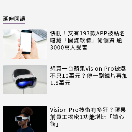
延伸閱讀
快刪！又有193款APP被點名
暗藏「間諜軟體」偷個資 逾
3000萬人受害
想買一台蘋果Vision Pro被爆
不只10萬元？傳一副鏡片再加
1.8萬元
Vision Pro技術有多狂？蘋果
前員工揭密1功能堪比「讀心
術」