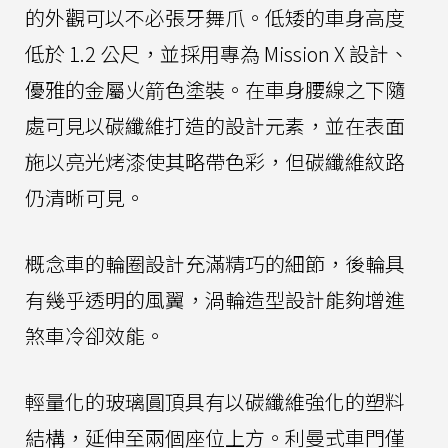
的外觀可以不必張牙舞爪。低矮的車身高度
低於 1.2 公尺，並採用專為 Mission X 設計、
優雅的金屬火箭色塗裝。在車身腰線之下隨
處可見以碳纖維打造的設計元素，並在表面
施以亮光烤漆使其略帶色彩，但碳纖維紋路
仍清晰可見。
概念車的輪圈設計充滿精巧的細節，後輪具
有幾乎透明的風翼，渦輪造型設計能夠增進
煞車冷卻效能。
輕量化的玻璃圓頂具有以碳纖維強化的塑料
結構，延伸至兩個座位上方。利曼式車門僅