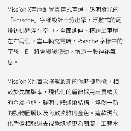
Mission X車尾配置貫穿式車燈，透明發光的
「Porsche」字樣設計十分出眾，浮雕式的尾
燈彷彿懸浮在空中，全面延伸、橫跨至車尾
左右兩側。當車輛充電時，Porsche 字樣中的
字母「E」將會緩緩脈動，增添一股神祕氣
息。
Mission X也首次搭載最新的保時捷盾徽，相
較於先前版本，現代化的盾徽採用高貴精美
的金屬拉絲、鮮明立體蜂巢結構、煥然一新
的動物圖騰以及內斂淡雅的金色。這款現代
化盾徽相較過去視覺線條更為簡潔、工藝水