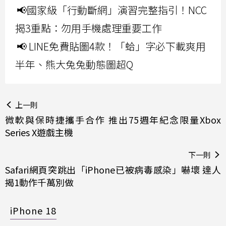
📢國家級「行動斷網」演習完整指引！NCC
揭3重點：勿用手機處理重要工作
📢 LINE免費貼圖4款！「蛤」字必下載爽用
半年、熊大兔兔動態圖超Q
上一則
微軟與保時捷攜手合作 推出75週年紀念限量Xbox
Series X遊戲主機
下一則
Safari網頁突跳出「iPhone已被病毒感染」嚇壞 達人
揭1動作千萬別做
iPhone 18