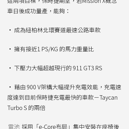
這兩項目標，保時捷期望，若Mission X概念
車日後成功量產，能夠：
• 成為紐柏林北環賽道最速公路車款
• 擁有接近1 PS/KG 的馬力重量比
• 下壓力大幅超越現行的 911 GT3 RS
• 藉由 900 V架構大幅提升充電效能，充電速
度達到目前保時捷充電最快的車款－Taycan
Turbo S 的兩倍
電池
採用「e-Core布局」集中安裝在座椅後