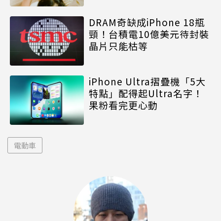
DRAM奇缺成iPhone 18瓶
頸！台積電10億美元待封裝
晶片只能枯等
iPhone Ultra摺疊機「5大
特點」配得起Ultra名字！
果粉看完更心動
電動車