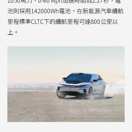
1050馬力，0-60 Mph加速時間為2.27秒，電
池則採用142000Wh電池，在新能源汽車續航
里程標準CLTC下的續航里程可達800公里以
上。