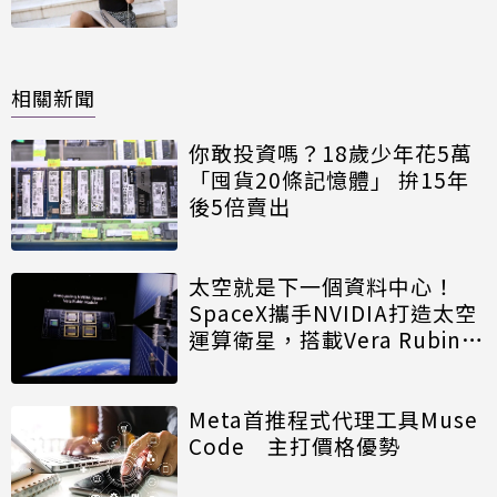
相關新聞
你敢投資嗎？18歲少年花5萬
「囤貨20條記憶體」 拚15年
後5倍賣出
太空就是下一個資料中心！
SpaceX攜手NVIDIA打造太空
運算衛星，搭載Vera Rubin運
算模組
Meta首推程式代理工具Muse
Code 主打價格優勢