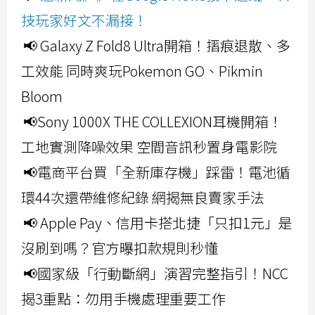
技玩家好文不漏接！
📢 Galaxy Z Fold8 Ultra開箱！摺痕退散、多
工效能 同時爽玩Pokemon GO、Pikmin
Bloom
📢Sony 1000X THE COLLEXION耳機開箱！
工地實測降噪效果 空間音訊秒置身電影院
📢電商平台買「全新庫存機」踩雷！電池循
環44次還帶維修紀錄 網揭無良賣家手法
📢 Apple Pay、信用卡搭北捷「只扣1元」是
沒刷到嗎？官方曝扣款規則秒懂
📢國家級「行動斷網」演習完整指引！NCC
揭3重點：勿用手機處理重要工作