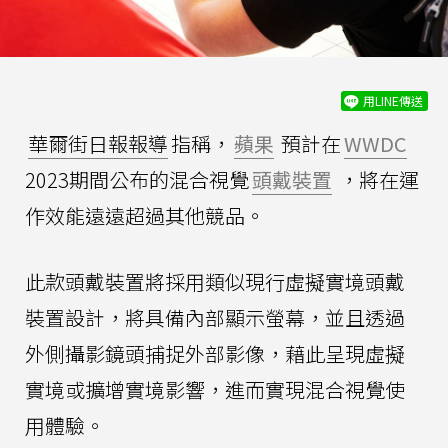
用LINE傳送
華爾街日報報導
指稱，
蘋果
預計在
WWDC
2023期間公布的混合視覺
頭戴裝置
，將在運
作效能遠遠超過其他競品。
此款頭戴裝置將採用類似現行虛擬實境頭戴
裝置設計，將具備內部顯示螢幕，並且透過
外側攝影鏡頭捕捉外部影像，藉此呈現虛擬
實境或擴增實境影響，進而實現混合視覺使
用體驗。