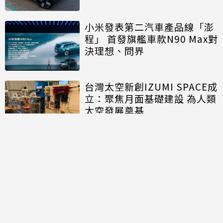
小米發表第二汽車產品線「澎
程」 首發旗艦車款N90 Max對
決理想、問界
台灣太空新創IZUMI SPACE成
立：聚焦月面基礎建設 為人類
太空發展奠基
討論區
共有
0
則留言