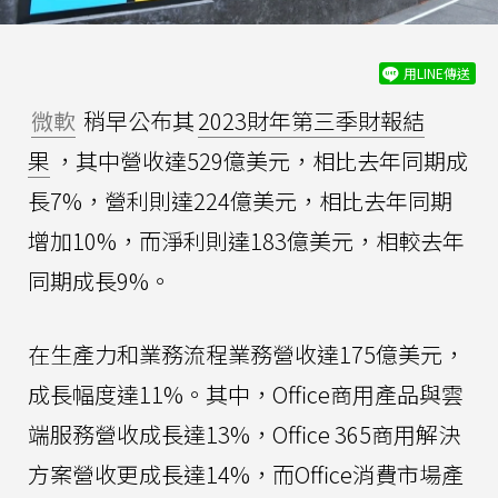
用LINE傳送
微軟
稍早公布其
2023財年第三季財報結
果
，其中營收達529億美元，相比去年同期成
長7%，營利則達224億美元，相比去年同期
增加10%，而淨利則達183億美元，相較去年
同期成長9%。
在生產力和業務流程業務營收達175億美元，
成長幅度達11%。其中，Office商用產品與雲
端服務營收成長達13%，Office 365商用解決
方案營收更成長達14%，而Office消費市場產