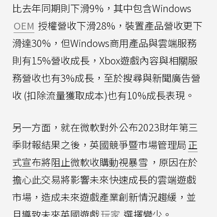
比去年同期則下滑9%，其中包含Windows
OEM
授權營收下滑28%，裝置產品營收更下
滑達30%，但Windows商用產品與雲端服務
則有15%營收成長，Xbox遊戲內容與相關服
務營收也有3%成長，至於搜尋與新聞廣告營
收 (扣除流量獲取成本)也有10%成長表現。
另一方面，就在微軟對外公布2023財年第三
季財報結果之後，英國競爭暨市場管理局
正
式宣布將阻止微軟收購動視暴雪
，原因在於
擔心此交易將影響未來快速成長的雲端遊戲
市場，造成未來遊戲產業創新情況趨緩，並
且導致未來英國遊戲
玩家
選擇變少。