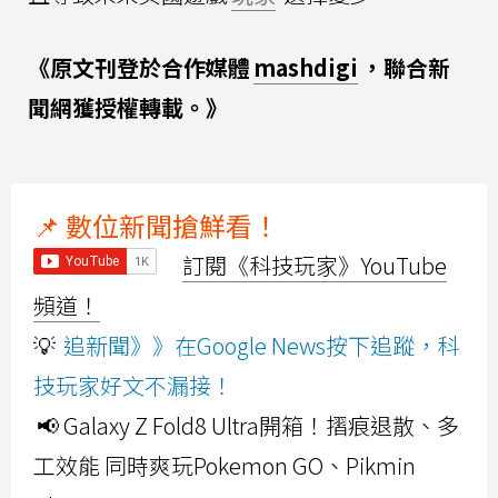
《原文刊登於合作媒體
mashdigi
，聯合新
聞網獲授權轉載。》
📌 數位新聞搶鮮看！
訂閱《科技玩家》YouTube
頻道！
💡
追新聞》》在Google News按下追蹤，科
技玩家好文不漏接！
📢 Galaxy Z Fold8 Ultra開箱！摺痕退散、多
工效能 同時爽玩Pokemon GO、Pikmin