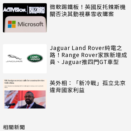
微軟踢鐵板！英國反托辣斯機
關否決其動視暴雪收購案
Jaguar Land Rover純電之
路！Range Rover家族新增成
員、Jaguar推四門GT車型
英外相：「新冷戰」孤立北京
違背國家利益
相關新聞