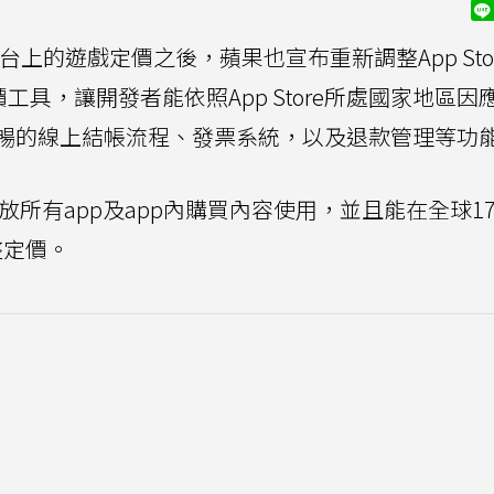
台上的遊戲定價之後，蘋果也宣布重新調整App Sto
工具，讓開發者能依照App Store所處國家地區因
暢的線上結帳流程、發票系統，以及退款管理等功
放所有app及app內購買內容使用，並且能在全球1
調整定價。