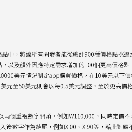
格點中，將讓所有開發者能從總計900種價格點挑選a
點，以及額外因應特定需求增加的100個更高價格點
10000美元情況制定app購買價格，在10美元以下
0美元至50美元則會以每0.5美元調整，至於更高價
兩個重複數字開頭，例如W110,000，同時定價不
捨入後數字作為結尾，例如X.00、X.90等，藉此對應不