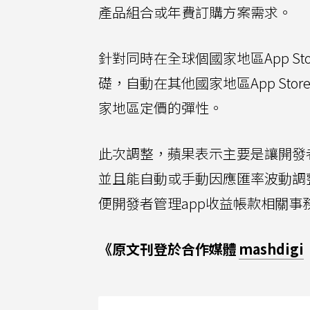
產品組合或年費訂購方案需求。
針對同時在全球個國家地區App S
礎，自動在其他國家地區App St
家地區定價的彈性。
此次調整，蘋果表示主要是讓開發者能
並且能自動或手動因應匯率波動調
便開發者管理app收益帳款相關事
《原文刊登於合作媒體
mashdigi