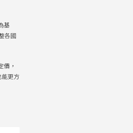
為基
調整各國
定價，
也能更方