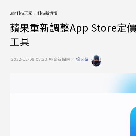
udn科技玩家
科技新情報
蘋果重新調整App Store
工具
2022-12-08 08:23
聯合新聞網／
楊又肇