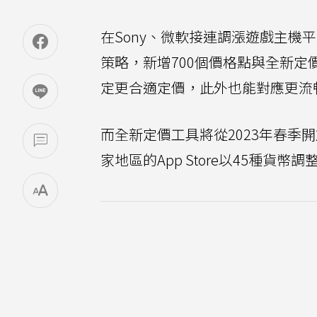
在Sony、微軟接連調漲遊戲主機平
策略，新增700個價格點與全新定價
定更合適定價，此外也能對應更流
而全新定價工具將從2023年春季開
家地區的App Store以45種貨幣