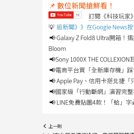
📌 數位新聞搶鮮看！
訂閱《科技玩家》Y
💡
追新聞》》在Google Ne
📢 Galaxy Z Fold8 Ultr
Bloom
📢Sony 1000X THE CO
📢電商平台買「全新庫存機」踩
📢 Apple Pay、信用卡搭
📢國家級「行動斷網」演習完整
📢 LINE免費貼圖4款！「蛤
上一則