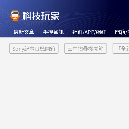
最新文章
手機通訊
社群/APP/網紅
開箱/
Sony紀念耳機開箱
三星摺疊機開箱
「全