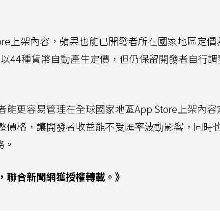
tore上架內容，蘋果也能已開發者所在國家地區定價
ore以44種貨幣自動產生定價，但仍保留開發者自行
更容易管理在全球國家地區App Store上架內容
整價格，讓開發者收益能不受匯率波動影響，同時
務。
，聯合新聞網獲授權轉載。》