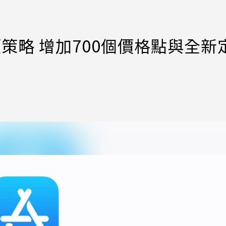
定價策略 增加700個價格點與全新