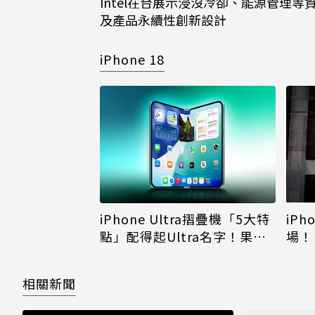
Intel在台展示浸沒冷卻、能源管理等
及產品永續性創新設計
iPhone 18
iPh
iPhone Ultra摺疊機「5大特
場！
點」配得起Ultra名字！果粉
倪
看完更心動
相關新聞