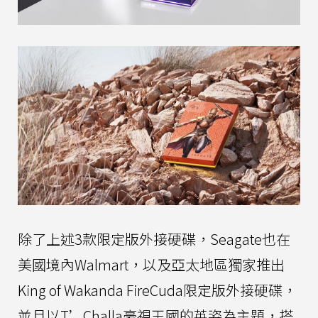
除了上述3款限定版外接硬碟，Seagate也在
美國境內Walmart，以及亞太地區獨家推出
King of Wakanda FireCuda限定版外接硬碟，
並且以T’Challa豪視王國的英姿為主題，搭