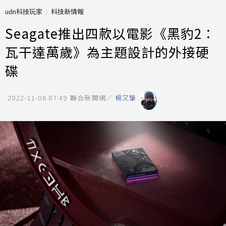
udn科技玩家
科技新情報
Seagate推出四款以電影《黑豹2：
瓦干達萬歲》為主題設計的外接硬
碟
2022-11-06 07:49
聯合新聞網／
楊又肇