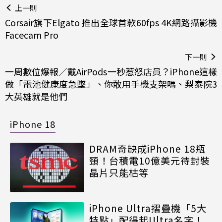
上一則
Corsair旗下Elgato 推出全球首款60fps 4K網路攝影機
Facecam Pro
下一則
一周數位爆報／戴AirPods一秒惹怒店員？iPhone這樣
做「電池健康度急墜」、你敢用手機支架嗎、梨泰院3
大英雄就是他們
iPhone 18
DRAM奇缺成iPhone 18瓶
頸！台積電10億美元待封裝
晶片只能枯等
iPhone Ultra摺疊機「5大
特點」配得起Ultra名字！