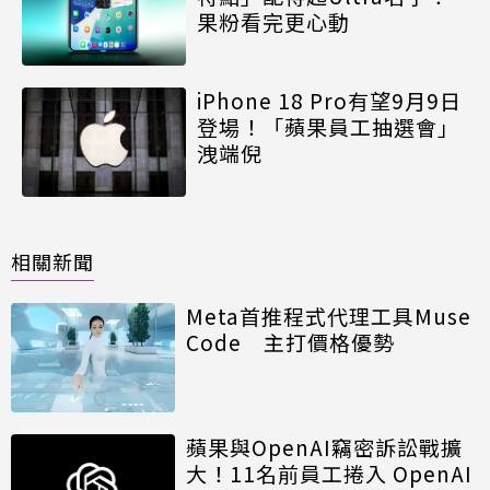
果粉看完更心動
iPhone 18 Pro有望9月9日
登場！「蘋果員工抽選會」
洩端倪
相關新聞
Meta首推程式代理工具Muse
Code 主打價格優勢
蘋果與OpenAI竊密訴訟戰擴
大！11名前員工捲入 OpenAI