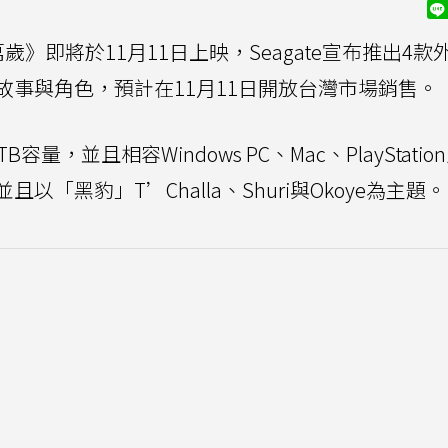
萬歲》即將於11月11日上映，Seagate宣布推出4款
事與角色，預計在11月11日開放台灣市場銷售。
並且相容Windows PC、Mac、PlayStation
且以「黑豹」T’Challa、Shuri與Okoye為主題。