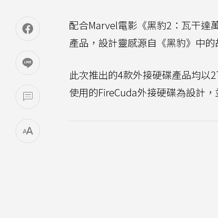
配合Marvel電影《黑豹2：瓦干達
產品，設計靈感源自《黑豹》中的故
此次推出的4款外接硬碟產品均以2TB容量，
使用的FireCuda外接硬碟為設計，並