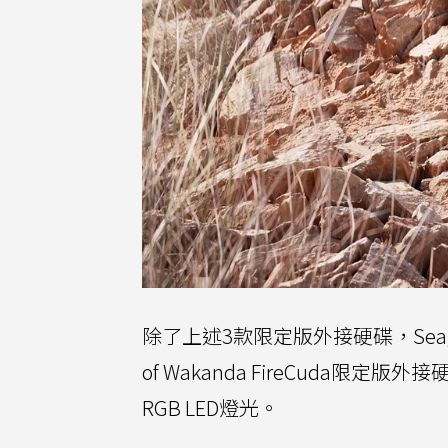
除了上述3款限定版外接硬碟，Seag
of Wakanda FireCuda限
RGB LED燈光。