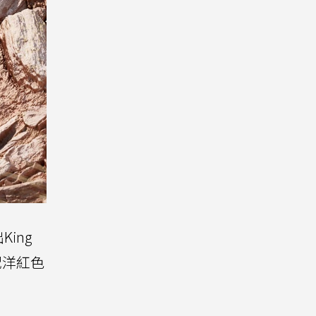
ing
搭配洋紅色