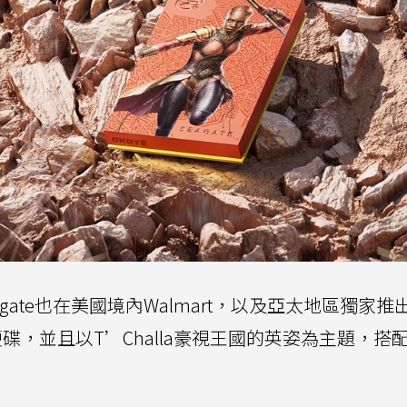
ate也在美國境內Walmart，以及亞太地區獨家推出K
定版外接硬碟，並且以T’Challa豪視王國的英姿為主題，