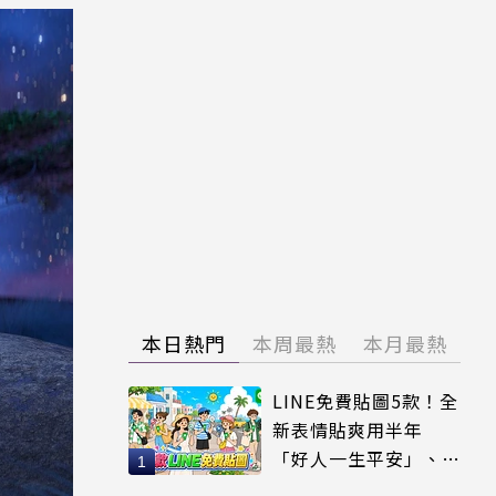
本日熱門
本周最熱
本月最熱
LINE免費貼圖5款！全
新表情貼爽用半年
「好人一生平安」、
「好熱」必用