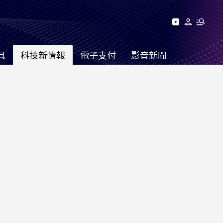
具
科技新情報
電子支付
影音新聞