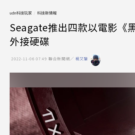
udn科技玩家
科技新情報
Seagate推出四款以電影
外接硬碟
2022-11-06 07:49
聯合新聞網／
楊又肇