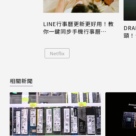
LINE行事曆更新更好用！教
DRA
你一鍵同步手機行事曆
頸！
iPhone、Android都能用
片只
Netflix
相關新聞