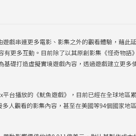
希望藉由遊戲串連更多電影、影集之外的觀看體驗，藉此
容有更多互動。目前除了以其原創影集《怪奇物語
為基礎打造虛擬實境遊戲內容，透過遊戲建立更多
flix平台播放的《魷魚遊戲》，目前已經在全球地區
至今被最多人觀看的影集內容，甚至在美國等94個國家地