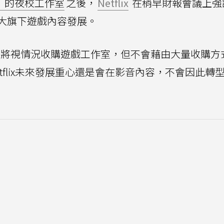
ee》的夜校工作室
之後，
Netflix
在稍早財報會議上強
大旗下遊戲內容發展。
eters表示，將視情況收購遊戲工作室，但不會藉由大量收購
tflix未來發展重心還是會在影音內容，不會因此轉