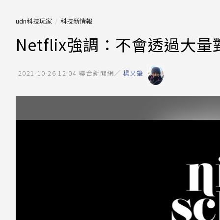
udn科技玩家
科技新情報
Netflix強調：不會透過
2021-10-26 12:04
聯合新聞網／
楊又肇