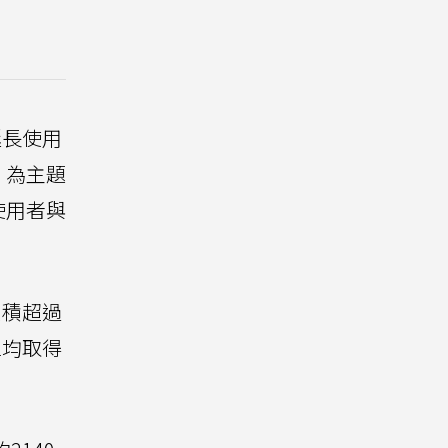
延長使用
》為主題
使用者與
累積超過
區均取得