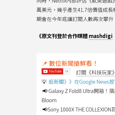
同時，Netflix內部評估《魷魚遊
萬美元，幾乎產生41.7倍價值成長幅
期會在今年底讓訂閱人數再次攀升
《原文刊登於合作媒體
mashdigi
📌 數位新聞搶鮮看！
訂閱《科技玩家》Y
💡
追新聞》》在Google Ne
📢 Galaxy Z Fold8 Ultr
Bloom
📢Sony 1000X THE CO