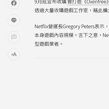
9月底宣布收購
曾打造《Oxenfr
透過大量收購遊戲工作室，藉此擴
Netflix營運長Gregory P
本身遊戲內容規模。言下之意，Ne
型遊戲業者。