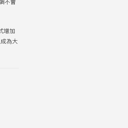
調不會
方式增加
型成為大