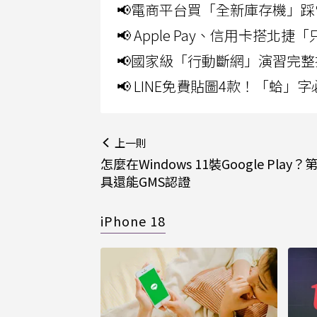
📢電商平台買「全新庫存機」踩
📢 Apple Pay、信用卡搭
📢國家級「行動斷網」演習完整
📢 LINE免費貼圖4款！「蛤
上一則
怎麼在Windows 11裝Google Play
具還能GMS認證
iPhone 18