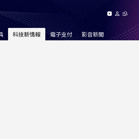
具
科技新情報
電子支付
影音新聞