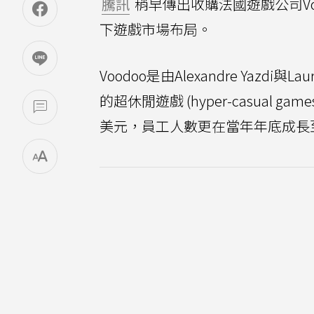
騰訊
稍早傳出收購法國遊戲公司Vo
下遊戲市場布局。
Voodoo是由Alexandre Yazd
的超休閒遊戲 (hyper-casual
美元，員工人數更在當年年底成長至