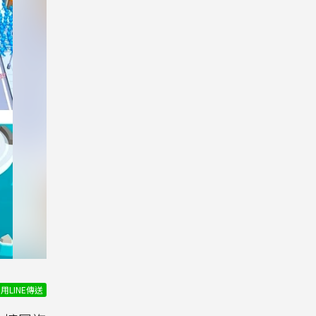
用LINE傳送