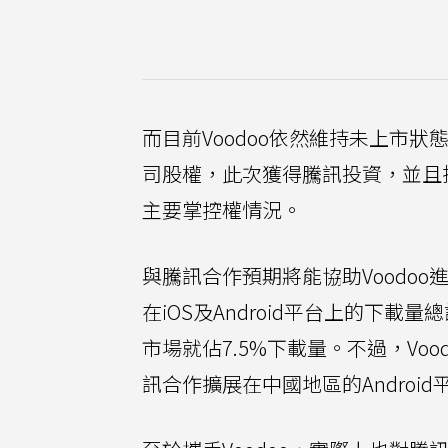
而目前Voodoo依然維持未上市狀態，
司股權，此次獲得騰訊投資，並且持有部分
主要掌控權情況。
與騰訊合作預期將能協助Voodoo
在iOS及Android平台上的下
市場就佔7.5%下載量。不過，Vo
訊合作擴展在中國地區的Androi