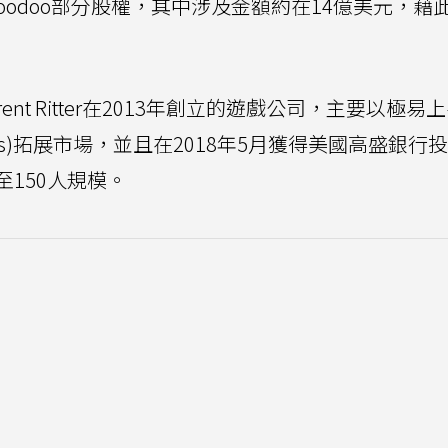
odoo部分股權，其中涉及金額約在14億美元，藉
i與Laurent Ritter在2013年創立的遊戲公司，主要以極
 games)拓展市場，並且在2018年5月獲得美國高盛銀行
150人規模。