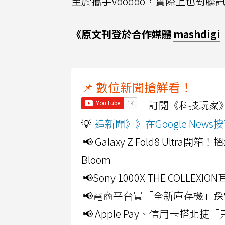
至於攜手Voodoo，實際上也對騰訊
《原文刊登於合作媒體
mashdigi
📌 數位新聞搶鮮看！
訂閱《科技玩家》Y
💡
追新聞》》在Google Ne
📢 Galaxy Z Fold8 Ultr
Bloom
📢Sony 1000X THE CO
📢電商平台買「全新庫存機」踩
📢 Apple Pay、信用卡搭