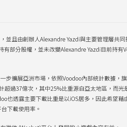
並且由創辦人Alexandre Yazdi與主要管理層共
股權，並未改變Alexandre Yazdi目前持有Vo
進一步擴展亞洲市場，依照Voodoo內部統計數據，
載量總計超過37億次，其中25%比重源自亞太地區，而光
odoo也透露主要下載比重是以iOS居多，因此希望藉
d平台下載使用率。