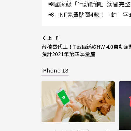
📢國家級「行動斷網」演習完整
📢 LINE免費貼圖4款！「蛤
上一則
台積電代工！Tesla新款HW 4.0自動
預計2021年第四季量產
iPhone 18