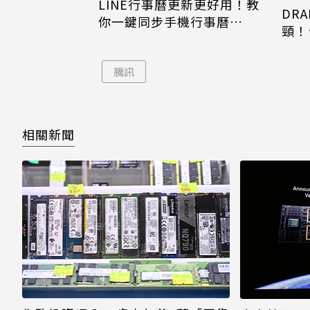
LINE行事曆更新更好用！教
DRA
你一鍵同步手機行事曆
頸！
iPhone、Android都能用
片只
騰訊
相關新聞