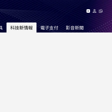
具
科技新情報
電子支付
影音新聞