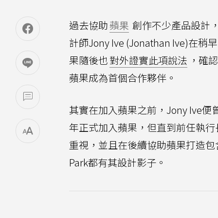
過去協助
蘋果
創作不少產品設計
計師Jony Ive (Jonathan Ive)在稍早
果隨後也
對外證實此項說法
，確認
蘋果成為首個合作夥伴。
其實在加入蘋果之前，Jony Iv
年正式加入蘋果，但直到前任執行長St
重視，並且在後續協助蘋果打造包含iP
Park都有其設計影子。