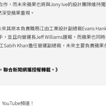
計師合作，而未來蘋果也將與Jony Ive的設計團隊維持
依然深受蘋果重視。
未來其原本負責職務江由工業設計副總裁Evans Hank
手，並且向營運長Jeff Williams匯報，而蘋果也同
Sabih Khan擔任營運副總裁，未來主要負責蘋果
，聯合新聞網獲授權轉載。》
ouTube頻道！