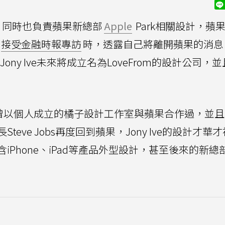
，同時也負責蘋果新總部
Apple
Park相關設計，蘋
接受金融時報專訪
時，透露自己將離開蘋果的消息
Jony Ive未來將成立名為LoveFrom的設計公司，
e便曾以個人成立的橘子設計工作室與蘋果合作過，並且在
eve Jobs再度回到蘋果，Jony Ive的設計才華
hone、iPad等產品外型設計，甚至後來的新總部A