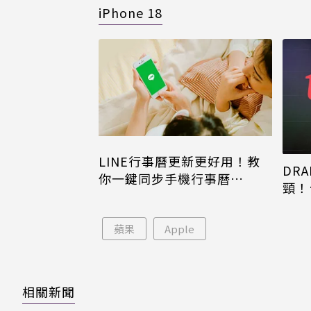
iPhone 18
LINE行事曆更新更好用！教
DRA
你一鍵同步手機行事曆
頸！
iPhone、Android都能用
片只
蘋果
Apple
相關新聞