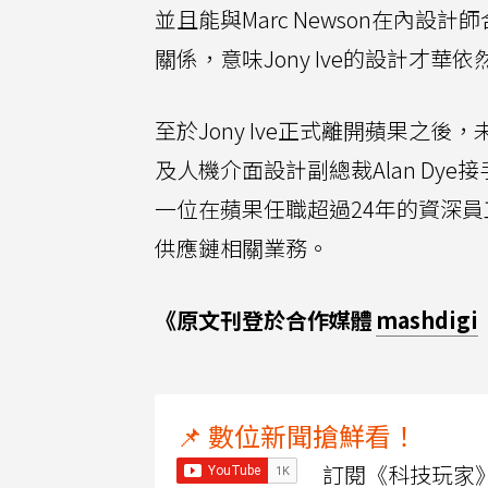
並且能與Marc Newson在內設
關係，意味Jony Ive的設計才華
至於Jony Ive正式離開蘋果之後，
及人機介面設計副總裁Alan Dye接
一位在蘋果任職超過24年的資深員工
供應鏈相關業務。
《原文刊登於合作媒體
mashdigi
📌 數位新聞搶鮮看！
訂閱《科技玩家》Y