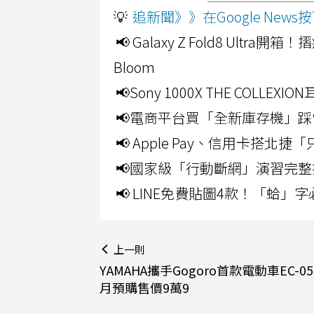
💡
追新聞》》在Google Ne
📢 Galaxy Z Fold8 Ultr
Bloom
📢Sony 1000X THE CO
📢電商平台買「全新庫存機」踩
📢 Apple Pay、信用卡搭
📢國家級「行動斷網」演習完整
📢 LINE免費貼圖4款！「蛤
上一則
YAMAHA攜手Gogoro首款電動車EC-05
月預購售價9萬9