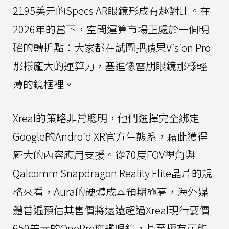
2195美元的Specs AR眼鏡形成有趣對比。在
2026年的當下，空間運算市場正處於一個明
確的轉折點：大家都在試圖把蘋果Vision Pro
那樣龐大的運算力，塞進像雷朋眼鏡那樣輕
薄的鏡框裡。
Xreal的策略非常聰明，他們選擇完全綁定
Google的Android XR官方生態系，藉此獲得
龐大的內容應用支援。從70度FOV視角與
Qalcomm Snapdragon Reality Elite晶片的規
格來看，Aura的硬體成本預期極高，海外媒
體普遍預估其售價將遠遠超過Xreal現行要價
650美元的OnePro旗艦眼鏡，甚至極有可能