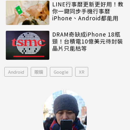
LINE行事曆更新更好用！教
你一鍵同步手機行事曆
iPhone、Android都能用
DRAM奇缺成iPhone 18瓶
頸！台積電10億美元待封裝
晶片只能枯等
Android
眼鏡
Google
XR