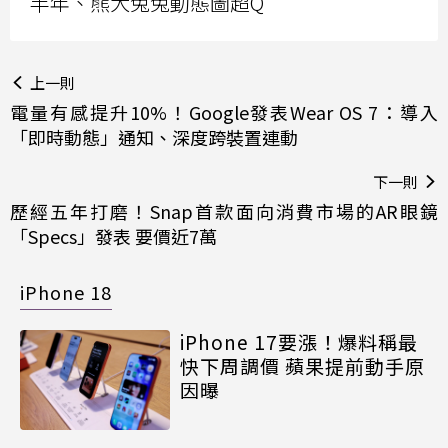
半年、熊大兔兔動態圖超Q
上一則
電量有感提升10%！Google發表Wear OS 7：導入
「即時動態」通知、深度跨裝置連動
下一則
歷經五年打磨！Snap首款面向消費市場的AR眼鏡
「Specs」發表 要價近7萬
iPhone 18
iPhone 17要漲！爆料稱最
快下周調價 蘋果提前動手原
因曝