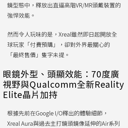
鏡型態中，釋放出直逼高階VR/MR頭戴裝置的
強悍效能。
然而令人玩味的是，Xreal雖然即日起開放全
球玩家「付費預購」，卻對外界最關心的
「最終售價」隻字未提。
眼鏡外型、頭顯效能：70度廣
視野與Qualcomm全新Reality
Elite晶片加持
根據先前在Google I/O釋出的體驗細節，
Xreal Aura與過去主打鏡頭鏡像延伸的Air系列