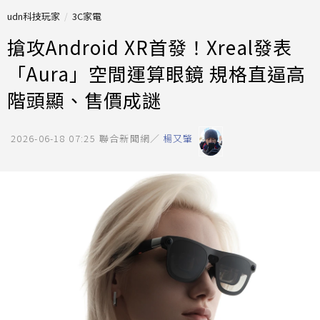
udn科技玩家
3C家電
搶攻Android XR首發！Xreal發表
「Aura」空間運算眼鏡 規格直逼高
階頭顯、售價成謎
2026-06-18 07:25
聯合新聞網／
楊又肇