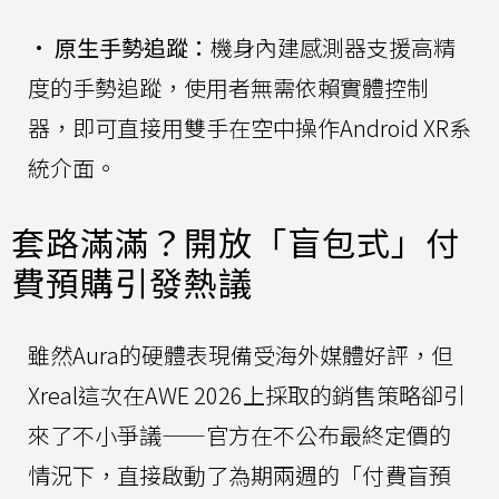
•
原生手勢追蹤：
機身內建感測器支援高精
度的手勢追蹤，使用者無需依賴實體控制
器，即可直接用雙手在空中操作Android XR系
統介面。
套路滿滿？開放「盲包式」付
費預購引發熱議
雖然Aura的硬體表現備受海外媒體好評，但
Xreal這次在AWE 2026上採取的銷售策略卻引
來了不小爭議——官方在不公布最終定價的
情況下，直接啟動了為期兩週的「付費盲預