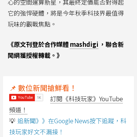
心的空間運算新星，其最終定價能否對得起
它的強悍硬體，將是今年秋季科技界最值得
玩味的觀戰焦點。
《原文刊登於合作媒體
mashdigi
，聯合新
聞網獲授權轉載。》
📌 數位新聞搶鮮看！
訂閱《科技玩家》YouTube
頻道！
💡
追新聞》》在Google News按下追蹤，科
技玩家好文不漏接！