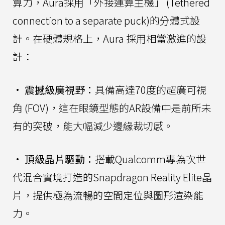
算力，Aura採用「外接運算主機」 (Tethered
connection to a separate puck)的分體式設
計。在硬體規格上，Aura 採用相當激進的設
計：
•
震撼級廣視野：
具備高達70度的超廣可視
角 (FOV)，這在眼鏡型態的AR設備中是前所未
有的突破，能大幅減少邊緣裁切感。
•
頂級晶片驅動：
搭載Qualcomm專為次世
代混合實境打造的Snapdragon Reality Elite晶
片，提供極為流暢的空間定位與圖形渲染能
力。