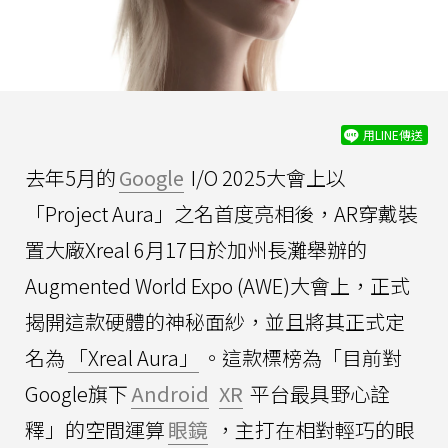
用LINE傳送
去年5月的
Google
I/O 2025大會上以
「Project Aura」之名首度亮相後，AR穿戴裝
置大廠Xreal 6月17日於加州長灘舉辦的
Augmented World Expo (AWE)大會上，正式
揭開這款硬體的神秘面紗，並且將其正式定
名為
「Xreal Aura」
。這款標榜為「目前對
Google旗下
Android
XR
平台最具野心詮
釋」的空間運算
眼鏡
，主打在相對輕巧的眼