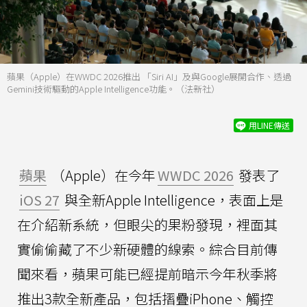
蘋果（Apple）在WWDC 2026推出 「Siri AI」及與Google展開合作、透過
Gemini技術驅動的Apple Intelligence功能。（法新社）
用LINE傳送
蘋果
（Apple）在今年
WWDC 2026
發表了
iOS 27
與全新Apple Intelligence，表面上是
在介紹新系統，但眼尖的果粉發現，裡面其
實偷偷藏了不少新硬體的線索。綜合目前傳
聞來看，蘋果可能已經提前暗示今年秋季將
推出3款全新產品，包括摺疊iPhone、觸控