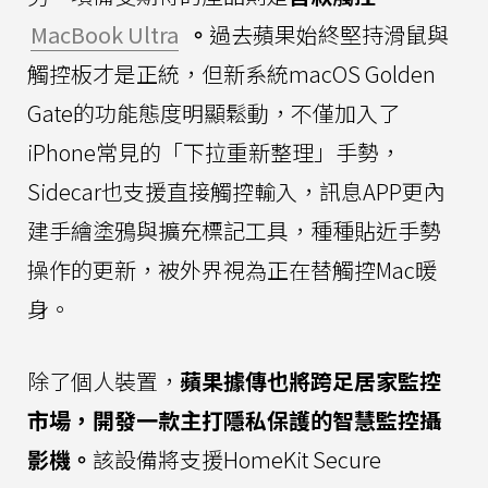
MacBook Ultra
。
過去蘋果始終堅持滑鼠與
觸控板才是正統，但新系統macOS Golden
Gate的功能態度明顯鬆動，不僅加入了
iPhone常見的「下拉重新整理」手勢，
Sidecar也支援直接觸控輸入，訊息APP更內
建手繪塗鴉與擴充標記工具，種種貼近手勢
操作的更新，被外界視為正在替觸控Mac暖
身。
除了個人裝置，
蘋果據傳也將跨足居家監控
市場，開發一款主打隱私保護的智慧監控攝
影機。
該設備將支援HomeKit Secure