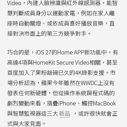
Video，內建人臉辨識與紅外線感測器，能智
慧判斷成員身分以連動家電，例如在家人離
座時自動關燈、或依成員喜好播放音樂，直
接對決市面上的第三方競爭對手。
巧合的是，iOS 27的Home APP新功能中，有
高達4項與HomeKit Secure Video相關，甚至
首度加入了果粉敲碗已久的4K錄影支援。市
場分析認為，蘋果今年雖然在WWDC上沒有
發表任何新硬體，但從操作系統與程式碼的
劇烈變動來看，摺疊iPhone、觸控MacBook
與智慧監視器這三大
新品
，或許很快就會正
式與大家見面。