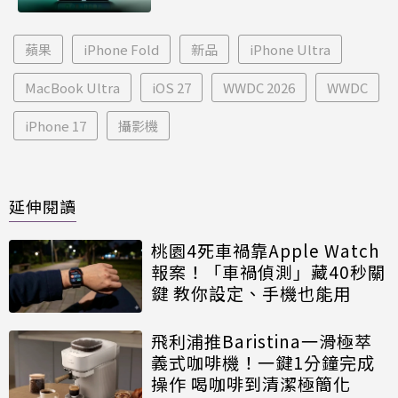
蘋果
iPhone Fold
新品
iPhone Ultra
MacBook Ultra
iOS 27
WWDC 2026
WWDC
iPhone 17
攝影機
延伸閱讀
桃園4死車禍靠Apple Watch
報案！「車禍偵測」藏40秒關
鍵 教你設定、手機也能用
飛利浦推Baristina一滑極萃
義式咖啡機！一鍵1分鐘完成
操作 喝咖啡到清潔極簡化