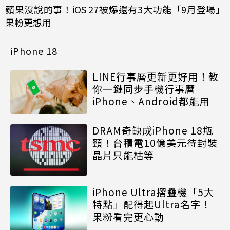
蘋果沒說的事！iOS 27被爆還有3大功能「9月登場」
果粉更想用
iPhone 18
LINE行事曆更新更好用！教
你一鍵同步手機行事曆
iPhone、Android都能用
DRAM奇缺成iPhone 18瓶
頸！台積電10億美元待封裝
晶片只能枯等
iPhone Ultra摺疊機「5大
特點」配得起Ultra名字！
果粉看完更心動