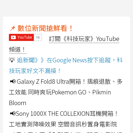
📌 數位新聞搶鮮看！
訂閱《科技玩家》YouTube
頻道！
💡
追新聞》》在Google News按下追蹤，科
技玩家好文不漏接！
📢 Galaxy Z Fold8 Ultra開箱！摺痕退散、多
工效能 同時爽玩Pokemon GO、Pikmin
Bloom
📢Sony 1000X THE COLLEXION耳機開箱！
工地實測降噪效果 空間音訊秒置身電影院