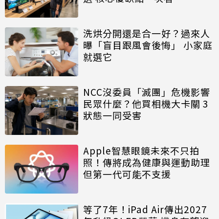
洗烘分開還是合一好？過來人
曝「盲目跟風會後悔」 小家庭
就選它
NCC沒委員「滅團」危機影響
民眾什麼？他買相機大卡關 3
狀態一同受害
Apple智慧眼鏡未來不只拍
照！傳將成為健康與運動助理
但第一代可能不支援
等了7年！iPad Air傳出2027