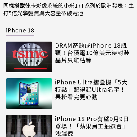
同樣搭載徠卡影像系統的小米17T系列於歐洲發表：主
打5倍光學變焦與大容量矽碳電池
iPhone 18
DRAM奇缺成iPhone 18瓶
頸！台積電10億美元待封裝
晶片只能枯等
iPhone Ultra摺疊機「5大
特點」配得起Ultra名字！
果粉看完更心動
iPhone 18 Pro有望9月9日
登場！「蘋果員工抽選會」
洩端倪