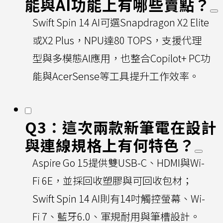
能與AI功能上有哪些賣點？
Swift Spin 14 AI可選Snapdragon X2 Elite
或X2 Plus，NPU達80 TOPS，支援代理
型與多模態AI應用，也整合Copilot+ PC功
能與AcerSense等工具提升工作效率。
Q3：這次兩款新筆電在設計
與連線規格上有何特色？
Aspire Go 15提供雙USB-C、HDMI與Wi-
Fi 6E，並採回收塑膠與可回收包材；
Swift Spin 14 AI則有14吋觸控螢幕、Wi-
Fi 7、藍牙6.0、軍規耐用與筆槽設計。