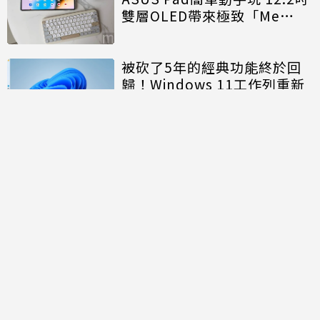
雙層OLED帶來極致「Me
Time」
被砍了5年的經典功能終於回
歸！Windows 11工作列重新
開放「上下左右」自由移動
討論區
共有
0
則留言