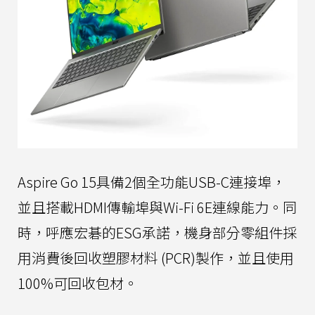
Aspire Go 15具備2個全功能USB-C連接埠，
並且搭載HDMI傳輸埠與Wi-Fi 6E連線能力。同
時，呼應宏碁的ESG承諾，機身部分零組件採
用消費後回收塑膠材料 (PCR)製作，並且使用
100%可回收包材。