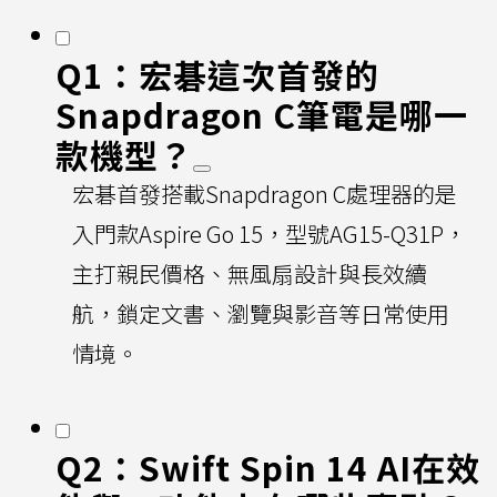
Q1：宏碁這次首發的
Snapdragon C筆電是哪一
款機型？
宏碁首發搭載Snapdragon C處理器的是
入門款Aspire Go 15，型號AG15-Q31P，
主打親民價格、無風扇設計與長效續
航，鎖定文書、瀏覽與影音等日常使用
情境。
Q2：Swift Spin 14 AI在效