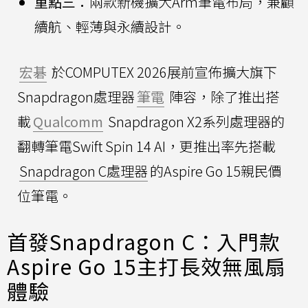
重點三：
兩款新機擴大Arm筆電布局，兼顧
續航、輕薄與永續設計。
宏碁
於COMPUTEX 2026展前宣佈擴大旗下
Snapdragon處理器
筆電
陣容，除了推出搭
載
Qualcomm
Snapdragon X2系列處理器的
翻轉筆電Swift Spin 14 AI，更推出率先搭載
Snapdragon C處理器
的Aspire Go 15親民價
位筆電。
首發Snapdragon C：入門款
Aspire Go 15主打長效無風扇
體驗