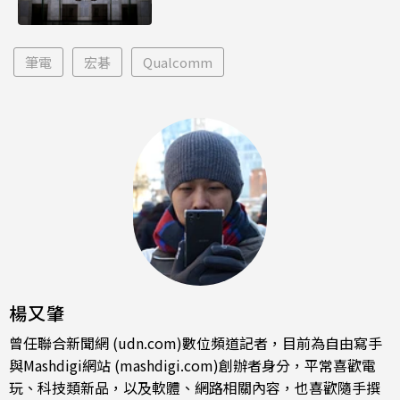
筆電
宏碁
Qualcomm
楊又肇
曾任聯合新聞網 (udn.com)數位頻道記者，目前為自由寫手
與Mashdigi網站 (mashdigi.com)創辦者身分，平常喜歡電
玩、科技類新品，以及軟體、網路相關內容，也喜歡隨手撰