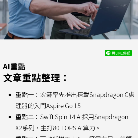
用LINE傳送
AI重點
文章重點整理：
重點一：
宏碁率先推出搭載Snapdragon C處
理器的入門Aspire Go 15
重點二：
Swift Spin 14 AI採用Snapdragon
X2系列，主打80 TOPS AI算力。