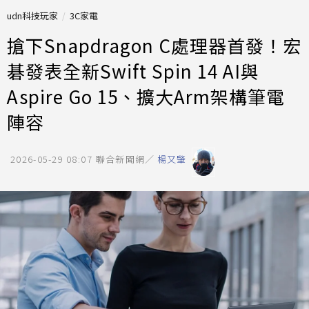
udn科技玩家
3C家電
搶下Snapdragon C處理器首發！宏
碁發表全新Swift Spin 14 AI與
Aspire Go 15、擴大Arm架構筆電
陣容
2026-05-29 08:07
聯合新聞網／
楊又肇