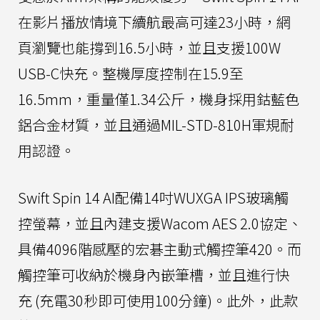
在影片播放情境下續航最高可達23小時，網
頁瀏覽也能撐到16.5小時，並且支援100W
USB-C快充。整機厚度控制在15.9至
16.5mm，重量僅1.34公斤，機身採用鈷藍色
鋁合金材質，並且通過MIL-STD-810H軍規耐
用認證。
Swift Spin 14 AI配備14吋WUXGA IPS玻璃觸
控螢幕，並且內建支援Wacom AES 2.0協定、
具備4096階感壓的宏碁主動式觸控筆420。而
觸控筆可收納於機身內嵌筆槽，並且進行快
充 (充電30秒即可使用100分鐘)。此外，此款