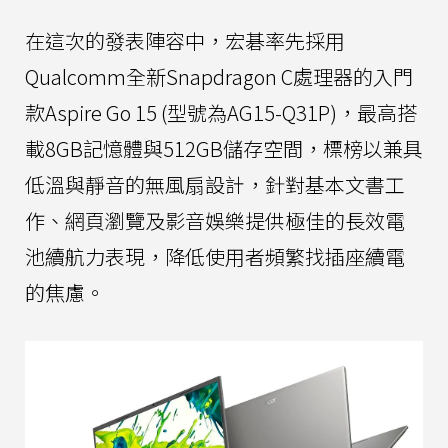
在這次的發表陣容中，宏碁率先採用
Qualcomm全新Snapdragon C處理器的入門
款Aspire Go 15 (型號為AG15-Q31P)，最高搭
載8GB記憶體與512GB儲存空間，標榜以兼具
低溫與靜音的無風扇設計，針對基本文書工
作、網頁瀏覽及影音娛樂提供極佳的長效電
池續航力表現，降低使用者頻繁找插座續電
的焦慮。