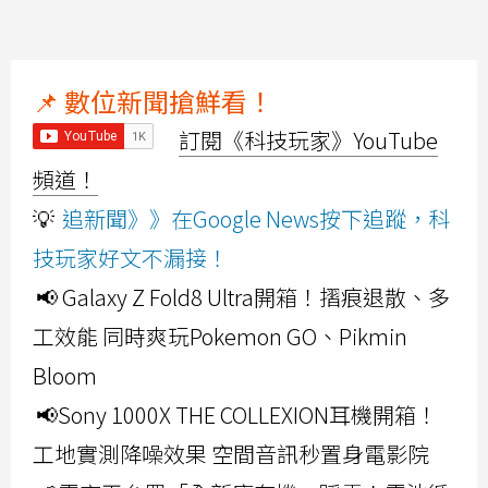
📌 數位新聞搶鮮看！
訂閱《科技玩家》YouTube
頻道！
💡
追新聞》》在Google News按下追蹤，科
技玩家好文不漏接！
📢 Galaxy Z Fold8 Ultra開箱！摺痕退散、多
工效能 同時爽玩Pokemon GO、Pikmin
Bloom
📢Sony 1000X THE COLLEXION耳機開箱！
工地實測降噪效果 空間音訊秒置身電影院