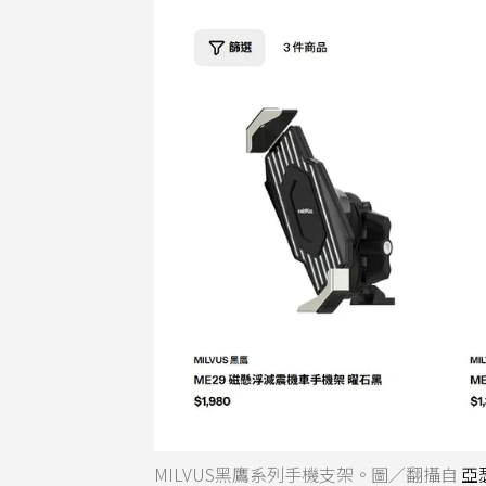
MILVUS黑鷹系列手機支架。圖／翻攝自
亞