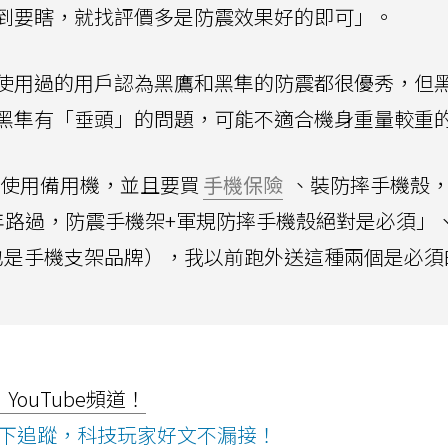
到要瞎，就找評價多是防震效果好的即可」。
使用過的用戶認為黑鷹和黑隼的防震都很優秀，但
黑隼有「垂頭」的問題，可能不適合機身重量較重
時使用備用機，並且要買
手機保險
、裝防摔手機殼
年路過，防震手機架+軍規防摔手機殼絕對是必須」
，也是手機支架品牌），我以前跑外送這種兩個是必須
ouTube頻道！
ws按下追蹤，科技玩家好文不漏接！