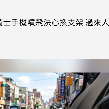
騎士手機噴飛決心換支架 過來