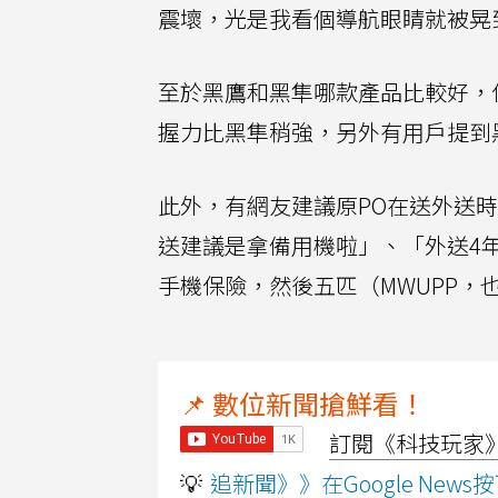
震壞，光是我看個導航眼睛就被晃
至於黑鷹和黑隼哪款產品比較好，
握力比黑隼稍強，另外有用戶提到
此外，有網友建議原PO在送外送
送建議是拿備用機啦」、「外送4
手機保險，然後五匹（MWUPP
📌 數位新聞搶鮮看！
訂閱《科技玩家》Y
💡
追新聞》》在Google Ne