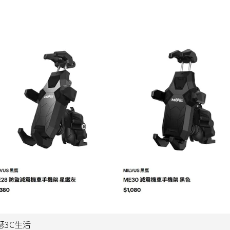
瑟3C生活