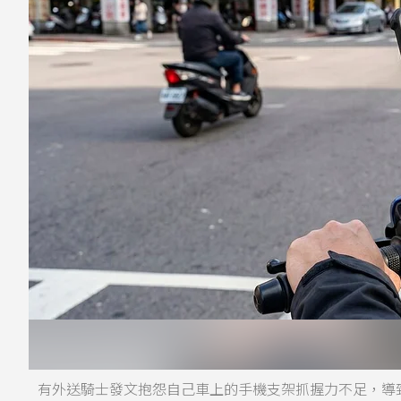
有外送騎士發文抱怨自己車上的手機支架抓握力不足，導