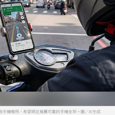
致手機噴飛，希望網友推薦可靠的手機支架。圖／AI生成