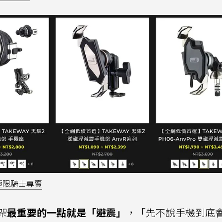
極限騎士專賣
架
最重要的一點就是「避震」
，「先不說手機到底