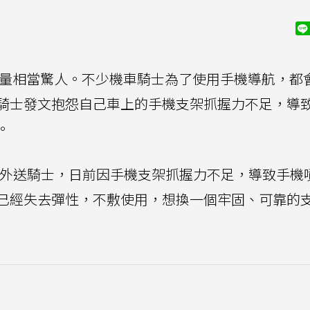
，數量相當驚人。不少機車騎士為了使用手機導航，都
騎士發文抱怨自己車上的手機支架抓握力不足，導
。
外送騎士，日前因手機支架抓握力不足，導致手機
已經失去彈性，不敷使用，想換一個牢固、可靠的