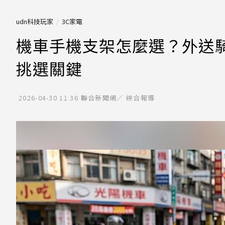
udn科技玩家
3C家電
機車手機支架怎麼選？外送
挑選關鍵
2026-04-30 11:36
聯合新聞網／ 綜合報導