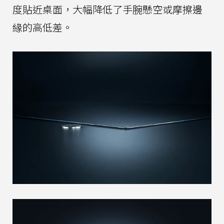
度貼近桌面，大幅降低了手腕懸空或摩擦邊
緣的高低差。