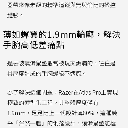
器帶來像素級的精準追蹤與無與倫比的操控
體驗。
薄如蟬翼的1.9mm輪廓，解決
手腕高低差痛點
過去玻璃滑鼠墊最常被玩家詬病的，往往是
其厚度造成的手腕邊緣不適感。
為了解決這個問題，Razer在Atlas Pro上實現
極致的薄型化工程。其整體厚度僅有
1.9mm，足足比上一代設計薄60%，這種幾
乎「渾然一體」的俐落設計，讓滑鼠墊能極