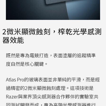
2微米顯微蝕刻，榨乾光學感測
器效能
既然是專為電競打造，表面塗層的追蹤精準
度自然是核心關鍵。
Atlas Pro的玻璃表面並非單純的平滑，而是經
過精密的2微米顯微蝕刻處理。這項技術是
Razer與業界頂尖感測器合作夥伴的實驗室共
同測試開發而成，專為高階光學感測器進行