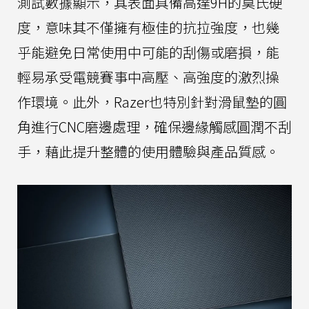
測試數據顯示，其表面具備高達9H的莫氏硬
度，意味其不僅擁有極佳的抗拉強度，也幾
乎能避免日常使用中可能的刮傷或磨損，能
輕易承受電競賽事中高壓、高強度的激烈操
作環境。此外，Razer也特別針對滑鼠墊的圓
角進行CNC磨邊處理，確保邊緣觸感圓潤不刮
手，藉此提升整體的使用體驗與產品質感。