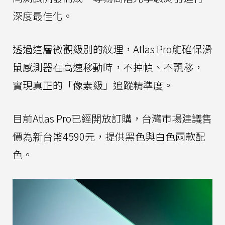
深度最佳化。
透過這層微觀級別的紋理，Atlas Pro能確保滑
鼠感測器在高速移動時，不掉幀、不飄移，
實現真正的「像素級」追蹤精準度。
目前Atlas Pro已經開放訂購，台灣市場建議售
價為新台幣4590元，提供黑色與白色兩款配
色。