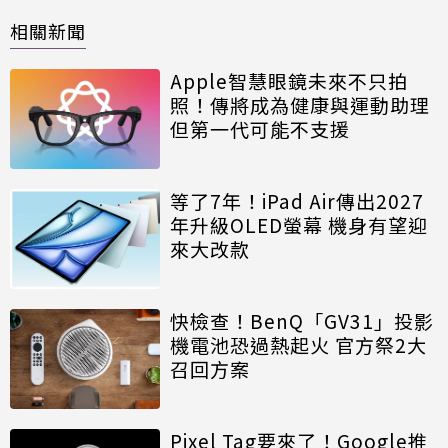
相關新聞
Apple智慧眼鏡未來不只拍
照！傳將成為健康與運動助理
但第一代可能不支援
等了7年！iPad Air傳出2027
年升級OLED螢幕 機身有望迎
來大改款
快檢查！BenQ「GV31」投影
機電池恐過熱起火 官方祭2大
召回方案
Pixel Tag要來了！Google推