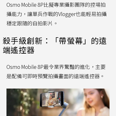
Osmo Mobile 8P比擬專業攝影團隊的控場拍
攝能力，讓單兵作戰的Vlogger也能輕易拍攝
穩定跟隨的自拍影片。
殺手級創新：「帶螢幕」的遠
端遙控器
Osmo Mobile 8P最令業界驚豔的進化，主要
是配備可即時預覽拍攝畫面的遠端遙控器。