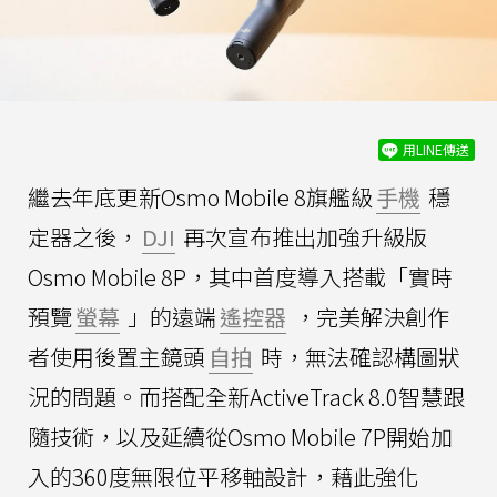
用LINE傳送
繼去年底更新Osmo Mobile 8旗艦級
手機
穩
定器之後，
DJI
再次宣布推出加強升級版
Osmo Mobile 8P，其中首度導入搭載「實時
預覽
螢幕
」的遠端
遙控器
，完美解決創作
者使用後置主鏡頭
自拍
時，無法確認構圖狀
況的問題。而搭配全新ActiveTrack 8.0智慧跟
隨技術，以及延續從Osmo Mobile 7P開始加
入的360度無限位平移軸設計，藉此強化