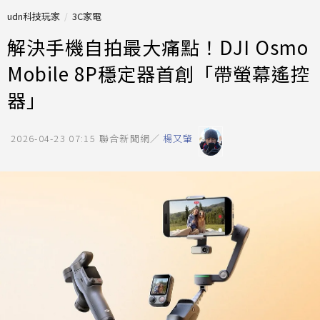
udn科技玩家
3C家電
解決手機自拍最大痛點！DJI Osmo
Mobile 8P穩定器首創「帶螢幕遙控
器」
2026-04-23 07:15
聯合新聞網／
楊又肇