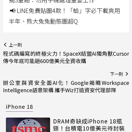
📢 LINE免費貼圖4款！「蛤」字必下載爽用
半年、熊大兔兔動態圖超Q
上一則
程式碼編寫的終極火力！SpaceX結盟AI獨角獸Cursor
傳今年底可能砸600億美元全資收購
下一則
辦公室與資安全面AI化！Google揭曉Workspace
Intelligence語意架構 攜手Wiz打造資安代理部隊
iPhone 18
DRAM奇缺成iPhone 18瓶
頸！台積電10億美元待封裝