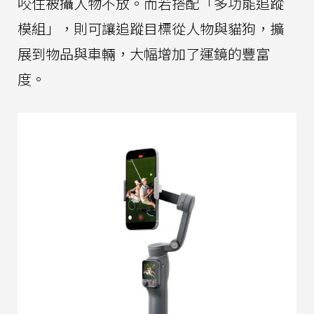
咬住被攝人物不放。而若搭配「多功能追蹤
模組」，則可讓追蹤目標從人物與貓狗，擴
展到物品與車輛，大幅增加了運鏡的豐富
度。