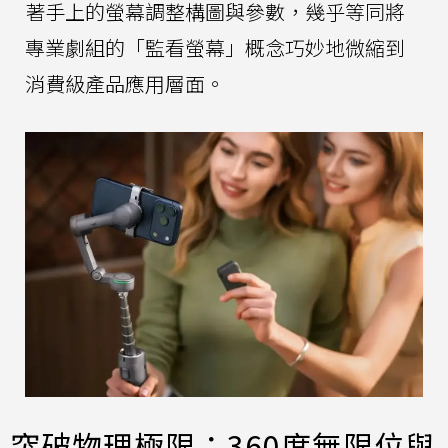
著手上的螢幕調整構圖與參數，幾乎等同將
專業劇組的「監看螢幕」概念巧妙地微縮到
消費級產品應用層面。
突破物理極限：360度無限位與