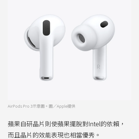
AirPods Pro 3示意圖。圖／Apple提供
蘋果自研晶片則使蘋果擺脫對Intel的依賴，
而且晶片的效能表現也相當優秀。