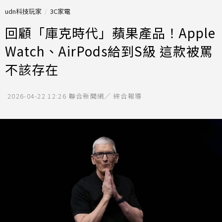
udn科技玩家
3C家電
回顧「庫克時代」蘋果產品！Apple
Watch、AirPods給到S級 這款被罵
不該存在
2026-04-22 12:26
聯合新聞網／ 綜合報導