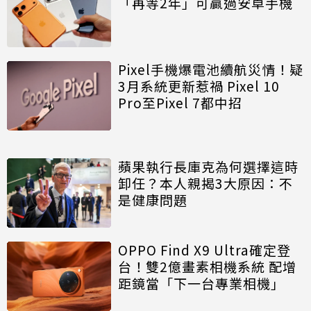
「再等2年」可贏過安卓手機
Pixel手機爆電池續航災情！疑
3月系統更新惹禍 Pixel 10
Pro至Pixel 7都中招
蘋果執行長庫克為何選擇這時
卸任？本人親揭3大原因：不
是健康問題
OPPO Find X9 Ultra確定登
台！雙2億畫素相機系統 配增
距鏡當「下一台專業相機」