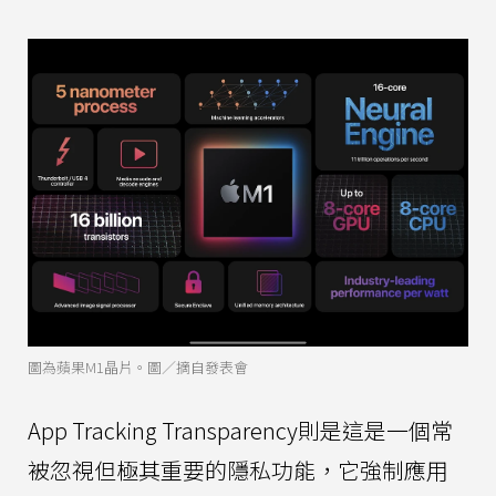
圖為蘋果M1晶片。圖／摘自發表會
App Tracking Transparency則是這是一個常
被忽視但極其重要的隱私功能，它強制應用