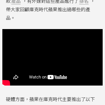
款
產品
，有外媒對這些產品進行了
排名
，
帶大家回顧庫克時代蘋果推出過哪些的產
品。
硬體方面，蘋果在庫克時代主要推出了以下