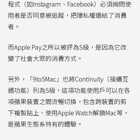
程式（如Instagram、Facebook）必須詢問使
用者是否同意被追蹤，把隱私權還給了消費
者。
而Apple Pay之所以被評為S級，是因為它改
變了社會大眾的消費方式。
另外，「9to5Mac」也將Continuity（接續互
通功能）列為S級，這項功能使用戶可以在各
項蘋果裝置之間流暢切換，包含跨裝置的剪
下複製貼上、使用Apple Watch解鎖Mac等，
是蘋果生態系特有的體驗。