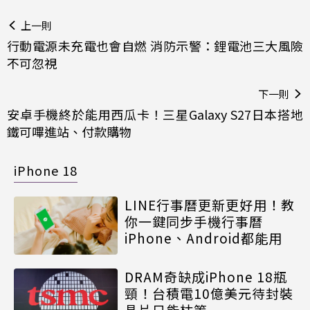
上一則
行動電源未充電也會自燃 消防示警：鋰電池三大風險
不可忽視
下一則
安卓手機終於能用西瓜卡！三星Galaxy S27日本搭地
鐵可嗶進站、付款購物
iPhone 18
LINE行事曆更新更好用！教
你一鍵同步手機行事曆
iPhone、Android都能用
DRAM奇缺成iPhone 18瓶
頸！台積電10億美元待封裝
晶片只能枯等