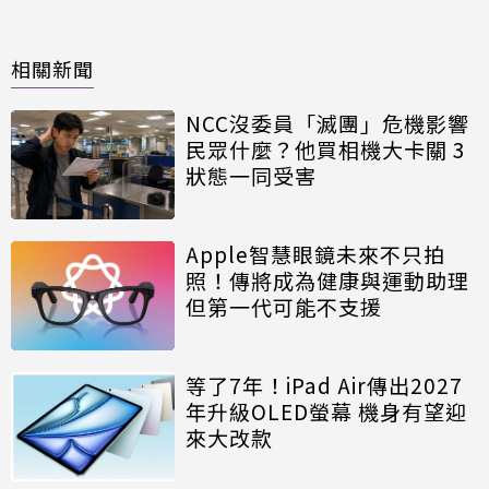
相關新聞
NCC沒委員「滅團」危機影響
民眾什麼？他買相機大卡關 3
狀態一同受害
Apple智慧眼鏡未來不只拍
照！傳將成為健康與運動助理
但第一代可能不支援
等了7年！iPad Air傳出2027
年升級OLED螢幕 機身有望迎
來大改款