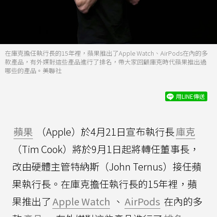
在庫克擔任執行長的15年裡，蘋果推出了Apple Watch、AirPods在內的多
款產品，有外媒對這些產品進行了排名，帶大家回顧庫克時代蘋果推出過
哪些的產品。美聯社
用LINE傳送
蘋果
（Apple）於4月21日宣布執行長
庫克
（Tim Cook）將於9月1日起將轉任董事長，
改由硬體主管特納斯（John Ternus）接任蘋
果執行長。在庫克擔任執行長的15年裡，蘋
果推出了
Apple Watch
、
AirPods
在內的多