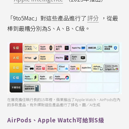
「9to5Mac」對這些產品進行了
評分
，從最
棒到最糟分別為S、A、B、C級。
在庫克擔任執行長的15年裡，蘋果推出了Apple Watch、AirPods在內
的多款產品，有外媒對這些產品進行了排名。圖／AI生成
AirPods、Apple Watch可給到S級