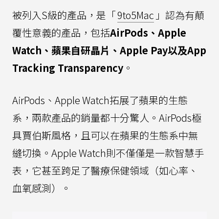
被列入S級的產品，是「
9to5Mac
」認為有顛
覆性意義的產品，包括
AirPods、Apple
Watch、蘋果自研晶片、Apple Pay以及App
Tracking Transparency
。
AirPods、Apple Watch拓展了蘋果的生態
系，兩款產品的銷量都十分驚人。AirPods極
具賈伯斯風格，且可以在蘋果的生態系中無
縫切換。Apple Watch則不僅僅是一款智慧手
表，它甚至跨足了醫療保健領域（如心率、
血氧感測）。