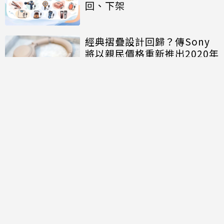
回、下架
經典摺疊設計回歸？傳Sony
將以親民價格重新推出2020年
旗艦耳機「WH-1000XM4C」
討論區
共有
0
則留言