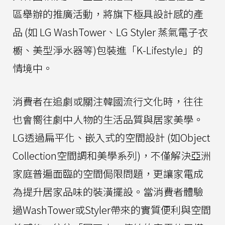
區舉辦的推廣活動，將旗下極具設計感的產
品 (如 LG WashTower、LG Styler 蒸氣電子衣
櫥、美型淨水器等)包裝進「K-Lifestyle」的
情境中。
消費者在追劇或關注韓國流行文化時，往往
也會嚮往劇中人物的生活品質與居家美學。
LG透過扁平化、嵌入式的空間設計 (如Object
Collection空間調和美學系列)，不僅解決亞洲
家庭普遍面臨的空間侷限問題，更讓家電成
為提升居家品味的裝潢擺設。當消費者體驗
過WashTower或Styler帶來的實質便利與空間