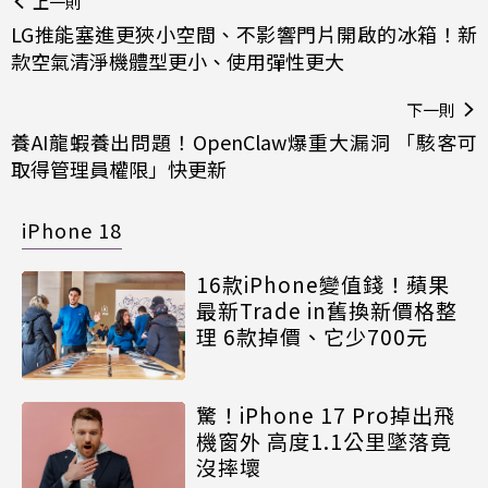
上一則
LG推能塞進更狹小空間、不影響門片開啟的冰箱！新
款空氣清淨機體型更小、使用彈性更大
下一則
養AI龍蝦養出問題！OpenClaw爆重大漏洞 「駭客可
取得管理員權限」快更新
iPhone 18
16款iPhone變值錢！蘋果
最新Trade in舊換新價格整
理 6款掉價、它少700元
驚！iPhone 17 Pro掉出飛
機窗外 高度1.1公里墜落竟
沒摔壞