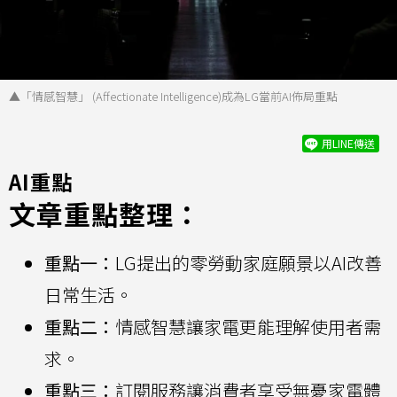
▲「情感智慧」 (Affectionate Intelligence)成為LG當前AI佈局重點
用LINE傳送
AI重點
文章重點整理：
重點一：
LG提出的零勞動家庭願景以AI改善
日常生活。
重點二：
情感智慧讓家電更能理解使用者需
求。
重點三：
訂閱服務讓消費者享受無憂家電體