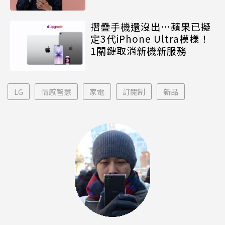
摺疊手機還沒出…蘋果已擬
定3代iPhone Ultra模樣！
1關鍵取消新機新服務
LG
情感智慧
家電
訂閱制
新品