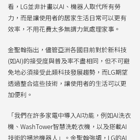
看，LG並非計畫以AI、機器人取代所有勞
力，而是讓使用者的居家生活日常可以更有
效率，不用花費太多無謂力氣處理家事。
金聖翰指出，儘管亞洲各國目前對於新科技
(如AI)的接受度與普及率不盡相同，但不可避
免地必須接受此類科技發展趨勢，而LG期望
透過整合這些技術，讓使用者的生活可以更
加便利。
「我們在許多家電中導入AI功能，例如AI洗衣
機、WashTower智慧洗乾衣機，以及搭載AI
技術的掃地機器人」。金聖翰強調，LG的AI