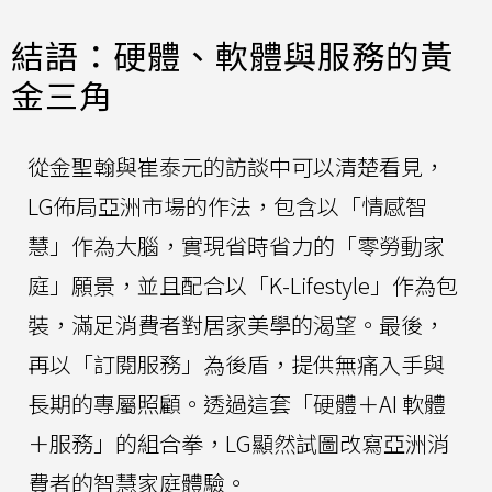
結語：硬體、軟體與服務的黃
金三角
從金聖翰與崔泰元的訪談中可以清楚看見，
LG佈局亞洲市場的作法，包含以「情感智
慧」作為大腦，實現省時省力的「零勞動家
庭」願景，並且配合以「K-Lifestyle」作為包
裝，滿足消費者對居家美學的渴望。最後，
再以「訂閱服務」為後盾，提供無痛入手與
長期的專屬照顧。透過這套「硬體＋AI 軟體
＋服務」的組合拳，LG顯然試圖改寫亞洲消
費者的智慧家庭體驗。