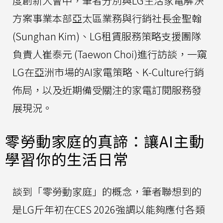
度創新大會中，筆者分別與LG生活家電解決
方案事業本部亞太區業務與行銷社長金聖翰
(Sunghan Kim)、LG租賃服務策略支援團隊
負責人崔泰元 (Taewon Choi)進行訪談，一窺
LG在亞洲市場的AI家電策略、K-Culture行銷
佈局，以及近期備受關注的家電訂閱服務發
展現況。
零勞動家庭的真諦：讓AI主動
學習你的生活日常
談到「零勞動家庭」的概念，筆者聯想到的
是LG斤年初在CES 2026強調以能夠應付各類