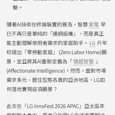
驗。
隨著AI技術在終端裝置的普及，智慧
家電
早
已不再只是單純的「連網設備」，而是真正
能主動理解使用者需求的家庭助手。
LG
斤年
初提出「零勞動家庭」 (Zero Labor Home)願
景，並且將其AI重新定義為「
情感智慧
」
(Affectionate Intelligence)。然而，面對市場
需求多元、居住型態各異的亞洲地區，LG如
何落地實現這項願景？
此次在「LG InnoFest 2026 APAC」亞太區年