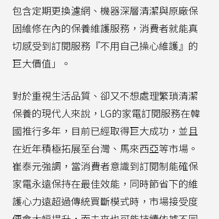
包含定期更換濾網、機器深層清潔與原廠保
固維修在內的保養維護服務，消費者就能真
切感受到訂閱服務『不用自己操心維護』的
巨大價值」。
對於重視生活品質、卻又不想處理繁瑣清潔
保養的現代人來說，LG的家電訂閱服務在韓
國推行多年，目前已經取得巨大成功，並且
在近年積極拓展至台灣、馬來西亞等市場。
崔泰元強調，當消費者意識到訂閱制能確保
家電永遠保持在最佳效能，同時節省下的維
護心力遠超過傳統買斷模式時，市場接受度
便會大幅提升，而未來也可能持續依據不同