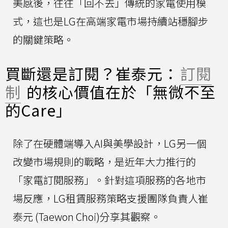
美感後，往往「回不去」傳統的家電使用模
式，這也是LG在高端家電市場持續站穩腳步
的關鍵策略。
買斷還是訂閱？崔泰元：
訂閱
制
的核心價值在於「無微不至
的Care」
除了在硬體端導入AI與美學設計，LG另一個
改變市場規則的戰略，是近年大力推行的
「家電訂閱服務」。針對這項服務的各地市
場反應，LG租賃服務策略支援團隊負責人崔
泰元 (Taewon Choi)分享其觀察。