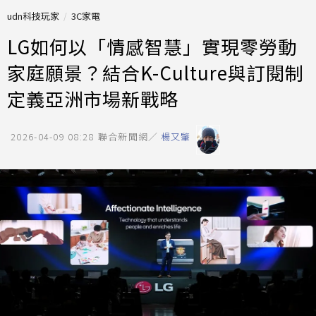
udn科技玩家
3C家電
LG如何以「情感智慧」實現零勞動
家庭願景？結合K-Culture與訂閱制
定義亞洲市場新戰略
2026-04-09 08:28
聯合新聞網／
楊又肇