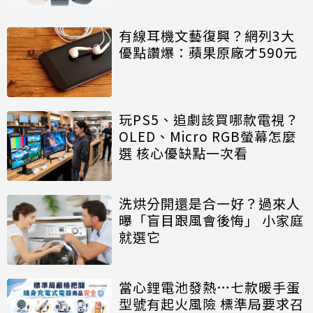
有線耳機文藝復興？網列3大
優點讚爆：蘋果原廠才590元
玩PS5、追劇該買哪款電視？
OLED、Micro RGB螢幕怎麼
選 核心優缺點一次看
洗烘分開還是合一好？過來人
曝「盲目跟風會後悔」 小家庭
就選它
當心鋰電池發熱…七款暖手蛋
型號有起火風險 標準局要求召