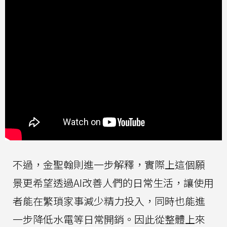
不過，金聖翰則進一步解釋，實際上這個願
景更希望透過AI改善人們的日常生活，讓使用
者能在繁瑣家事減少精力投入，同時也能進
一步降低水電等日常開銷。因此從整體上來