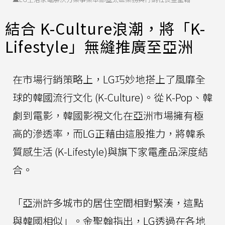
結合 K-Culture浪潮，將「K-
Lifestyle」無縫推廣至亞洲
在市場行銷策略上，LG巧妙地搭上了風靡全
球的韓國流行文化 (K-Culture)。從 K-Pop、韓
劇到電影，韓國影視文化在亞洲市場擁有極
高的滲透率，而LG正藉由這股推力，將韓系
質感生活 (K-Lifestyle)與旗下家電產品深度結
合。
「亞洲許多城市的居住空間相對緊湊，這點
與韓國相似」。金聖翰指出，LG透過在各地