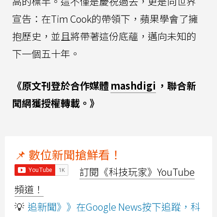
高的標竿。這不僅是慶祝過去，更是向世界
宣告：在Tim Cook的帶領下，蘋果學會了擁
抱歷史，並且將帶著這份底蘊，邁向未知的
下一個五十年。
《原文刊登於合作媒體
mashdigi
，聯合新
聞網獲授權轉載。》
📌 數位新聞搶鮮看！
訂閱《科技玩家》YouTube
頻道！
💡
追新聞》》在Google News按下追蹤，科