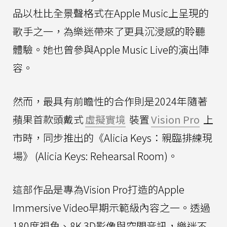
品以杜比全景聲格式在Apple Music上呈現的
歌手之一，為樂迷帶來了更具沉浸感的聆聽
體驗。她也曾參與Apple Music Live的演出陣
容。
然而，最具有前瞻性的合作則是2024年隨著
蘋果首款頭戴式
虛擬實境
裝置
Vision Pro
上
市時，同步推出的《Alicia Keys：親臨排練現
場》 (Alicia Keys: Rehearsal Room)。
這部作品是專為Vision Pro打造的Apple
Immersive Video早期示範級內容之一。透過
180度視角、8K 3D影像與空間音訊，樂迷不