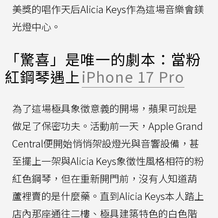
美獎的唱作天后Alicia Keys作為這場音樂會鎂
光燈中心。
「驚喜」是唯一的劇本：當粉
紅鋼琴遇上
iPhone 17 Pro
為了這場極具象徵意義的開場，蘋果可說是
做足了保密功夫。活動前一天，Apple Grand
Central便開始悄悄架設燈光與音響設備，甚
至擺上一架與Alicia Keys象徵性風格相符的粉
紅色鋼琴，但在重新開門前，沒有人知道葫
蘆裡賣的是什麼藥。直到Alicia Keys本人踏上
店內那座通往二樓、極具建築特色的白色階