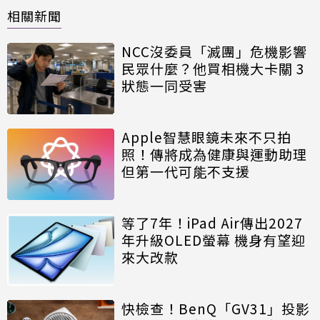
相關新聞
NCC沒委員「滅團」危機影響
民眾什麼？他買相機大卡關 3
狀態一同受害
Apple智慧眼鏡未來不只拍
照！傳將成為健康與運動助理
但第一代可能不支援
等了7年！iPad Air傳出2027
年升級OLED螢幕 機身有望迎
來大改款
快檢查！BenQ「GV31」投影