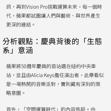
訊，再到Vision Pro挑戰運算未來，每一個時
代，蘋果都試圖讓人們與藝術、與世界產生
更深的連結。
分析觀點：慶典背後的「生態
系」意涵
蘋果將50週年慶典的首站選在紐約中央車
站，並且由Alicia Keys擔任演出者，此舉看似
是一場熱鬧的音樂派對，實則藏有深刻的策
略意圖。
首先，「空間運算時代」的內容佈局。由