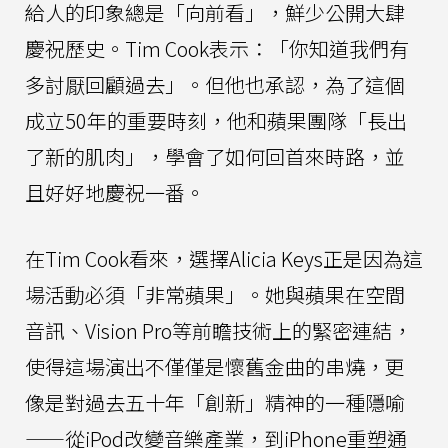
給人的印象總是「向前看」，鮮少公開大肆
慶祝歷史。Tim Cook表示：「你知道我們有
多討厭回顧過去」。但他也承認，為了這個
成立50年的重要時刻，他和蘋果團隊「長出
了新的肌肉」，學會了如何回首來時路，並
且好好地慶祝一番。
在Tim Cook看來，選擇Alicia Keys正是因為這
場活動必須「非常蘋果」。她與蘋果在空間
音訊、Vision Pro等前瞻技術上的緊密連結，
使得這場演出不僅僅是懷舊金曲的串燒，更
像是對過去五十年「創新」精神的一種隱喻
——從iPod改變音樂產業，到iPhone重塑通