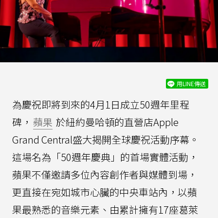
用LINE傳送
為慶祝即將到來的4月1日成立50週年里程
碑，
蘋果
於紐約曼哈頓的直營店Apple
Grand Central盛大揭開全球慶祝活動序幕。
這場名為「50週年慶典」的首場實體活動，
蘋果不僅邀請多位內容創作者與媒體到場，
更直接在宛如城市心臟的中央車站內，以蘋
果最熟悉的音樂元素、由累計擁有17座葛萊