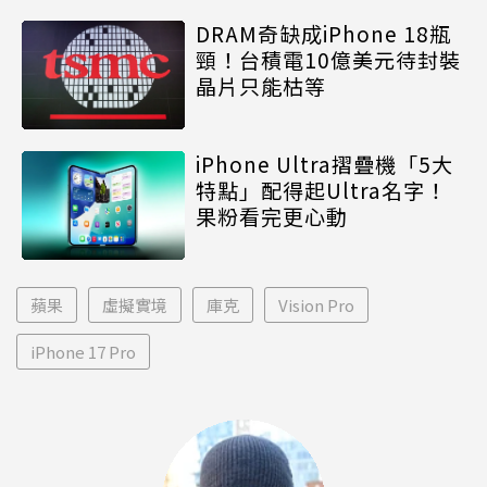
DRAM奇缺成iPhone 18瓶
頸！台積電10億美元待封裝
晶片只能枯等
iPhone Ultra摺疊機「5大
特點」配得起Ultra名字！
果粉看完更心動
蘋果
虛擬實境
庫克
Vision Pro
iPhone 17 Pro