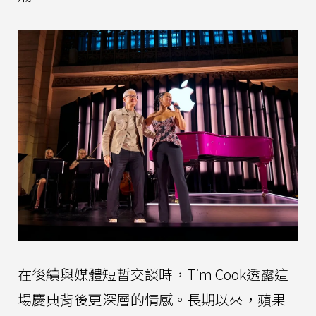
在後續與媒體短暫交談時，Tim Cook透露這
場慶典背後更深層的情感。長期以來，蘋果