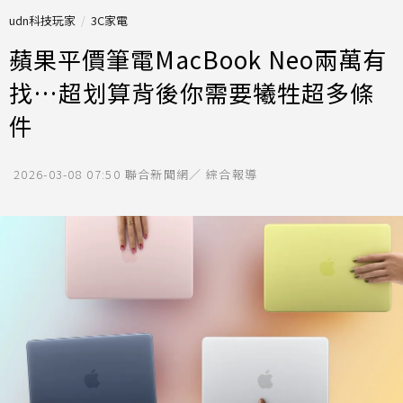
udn科技玩家
3C家電
蘋果平價筆電MacBook Neo兩萬有
找…超划算背後你需要犧牲超多條
件
2026-03-08 07:50
聯合新聞網／ 綜合報導