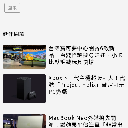
筆電
延伸閱讀
台灣寶可夢中心開賣6款新
品！百變怪謎擬Ｑ娃娃、小卡
比獸毛絨玩具快搶
Xbox下一代主機超吸引人！代
號「Project Helix」確定可玩
PC遊戲
MacBook Neo外媒搶先開
箱！讚蘋果平價筆電「非常出