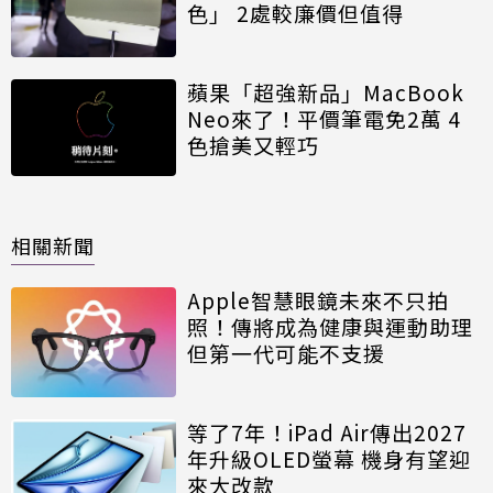
色」 2處較廉價但值得
蘋果「超強新品」MacBook
Neo來了！平價筆電免2萬 4
色搶美又輕巧
相關新聞
Apple智慧眼鏡未來不只拍
照！傳將成為健康與運動助理
但第一代可能不支援
等了7年！iPad Air傳出2027
年升級OLED螢幕 機身有望迎
來大改款