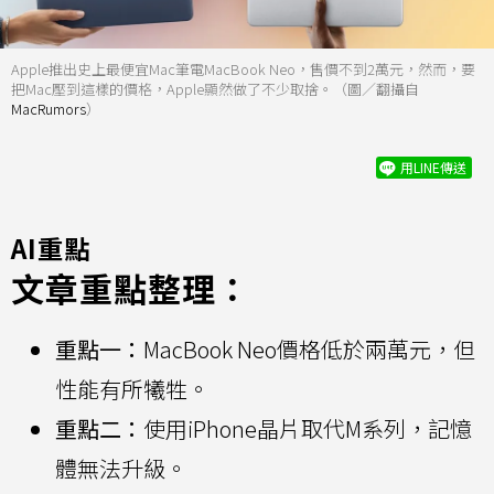
Apple推出史上最便宜Mac筆電MacBook Neo，售價不到2萬元，然而，要
把Mac壓到這樣的價格，Apple顯然做了不少取捨。（圖／翻攝自
MacRumors
）
用LINE傳送
AI重點
文章重點整理：
重點一：
MacBook Neo價格低於兩萬元，但
性能有所犧牲。
重點二：
使用iPhone晶片取代M系列，記憶
體無法升級。