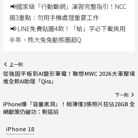
📢國家級「行動斷網」演習完整指引！NCC
揭3重點：勿用手機處理重要工作
📢 LINE免費貼圖4款！「蛤」字必下載爽用
半年、熊大兔兔動態圖超Q
上一則
從強固平板到AI變形筆電！聯想MWC 2026大軍壓境
推全新AI助理「Qira」
下一則
iPhone爆「容量黑洞」！相簿僅3張照片狂佔28GB 全
網獻策仍破功：剩這招
iPhone 18