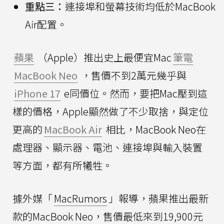
重點三：
連接埠和螢幕技術均低於MacBook
Air配置。
蘋果
（Apple）推出史上最便宜Mac
筆電
MacBook Neo
，售價不到2萬元幾乎與
iPhone 17
e同價位。然而，要把Mac壓到這
樣的價格，Apple顯然做了不少取捨，與定位
更高的
MacBook Air
相比，MacBook Neo在
處理器、顯示器、電池、連接埠與輸入裝置
等方面，都有所犧牲。
據外媒「
MacRumors
」報導，蘋果推出最新
款的MacBook Neo，售價最低來到19,900元