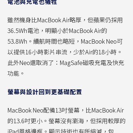
電池與充電也犧牲
雖然機身比MacBook Air略厚，但蘋果仍採用
36.5Wh電池，明顯小於MacBook Air的
53.8Wh。續航時間也略短，MacBook Neo可
以提供16小時影片串流，少於Air的18小時。
此外Neo還取消了：MagSafe磁吸充電及快充
功能。
螢幕與設計回到更基礎配置
MacBook Neo配備13吋螢幕，比MacBook Air
的13.6吋更小。螢幕沒有瀏海，但採用較厚的
iPad風格邊框。顯示技術也有所縮減，包