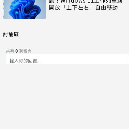
歸！Windows 11工作列重新
開放「上下左右」自由移動
討論區
共有
0
則留言
規範
回覆
還沒有留言，成為第一個發言的人吧！