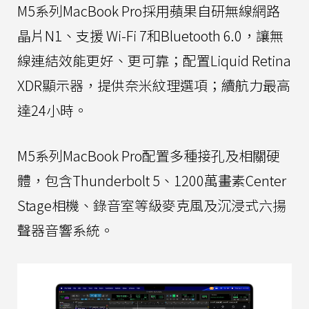
M5系列MacBook Pro採用蘋果自研無線網路
晶片N1、支援 Wi-Fi 7和Bluetooth 6.0，讓無
線連結效能更好、更可靠；配置Liquid Retina
XDR顯示器，提供奈米紋理選項；續航力最高
達24小時。
M5系列MacBook Pro配置多種接孔及相關硬
體，包含Thunderbolt 5、1200萬畫素Center
Stage相機、錄音室等級麥克風及沉浸式六揚
聲器音響系統。