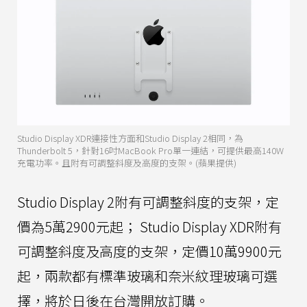
Studio Display XDR連接性方面和Studio Display 2相同，為
Thunderbolt 5，針對16吋MacBook Pro單一連結，可提供最高140W
充電功率。且附有可調整斜度及高度的支架。(蘋果提供)
Studio Display 2附有可調整斜度的支架，定
價為5萬2900元起； Studio Display XDR附有
可調整斜度及高度的支架，定價10萬9900元
起，兩款都有標準玻璃和奈米紋理玻璃可選
擇，將於日後在台灣開放訂購。