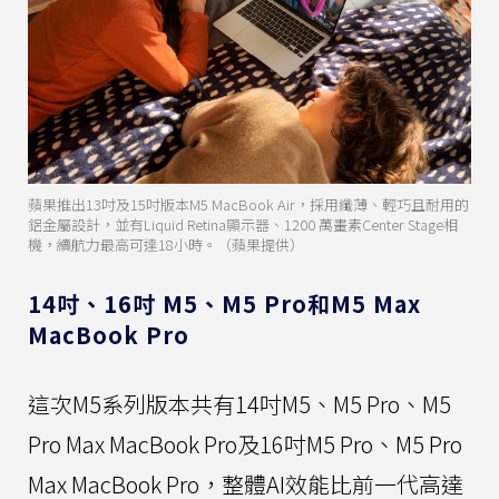
蘋果推出13吋及15吋版本M5 MacBook Air，採用纖薄、輕巧且耐用的
鋁金屬設計，並有Liquid Retina顯示器、1200 萬畫素Center Stage相
機，續航力最高可達18小時。（蘋果提供）
14吋、16吋 M5、M5 Pro和M5 Max
MacBook Pro
這次M5系列版本共有14吋M5、M5 Pro、M5
Pro Max MacBook Pro及16吋M5 Pro、M5 Pro
Max MacBook Pro，整體AI效能比前一代高達