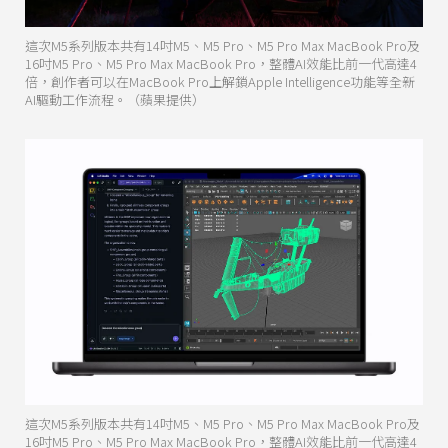
這次M5系列版本共有14吋M5、M5 Pro、M5 Pro Max MacBook Pro及
16吋M5 Pro、M5 Pro Max MacBook Pro，整體AI效能比前一代高達4
倍，創作者可以在MacBook Pro上解鎖Apple Intelligence功能等全新
AI驅動工作流程。（蘋果提供）
這次M5系列版本共有14吋M5、M5 Pro、M5 Pro Max MacBook Pro及
16吋M5 Pro、M5 Pro Max MacBook Pro，整體AI效能比前一代高達4