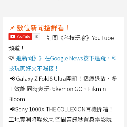
📌 數位新聞搶鮮看！
訂閱《科技玩家》YouTube
頻道！
💡
追新聞》》在Google News按下追蹤，科
技玩家好文不漏接！
📢 Galaxy Z Fold8 Ultra開箱！摺痕退散、多
工效能 同時爽玩Pokemon GO、Pikmin
Bloom
📢Sony 1000X THE COLLEXION耳機開箱！
工地實測降噪效果 空間音訊秒置身電影院