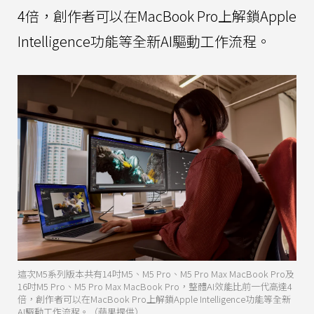
4倍，創作者可以在MacBook Pro上解鎖Apple
Intelligence功能等全新AI驅動工作流程。
這次M5系列版本共有14吋M5、M5 Pro、M5 Pro Max MacBook Pro及
16吋M5 Pro、M5 Pro Max MacBook Pro，整體AI效能比前一代高達4
倍，創作者可以在MacBook Pro上解鎖Apple Intelligence功能等全新
AI驅動工作流程。（蘋果提供）