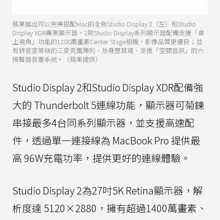
蘋果推出可以完美搭配Mac的全新Studio Display 2（左）和Studio
Display XDR專業顯示器，2款Studio Display系列顯示器配備支援「桌
上視角」功能的1200萬畫素Center Stage相機，影像品質更優良；並
有錄音室等級的三麥克風陣列，及身歷其境、支援「空間音訊」的六
揚聲器音響系統。（蘋果提供）
Studio Display 2和Studio Display XDR配備強
大的 Thunderbolt 5連線功能，顯示器可菊鍊
串接最多4台同系列顯示器，並支援高速配
件，透過單一連接線為 MacBook Pro 提供最
高 96W充電功率，提供更好的連線體驗。
Studio Display 2為27吋5K Retina顯示器，解
析度達 5120×2880，擁有超過1400萬畫素、