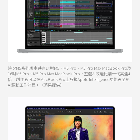
這次M5系列版本共有14吋M5、M5 Pro、M5 Pro Max MacBook Pro及
16吋M5 Pro、M5 Pro Max MacBook Pro，整體AI效能比前一代高達4
倍，創作者可以在MacBook Pro上解鎖Apple Intelligence功能等全新
AI驅動工作流程。（蘋果提供）