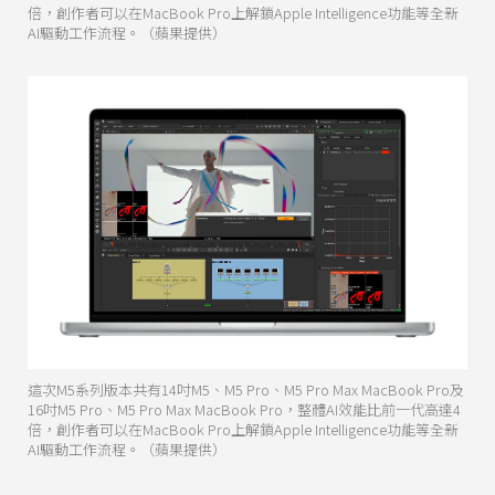
倍，創作者可以在MacBook Pro上解鎖Apple Intelligence功能等全新
AI驅動工作流程。（蘋果提供）
這次M5系列版本共有14吋M5、M5 Pro、M5 Pro Max MacBook Pro及
16吋M5 Pro、M5 Pro Max MacBook Pro，整體AI效能比前一代高達4
倍，創作者可以在MacBook Pro上解鎖Apple Intelligence功能等全新
AI驅動工作流程。（蘋果提供）