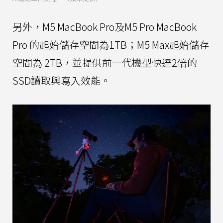
另外，M5 MacBook Pro及M5 Pro MacBook
Pro 的起始儲存空間為1TB；M5 Max起始儲存
空間為 2TB，並提供前一代機型快達2倍的
SSD讀取與寫入效能。