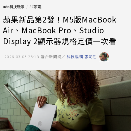
udn科技玩家
3C家電
蘋果新品第2發！M5版MacBook
Air、MacBook Pro、Studio
Display 2顯示器規格定價一次看
2026-03-03 23:18
聯合新聞網／
科技編輯 張明哲