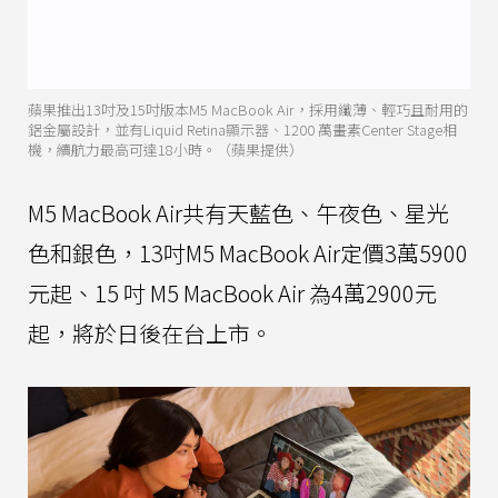
蘋果推出13吋及15吋版本M5 MacBook Air，採用纖薄、輕巧且耐用的
鋁金屬設計，並有Liquid Retina顯示器、1200 萬畫素Center Stage相
機，續航力最高可達18小時。（蘋果提供）
M5 MacBook Air共有天藍色、午夜色、星光
色和銀色，13吋M5 MacBook Air定價3萬5900
元起、15 吋 M5 MacBook Air 為4萬2900元
起，將於日後在台上市。