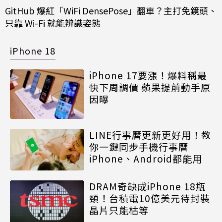
GitHub 爆紅「WiFi DensePose」翻車？主打免鏡頭、
只靠 Wi-Fi 就能辨識姿態
iPhone 18
iPhone 17要漲！爆料稱最
快下周調價 蘋果提前動手原
因曝
LINE行事曆更新更好用！教
你一鍵同步手機行事曆
iPhone、Android都能用
DRAM奇缺成iPhone 18瓶
頸！台積電10億美元待封裝
晶片只能枯等