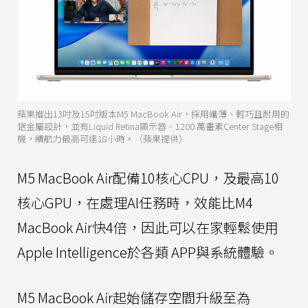
蘋果推出13吋及15吋版本M5 MacBook Air，採用纖薄、輕巧且耐用的
鋁金屬設計，並有Liquid Retina顯示器、1200 萬畫素Center Stage相
機，續航力最高可達18小時。（蘋果提供）
M5 MacBook Air配備10核心CPU，及最高10
核心GPU，在處理AI任務時，效能比M4
MacBook Air快4倍，因此可以在家輕鬆使用
Apple Intelligence於各類 APP與系統體驗。
M5 MacBook Air起始儲存空間升級至為