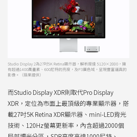
Studio Display 2為27吋5K Retina顯示器，解析度達 5120×2880，擁
有超過1400萬畫素、600尼特的亮度，及P3廣色域，呈現豐富逼真的
影像。（蘋果提供）
而Studio Display XDR則取代Pro Display
XDR，定位為市面上最頂級的專業顯示器，搭
載27吋5K Retina XDR顯示器、mini-LED背光
技術、120Hz螢幕更新率，內含超過2000個
局部調光分區，SDR亮度高達1000尼特、