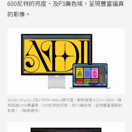
600尼特的亮度，及P3廣色域，呈現豐富逼真
的影像。
Studio Display 2為27吋5K Retina顯示器，解析度達 5120×2880，擁
有超過1400萬畫素、600尼特的亮度，及P3廣色域，呈現豐富逼真的
影像。（蘋果提供）