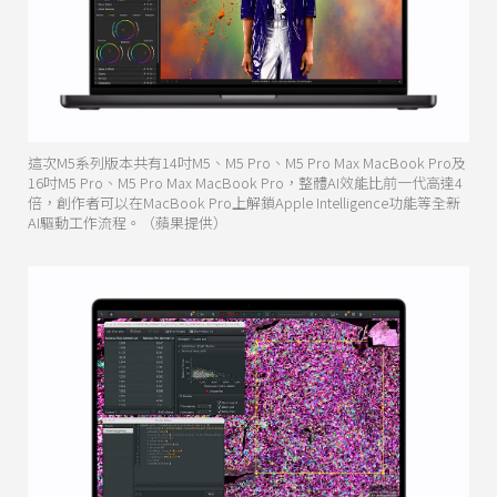
這次M5系列版本共有14吋M5、M5 Pro、M5 Pro Max MacBook Pro及
16吋M5 Pro、M5 Pro Max MacBook Pro，整體AI效能比前一代高達4
倍，創作者可以在MacBook Pro上解鎖Apple Intelligence功能等全新
AI驅動工作流程。（蘋果提供）