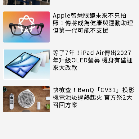
Apple智慧眼鏡未來不只拍
照！傳將成為健康與運動助理
但第一代可能不支援
等了7年！iPad Air傳出2027
年升級OLED螢幕 機身有望迎
來大改款
快檢查！BenQ「GV31」投影
機電池恐過熱起火 官方祭2大
召回方案
討論區