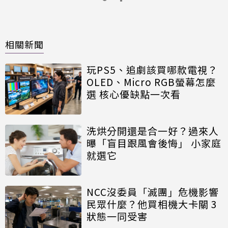
相關新聞
玩PS5、追劇該買哪款電視？
OLED、Micro RGB螢幕怎麼
選 核心優缺點一次看
洗烘分開還是合一好？過來人
曝「盲目跟風會後悔」 小家庭
就選它
NCC沒委員「滅團」危機影響
民眾什麼？他買相機大卡關 3
狀態一同受害