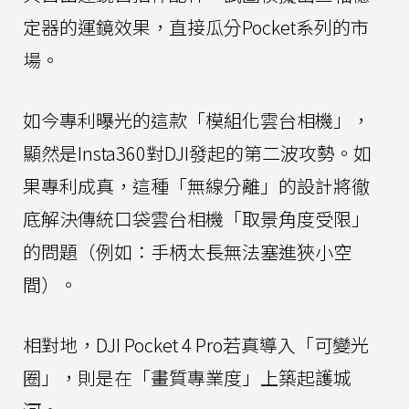
定器的運鏡效果，直接瓜分Pocket系列的市
場。
如今專利曝光的這款「模組化雲台相機」，
顯然是Insta360對DJI發起的第二波攻勢。如
果專利成真，這種「無線分離」的設計將徹
底解決傳統口袋雲台相機「取景角度受限」
的問題（例如：手柄太長無法塞進狹小空
間）。
相對地，DJI Pocket 4 Pro若真導入「可變光
圈」，則是在「畫質專業度」上築起護城