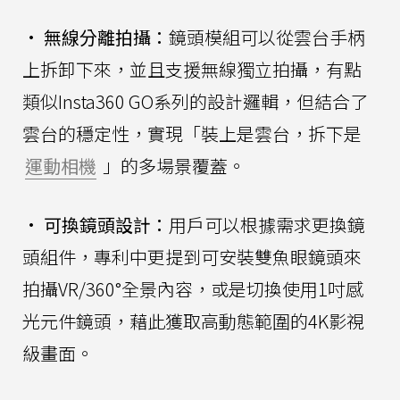
•
無線分離拍攝：
鏡頭模組可以從雲台手柄
上拆卸下來，並且支援無線獨立拍攝，有點
類似Insta360 GO系列的設計邏輯，但結合了
雲台的穩定性，實現「裝上是雲台，拆下是
運動相機
」的多場景覆蓋。
•
可換鏡頭設計：
用戶可以根據需求更換鏡
頭組件，專利中更提到可安裝雙魚眼鏡頭來
拍攝VR/360°全景內容，或是切換使用1吋感
光元件鏡頭，藉此獲取高動態範圍的4K影視
級畫面。