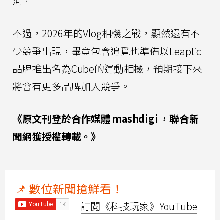
河。
不過，2026年的Vlog相機之戰，顯然還有不
少競爭出現，畢竟包含追覓也準備以Leaptic
品牌推出名為Cube的運動相機，預期接下來
將會有更多品牌加入競爭。
《原文刊登於合作媒體
mashdigi
，聯合新
聞網獲授權轉載。》
📌 數位新聞搶鮮看！
訂閱《科技玩家》YouTube